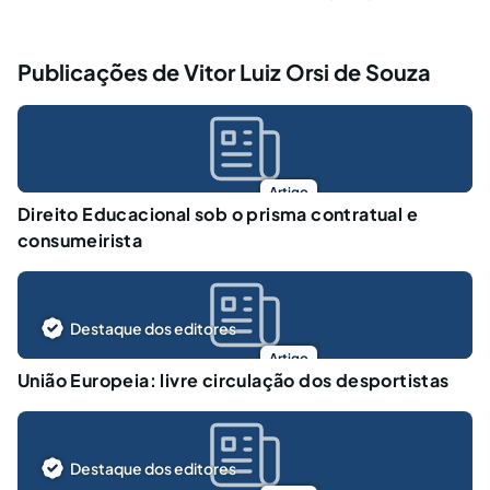
Publicações de Vitor Luiz Orsi de Souza
Artigo
Direito Educacional sob o prisma contratual e
consumeirista
Destaque dos editores
Artigo
União Europeia: livre circulação dos desportistas
Destaque dos editores