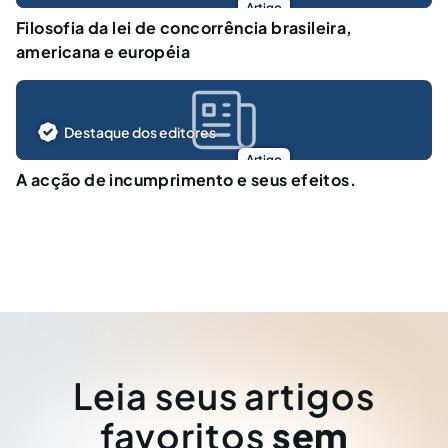
Artigo
Filosofia da lei de concorrência brasileira,
americana e européia
Destaque dos editores
Artigo
A acção de incumprimento e seus efeitos.
Leia seus artigos
favoritos
sem