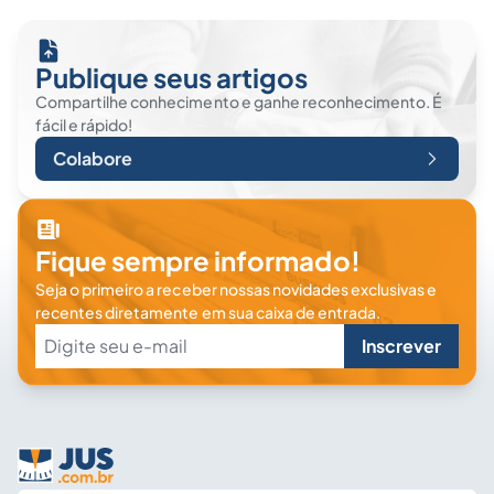
Publique seus artigos
Compartilhe conhecimento e ganhe reconhecimento. É
fácil e rápido!
Colabore
Fique sempre informado!
Seja o primeiro a receber nossas novidades exclusivas e
recentes diretamente em sua caixa de entrada.
Inscrever