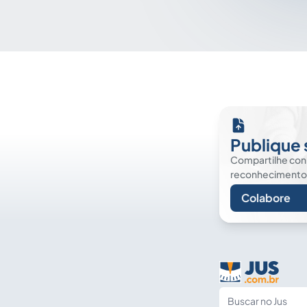
Publique 
Compartilhe co
reconhecimento. É
Colabore