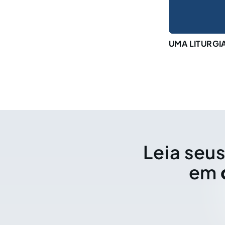
UMA LITURGI
Leia seus
em