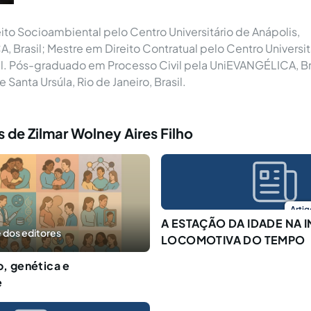
ito Socioambiental pelo Centro Universitário de Anápolis,
Brasil; Mestre em Direito Contratual pelo Centro Universitár
l. Pós-graduado em Processo Civil pela UniEVANGÉLICA, Br
 Santa Ursúla, Rio de Janeiro, Brasil.
 de Zilmar Wolney Aires Filho
Artig
A ESTAÇÃO DA IDADE NA 
 dos editores
LOCOMOTIVA DO TEMPO
o, genética e
e