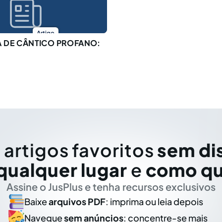
Artigo
A DE CÂNTICO PROFANO:
 artigos favoritos
sem di
qualquer lugar
e
como qu
Assine o JusPlus e tenha recursos exclusivos
Baixe
arquivos PDF
: imprima ou leia depois
Navegue
sem anúncios
: concentre-se mais