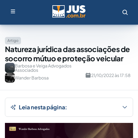
Artigo
Natureza jurídica das associações de
socorro mútuo e proteção veicular
Barbosa e Veiga Advogados
Associados
21/10/2022 às 17:58
Wander Barbosa
Leia nesta página: