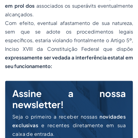
em prol dos
associados os superávits eventualmente
alcançados.
Com efeito, eventual afastamento de sua natureza,
sem que se adote os procedimentos legais
específicos, estaria violando frontalmente o Artigo 5º,
Inciso XVIII da Constituição Federal que dispõe
expressamente ser vedada a interferência estatal em
seu funcionamento:
Assine a nossa
newsletter!
Seja o primeiro a receber nossas
novidades
exclusivas
e recentes diretamente em sua
caixa de entrada.