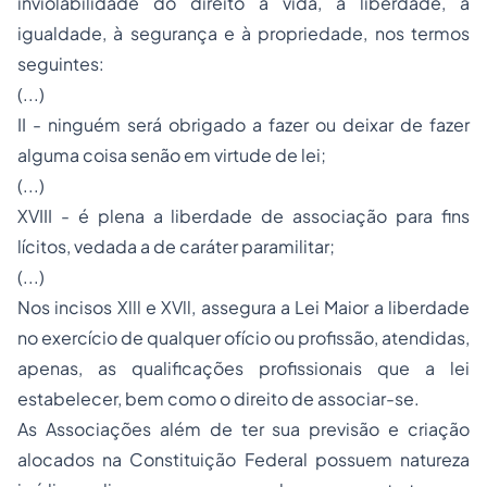
inviolabilidade do direito à vida, à liberdade, à
igualdade, à segurança e à propriedade, nos termos
seguintes:
(...)
II - ninguém será obrigado a fazer ou deixar de fazer
alguma coisa senão em virtude de lei;
(...)
XVIII - é plena a liberdade de associação para fins
lícitos, vedada a de caráter paramilitar;
(...)
Nos incisos Xlll e XVll, assegura a Lei Maior a liberdade
no exercício de qualquer ofício ou profissão, atendidas,
apenas, as qualificações profissionais que a lei
estabelecer, bem como o direito de associar-se.
As Associações além de ter sua previsão e criação
alocados na Constituição Federal possuem natureza