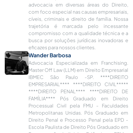
advocacia em diversas áreas do Direito,
com foco especial nas causas empresariais,
cíveis, criminais e direito de família. Nossa
trajetória é marcada pelo incessante
compromisso com a qualidade técnica e a
busca por soluções jurídicas inovadoras e
eficazes para nossos clientes.
Wander Barbosa
Advocacia Especializada em Franchising.
Master Off Law (LLM) em Direito Empresarial
IBMEC São Paulo -SP. ****DIREITO
EMPRESARIAL**** ****DIREITO CIVIL*****
****DIREITO PENAL**** ****DIREITO DE
FAMÍLIA**** Pós Graduado em Direito
Processual Civil pela FMU - Faculdades
Metropolitanas Unidas. Pós Graduado em
Direito Penal e Processo Penal pela EPD -
Escola Paulista de Direito Pós Graduado em