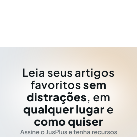
Leia seus artigos
favoritos
sem
distrações
, em
qualquer lugar
e
como quiser
Assine o JusPlus e tenha recursos