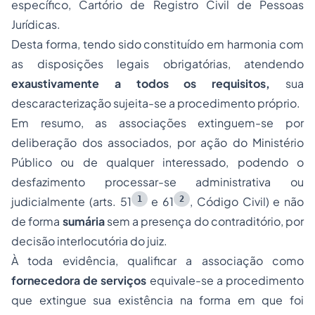
específico, Cartório de Registro Civil de Pessoas
Jurídicas.
Desta forma, tendo sido constituído em harmonia com
as disposições legais obrigatórias, atendendo
exaustivamente a todos os requisitos,
sua
descaracterização sujeita-se a procedimento próprio.
Em resumo, as associações extinguem-se por
deliberação dos associados, por ação do Ministério
Público ou de qualquer interessado, podendo o
desfazimento processar-se administrativa ou
1
2
judicialmente (arts. 51
e 61
, Código Civil) e não
de forma
sumária
sem a presença do contraditório, por
decisão interlocutória do juiz.
À toda evidência, qualificar a associação como
fornecedora de serviços
equivale-se a procedimento
que extingue sua existência na forma em que foi