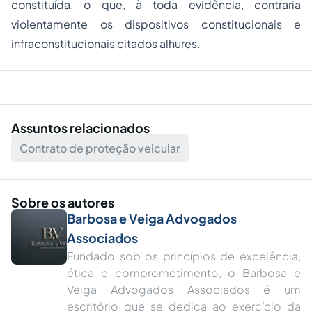
constituída, o que, à toda evidência, contraria
violentamente os dispositivos constitucionais e
infraconstitucionais citados alhures.
Assuntos relacionados
Contrato de proteção veicular
Sobre os autores
Barbosa e Veiga Advogados
Associados
Fundado sob os princípios de excelência,
ética e comprometimento, o Barbosa e
Veiga Advogados Associados é um
escritório que se dedica ao exercício da