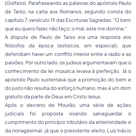
(Golfeto). Parafraseando as palavras do apóstolo Paulo
de Tarso, na carta aos Romanos, segundo consta do
capítulo 7, versículo 19 das Escrituras Sagradas:
"O bem
que eu quero fazer, não faço; o mal, este me domina."
A disputa de Paulo de Tarso era uma resposta aos
filósofos da época (estoicos, em especial), que
defendiam haver um conflito interior entre a razão e as
paixões. Por outro lado, os judeus argumentavam que o
conhecimento da lei mosaica levava à perfeição. Já o
apóstolo Paulo sustentava que a promoção do bem e
do justo não resulta do esforço humano, mas é um dom
gratuito da parte de Deus em Cristo Jesus.
Após o decreto de Mourão, uma série de ações
judiciais foi proposta visando salvaguardar o
cumprimento do princípio tributário da anterioridade e
da nonagesimal, já que o presidente eleito, Luiz Inácio