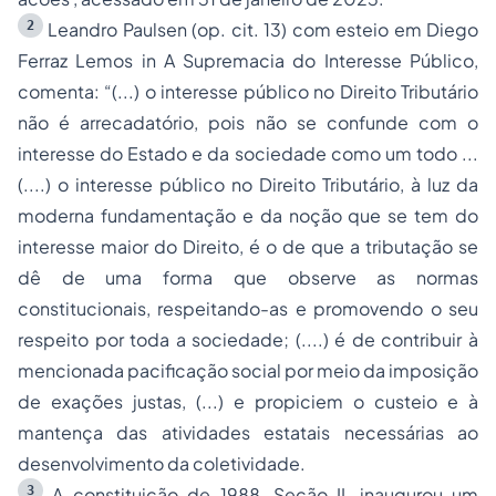
2
Leandro Paulsen (op. cit. 13) com esteio em Diego
Ferraz Lemos
in
A Supremacia do Interesse Público,
comenta: “(...) o interesse público no Direito Tributário
não é arrecadatório, pois não se confunde com o
interesse do Estado e da sociedade como um todo ...
(....) o
interesse público
no Direito Tributário, à luz da
moderna fundamentação e da noção que se tem do
interesse maior do Direito, é o de que a tributação se
dê de uma forma que observe as normas
constitucionais, respeitando-as e promovendo o seu
respeito por toda a sociedade; (....) é de contribuir à
mencionada pacificação social por meio da imposição
de exações justas, (...) e propiciem o custeio e à
mantença das atividades estatais necessárias ao
desenvolvimento da coletividade.
3
A constituição de 1988, Seção II, inaugurou um