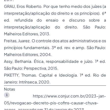
GRAU, Eros Roberto. Por que tenho medo dos juízes (a
interpretação/aplicação do direito e os princípios). 6ª
ed. refundida do ensaio e discurso sobre a
interpretação/aplicação do direito. São Paulo:
Malheiros Editores, 2013.
Freitas, Juarez. O controle dos atos administrativos e os
princípios fundamentais. 3ª ed. rev. e amp. São Paulo:
Malheiros Editores, 2004.
Assy, Bethania. Ética, responsabilidade e juízo. 1ª ed.
São Paulo: Perspectiva, 2015.
PIKETTY, Thomas. Capital e Ideologia. 1ª ed. Rio de
Janeiro: Intrínseca, 2020.
Notas
1
https://www.conjur.com.br/2023-jan-
05/revogacao-decreto-pis-cofins-causar-chuva-
acoes , acessado em 31 de janeiro de 2023.