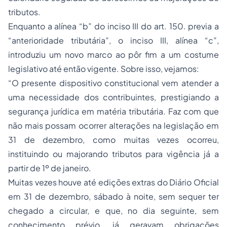
tributos.
Enquanto a alínea “b” do inciso III do art. 150. previa a
“anterioridade tributária”, o inciso III, alínea “c”,
introduziu um novo marco ao pôr fim a um costume
legislativo até então vigente. Sobre isso, vejamos:
“O presente dispositivo constitucional vem atender a
uma necessidade dos contribuintes, prestigiando a
segurança jurídica em matéria tributária. Faz com que
não mais possam ocorrer alterações na legislação em
31 de dezembro, como muitas vezes ocorreu,
instituindo ou majorando tributos para vigência já a
partir de 1º de janeiro.
Muitas vezes houve até edições extras do Diário Oficial
em 31 de dezembro, sábado à noite, sem sequer ter
chegado a circular, e que, no dia seguinte, sem
conhecimento prévio, já geravam obrigações