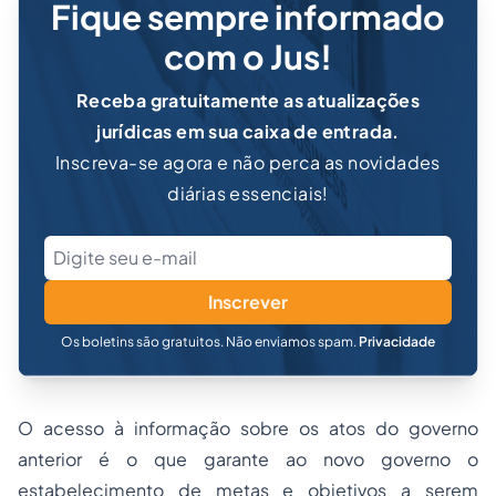
Fique sempre informado
com o Jus!
Receba gratuitamente as atualizações
jurídicas em sua caixa de entrada.
Inscreva-se agora e não perca as novidades
diárias essenciais!
Inscrever
Os boletins são gratuitos. Não enviamos spam.
Privacidade
O acesso à informação sobre os atos do governo
anterior é o que garante ao novo governo o
estabelecimento de metas e objetivos a serem