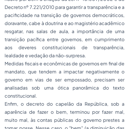
Decreto nº 7.221/2010 para garantir a transparência e a
pacificidade na transição de governos democráticos,
doravante, cabe à doutrina e ao magistério acadêmico
resgatar, nas salas de aula, a importância de uma
transição pacífica entre governos, em cumprimento
aos deveres constitucionais de transparência,
lealdade e vedação da não-surpresa.
Medidas fiscais e econômicas de governos em final de
mandato, que tendem a impactar negativamente o
governo em vias de ser empossado, precisam ser
analisadas sob uma ótica panorâmica do texto
constitucional.
Enfim, o decreto do capelão da República, sob a
aparência de fazer o bem, terminou por fazer mal,
muito mal, às contas públicas do governo prestes a
tomar posse. Nesse caso, o "bem" (a diminuição das