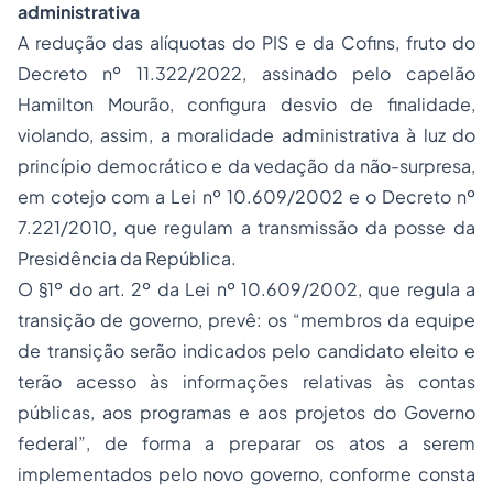
administrativa
A redução das alíquotas do PIS e da Cofins, fruto do
Decreto nº 11.322/2022, assinado pelo capelão
Hamilton Mourão, configura desvio de finalidade,
violando, assim, a moralidade administrativa à luz do
princípio democrático e da vedação da não-surpresa,
em cotejo com a Lei nº 10.609/2002 e o Decreto nº
7.221/2010, que regulam a transmissão da posse da
Presidência da República.
O §1º do art. 2º da Lei nº 10.609/2002, que regula a
transição de governo, prevê: os “membros da equipe
de transição serão indicados pelo candidato eleito e
terão acesso às informações relativas às contas
públicas, aos programas e aos projetos do Governo
federal”, de forma a preparar os atos a serem
implementados pelo novo governo, conforme consta