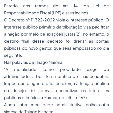
Estado, nos termos do art. 14. da Lei de
Responsabilidade Fiscal (LRF) e seus incisos.
O Decreto nº 11.322/2022 viola o interesse público. O
interesse público primário da tributação visa pacificar
a nação por meio de exações justas[2]; no entanto, o
destino final desse decreto foi drenar as contas
públicas do novo gestor, que seria empossado no dia
seguinte.
Nas palavras de Thiago Marrara:
“A moralidade como probidade exige do
administrador a boa-fé na prática de suas condutas.
Impõe que o agente público exerça a função pública
no desejo de apenas concretizar os interesses
públicos primários” (Marrara, op. cit., p. 167).
Ainda sobre moralidade administrativa, colho outra
síntese de Thiago Marrara: