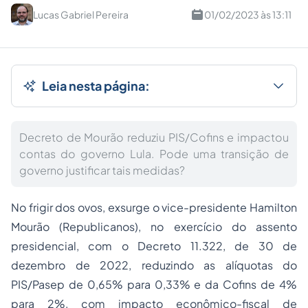
Lucas Gabriel Pereira
01/02/2023 às 13:11
Leia nesta página:
Decreto de Mourão reduziu PIS/Cofins e impactou
contas do governo Lula. Pode uma transição de
governo justificar tais medidas?
No frigir dos ovos, exsurge o vice-presidente Hamilton
Mourão (Republicanos), no exercício do assento
presidencial, com o Decreto 11.322, de 30 de
dezembro de 2022, reduzindo as alíquotas do
PIS/Pasep de 0,65% para 0,33% e da Cofins de 4%
para 2%, com impacto econômico-fiscal de