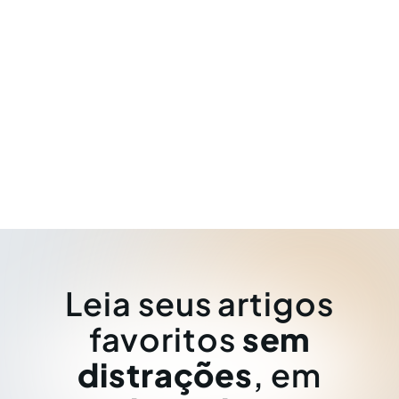
Leia seus artigos
favoritos
sem
distrações
, em