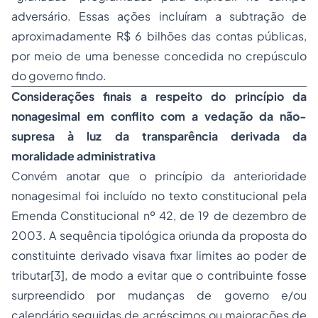
adversário. Essas ações incluíram a subtração de
aproximadamente R$ 6 bilhões das contas públicas,
por meio de uma benesse concedida no crepúsculo
do governo findo.
Considerações finais a respeito do princípio da
nonagesimal em conflito com a vedação da não-
supresa à luz da transparência derivada da
moralidade administrativa
Convém anotar que o princípio da anterioridade
nonagesimal foi incluído no texto constitucional pela
Emenda Constitucional nº 42, de 19 de dezembro de
2003. A sequência tipológica oriunda da proposta do
constituinte derivado visava fixar limites ao poder de
tributar[3], de modo a evitar que o contribuinte fosse
surpreendido por mudanças de governo e/ou
calendário seguidas de acréscimos ou majorações de