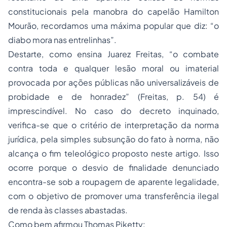
constitucionais pela manobra do capelão Hamilton
Mourão, recordamos uma máxima popular que diz: “o
diabo mora nas entrelinhas”.
Destarte, como ensina Juarez Freitas, “o combate
contra toda e qualquer lesão moral ou imaterial
provocada por ações públicas não universalizáveis de
probidade e de honradez” (Freitas, p. 54) é
imprescindível. No caso do decreto inquinado,
verifica-se que o critério de interpretação da norma
jurídica, pela simples subsunção do fato à norma, não
alcança o fim teleológico proposto neste artigo. Isso
ocorre porque o desvio de finalidade denunciado
encontra-se sob a roupagem de aparente legalidade,
com o objetivo de promover uma transferência ilegal
de renda às classes abastadas.
Como bem afirmou Thomas Piketty: