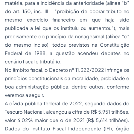
matéria, para a incidência da anterioridade (alínea “b”
do art. 150, inc. III – “proibição de cobrar tributo no
mesmo exercício financeiro em que haja sido
publicada a lei que os instituiu ou aumentou”), mais
precisamente do princípio da nonagesimal (alínea “c”
do mesmo inciso), todos previstos na Constituição
Federal de 1988, a questão acendeu debates no
cenário fiscal e tributário.
No âmbito fiscal, o Decreto nº 11.322/2022 infringe os
princípios constitucionais da moralidade, probidade e
boa administração pública, dentre outros, conforme
veremos a seguir.
A dívida pública federal de 2022, segundo dados do
Tesouro Nacional, alcançou a cifra de R$ 5,951 trilhões,
valor 6,02% maior que o de 2021 (R$ 5,614 trilhões).
Dados do Instituto Fiscal Independente (IFI), órgão