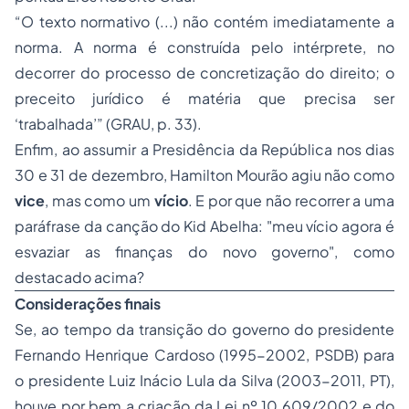
“O texto normativo (...) não contém imediatamente a
norma. A norma é construída pelo intérprete, no
decorrer do processo de concretização do direito; o
preceito jurídico é matéria que precisa ser
‘trabalhada’” (GRAU, p. 33).
Enfim, ao assumir a Presidência da República nos dias
30 e 31 de dezembro, Hamilton Mourão agiu não como
vice
, mas como um
vício
. E por que não recorrer a uma
paráfrase da canção do Kid Abelha: "meu vício agora é
esvaziar as finanças do novo governo", como
destacado acima?
Considerações finais
Se, ao tempo da transição do governo do presidente
Fernando Henrique Cardoso (1995-2002, PSDB) para
o presidente Luiz Inácio Lula da Silva (2003-2011, PT),
houve por bem a criação da Lei nº 10.609/2002 e do