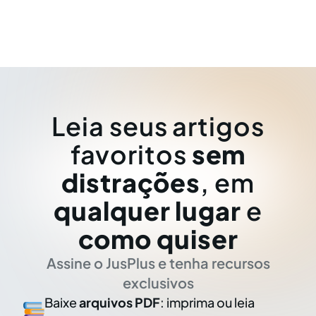
Leia seus artigos
favoritos
sem
distrações
, em
qualquer lugar
e
como quiser
Assine o JusPlus e tenha recursos
exclusivos
Baixe
arquivos PDF
: imprima ou leia