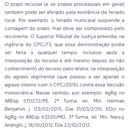
O prazo recursal (e os prazos processuais em geral)
também pode ser afetado pela existência de feriado
local. Por exemplo, o feriado municipal suspende a
contagem do prazo, mas deve ser comprovado pelo
recorrente. O Superior Tribunal de Justiça entendia, na
vigência do CPC/73, que essa demonstração podia
ser feita a qualquer tempo, inclusive após a
interposição do recurso e até mesmo depois do não
conhecimento do recurso pelo relator, na interposição
do agravo regimental (que passou a ser apenas o
agravo interno com o CPC/2015) contra essa decisão
monocrática. Nesse sentido, por exemplo: AgRg no
AREsp 570272/PE, 2ª Turma, rel. Min. Herman
Benjamin, j. 03/02/2015, DJe 31/03/2015; EDcl no
AgRg no AREsp 63535/MG, 3ª Turma, rel. Min. Nancy
Andrighi, j. 18/10/2012, DJe 23/10/2012.