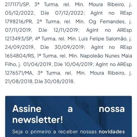
2171171/SP, 3ª Turma, rel. Min. Moura Ribeiro, j.
05/12/2022, DJe 07/12/2022; AgInt no REsp
1798216/PR, 2ª Turma, rel. Min. Og Fernandes, j.
07/11/2019, DJe 12/11/2019; AgInt no AREsp
1213493/SP, 4ª Turma, rel. Min. Luis Felipe Salomão, j.
24/09/2019, DJe 30/09/2019; AgInt no REsp
1654804/RS, 1ª Turma, rel. Min. Napoleão Nunes Maia
Filho, j. 01/04/2019, DJe 10/04/2019; AgInt no AREsp
1276571/MA, 3ª Turma, rel. Min. Moura Ribeiro, j.
21/08/2018, DJe 30/08/2018.
Assine a nossa
newsletter!
Seja o primeiro a receber nossas
novidades