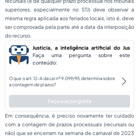
recursais (e de qualquer prazo processual nos tribunais
superiores, especialmente no STJ) deve observar a
mesma regra aplicada aos feriados locais, isto é, deve
ser comprovada pela parte até a data da interposição
do recurso.
Justicia, a inteligência artificial do Jus
Faça uma pergunta sobre este
conteúdo:
O que o art. 12-A da Lei nº 9.099/95 determina sobre
a contagem de prazos?
Faça sua pergunta
Em consequência, é preciso novamente ter cuidado
com a contagem de prazos processuais (recursais ou
não) que se encerram na semana de carnaval de 2023