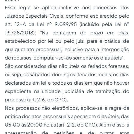
Essa regra se aplica inclusive nos processos dos
Juizados Especiais Cíveis, conforme esclarecido pelo
art. 12-A da Lei nº 9.099/95 (incluído pela Lei nº
13.728/2018): "Na contagem de prazo em dias,
estabelecido por lei ou pelo juiz, para a prática de
qualquer ato processual, inclusive para a interposição
de recursos, computar-se-ão somente os dias úteis".
São considerados dias não úteis os feriados forenses,
ou seja, os sábados, domingos, feriados locais, os dias
declarados em lei e todos os dias em que não houver
expediente na unidade judiciária de tramitação do
processo (art. 216. do CPC).
Nos processos não eletrônicos, aplica-se a regra da
prática dos atos processuais apenas em dias úteis, das
06:00 às 20:00 horas (art. 212. do CPC). Além disso, a
apresentação de petições e de outros atos