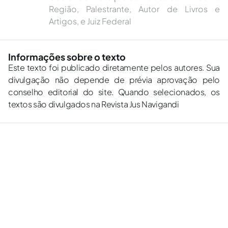
Região, Palestrante, Autor de Livros e
Artigos, e Juiz Federal
Informações sobre o texto
Este texto foi publicado diretamente pelos autores. Sua
divulgação não depende de prévia aprovação pelo
conselho editorial do site. Quando selecionados, os
textos são divulgados na Revista Jus Navigandi