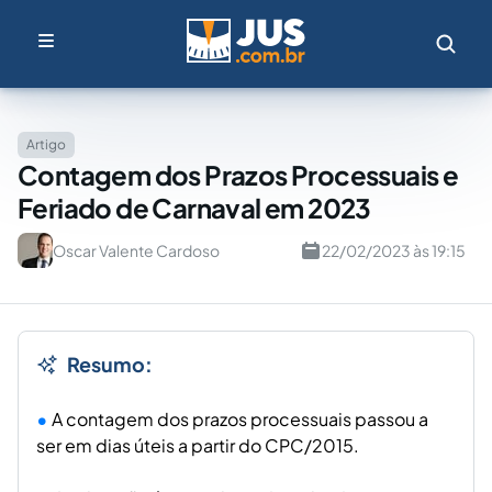
Artigo
Contagem dos Prazos Processuais e
Feriado de Carnaval em 2023
Oscar Valente Cardoso
22/02/2023 às 19:15
Resumo:
A contagem dos prazos processuais passou a
ser em dias úteis a partir do CPC/2015.