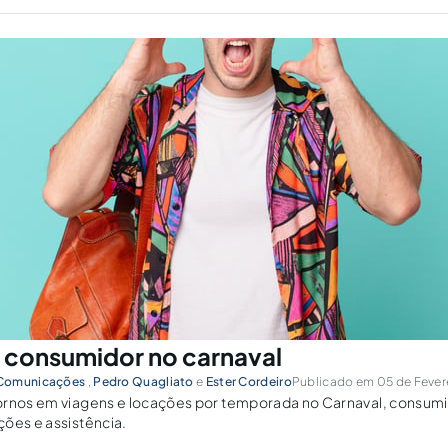
o consumidor no carnaval
 Comunicações
,
Pedro Quagliato
e
Ester Cordeiro
Publicado em 05 de Fevere
ornos em viagens e locações por temporada no Carnaval, consumi
ões e assistência.