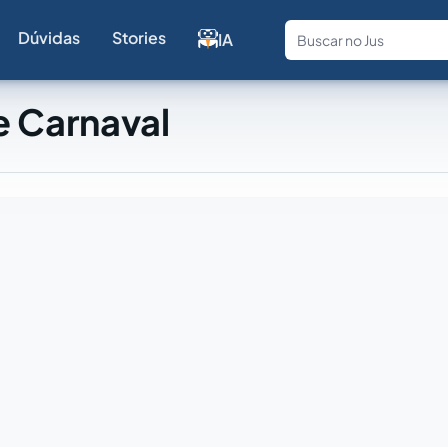
Dúvidas
Stories
IA
Fale com a
e Carnaval