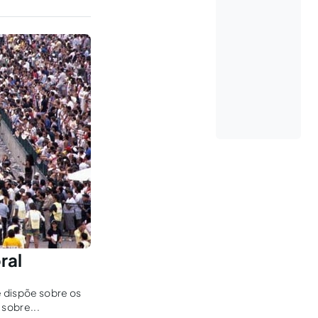
ral
ue dispõe sobre os
 sobre...