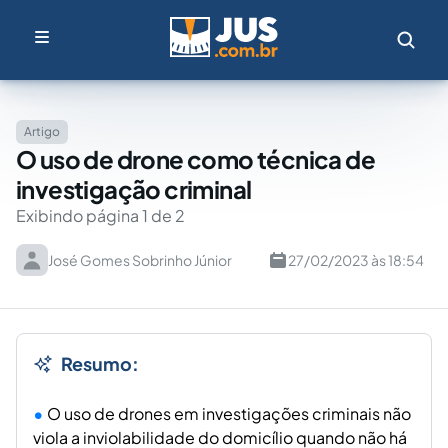
Artigo
O uso de drone como técnica de
investigação criminal
Exibindo página 1 de 2
José Gomes Sobrinho Júnior
27/02/2023 às 18:54
Resumo:
O uso de drones em investigações criminais não
viola a inviolabilidade do domicílio quando não há