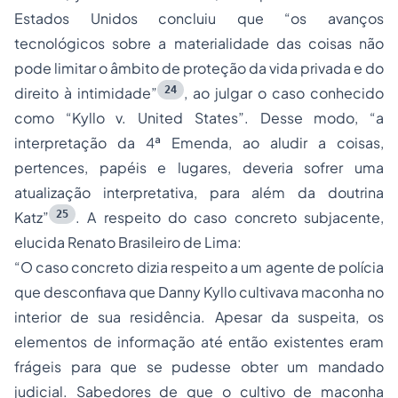
Estados Unidos concluiu que “os avanços
tecnológicos sobre a materialidade das coisas não
pode limitar o âmbito de proteção da vida privada e do
24
direito à intimidade”
, ao julgar o caso conhecido
como “
Kyllo v. United States
”. Desse modo, “a
interpretação da 4ª Emenda, ao aludir a coisas,
pertences, papéis e lugares, deveria sofrer uma
atualização interpretativa, para além da doutrina
25
Katz”
. A respeito do caso concreto subjacente,
elucida Renato Brasileiro de Lima:
“
O caso concreto dizia respeito a um agente de polícia
que desconfiava que Danny Kyllo cultivava maconha no
interior de sua residência. Apesar da suspeita, os
elementos de informação até então existentes eram
frágeis para que se pudesse obter um mandado
judicial. Sabedores de que o cultivo de maconha