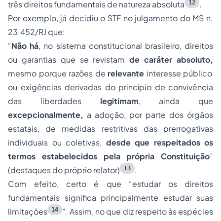
12
três direitos fundamentais de natureza absoluta
.
Por exemplo, já decidiu o STF no julgamento do MS n.
23.452/RJ que:
“
Não há
, no sistema constitucional brasileiro, direitos
ou garantias que se revistam
de caráter absoluto,
mesmo porque razões de
relevante
interesse público
ou exigências derivadas do princípio de convivência
das liberdades
legitimam
, ainda que
excepcionalmente,
a adoção, por parte dos órgãos
estatais, de medidas restritivas das prerrogativas
individuais ou coletivas,
desde que respeitados os
termos estabelecidos pela própria Constituição
”
13
(destaques do próprio relator)
.
Com efeito, certo é que “estudar os direitos
fundamentais significa principalmente estudar suas
14
limitações
”. Assim, no que diz respeito às espécies