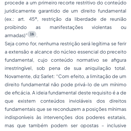
procede a um primeiro recorte restritivo do conteúdo
juridicamente garantido de um direito fundamental
(ex.: art. 45º, restrição da liberdade de reunião
proibindo as manifestações violentas ou
16
armadas)”
.
Seja como for, nenhuma restrição será legítima se ferir
a extensão e alcance do núcleo essencial do preceito
fundamental, cujo conteúdo normativo se afigura
irrestringível, sob pena de sua aniquilação total.
Novamente, diz Sarlet: “Com efeito, a limitação de um
direito fundamental não pode privá-lo de um mínimo
de eficácia. A ideia fundamental deste requisito é a de
que existem conteúdos invioláveis dos direitos
fundamentais que se reconduzem a posições mínimas
indisponíveis às intervenções dos poderes estatais,
mas que também podem ser opostas – inclusive