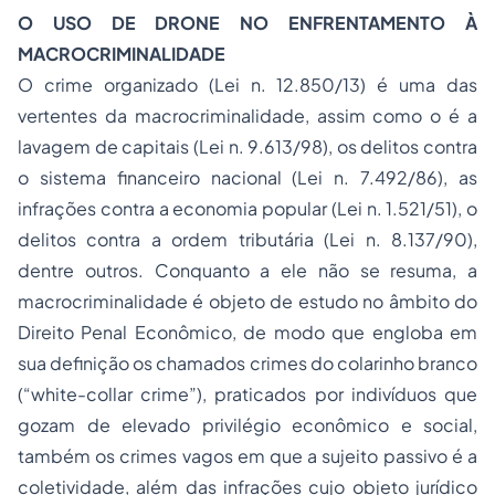
O USO DE DRONE NO ENFRENTAMENTO À
MACROCRIMINALIDADE
O crime organizado (Lei n. 12.850/13) é uma das
vertentes da macrocriminalidade, assim como o é a
lavagem de capitais (Lei n. 9.613/98), os delitos contra
o sistema financeiro nacional (Lei n. 7.492/86), as
infrações contra a economia popular (Lei n. 1.521/51), o
delitos contra a ordem tributária (Lei n. 8.137/90),
dentre outros. Conquanto a ele não se resuma, a
macrocriminalidade é objeto de estudo no âmbito do
Direito Penal Econômico, de modo que engloba em
sua definição os chamados crimes do colarinho branco
(“
white-collar crime
”), praticados por indivíduos que
gozam de elevado privilégio econômico e social,
também os crimes vagos em que a sujeito passivo é a
coletividade, além das infrações cujo objeto jurídico