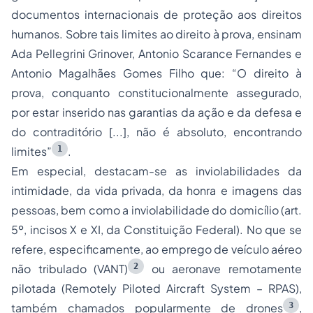
documentos internacionais de proteção aos direitos
humanos. Sobre tais limites ao direito à prova, ensinam
Ada Pellegrini Grinover, Antonio Scarance Fernandes e
Antonio Magalhães Gomes Filho que: “O direito à
prova, conquanto constitucionalmente assegurado,
por estar inserido nas garantias da ação e da defesa e
do contraditório [...], não é absoluto, encontrando
1
limites”
.
Em especial, destacam-se as inviolabilidades da
intimidade, da vida privada, da honra e imagens das
pessoas, bem como a inviolabilidade do domicílio (art.
5º, incisos X e XI, da Constituição Federal). No que se
refere, especificamente, ao emprego de veículo aéreo
2
não tribulado (VANT)
ou aeronave remotamente
pilotada (
Remotely Piloted Aircraft System – RPAS
),
3
também chamados popularmente de drones
,