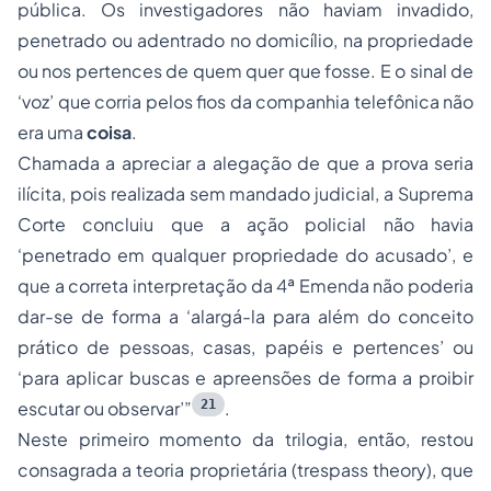
pública. Os investigadores não haviam invadido,
penetrado ou adentrado no domicílio, na propriedade
ou nos pertences de quem quer que fosse. E o sinal de
‘voz’ que corria pelos fios da companhia telefônica não
era uma
coisa
.
Chamada a apreciar a alegação de que a prova seria
ilícita, pois realizada sem mandado judicial, a Suprema
Corte concluiu que a ação policial não havia
‘penetrado em qualquer propriedade do acusado’, e
que a correta interpretação da 4ª Emenda não poderia
dar-se de forma a ‘alargá-la para além do conceito
prático de pessoas, casas, papéis e pertences’ ou
‘para aplicar buscas e apreensões de forma a proibir
21
escutar ou observar’
”
.
Neste primeiro momento da trilogia, então, restou
consagrada a teoria proprietária (
trespass theory
), que