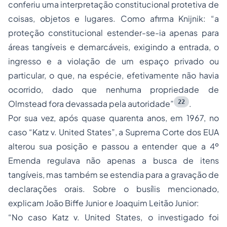
conferiu uma interpretação constitucional protetiva de
coisas, objetos e lugares. Como afirma Knijnik: “a
proteção constitucional estender-se-ia apenas para
áreas tangíveis e demarcáveis, exigindo a entrada, o
ingresso e a violação de um espaço privado ou
particular, o que, na espécie, efetivamente não havia
ocorrido, dado que nenhuma propriedade de
22
Olmstead fora devassada pela autoridade”
.
Por sua vez, após quase quarenta anos, em 1967, no
caso “
Katz v. United States
”, a Suprema Corte dos EUA
alterou sua posição e passou a entender que a 4º
Emenda regulava não apenas a busca de itens
tangíveis, mas também se estendia para a gravação de
declarações orais. Sobre o busílis mencionado,
explicam João Biffe Junior e Joaquim Leitão Junior:
“
No caso Katz v. United States, o investigado foi