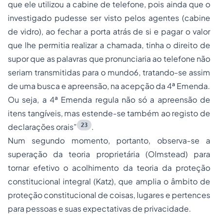
que ele utilizou a cabine de telefone, pois ainda que o
investigado pudesse ser visto pelos agentes (cabine
de vidro), ao fechar a porta atrás de si e pagar o valor
que lhe permitia realizar a chamada, tinha o direito de
supor que as palavras que pronunciaria ao telefone não
seriam transmitidas para o mundo6, tratando-se assim
de uma busca e apreensão, na acepção da 4ª Emenda.
Ou seja, a 4ª Emenda regula não só a apreensão de
itens tangíveis, mas estende-se também ao registo de
23
declarações orais
”
.
Num segundo momento, portanto, observa-se a
superação da teoria proprietária (
Olmstead
) para
tornar efetivo o acolhimento da teoria da proteção
constitucional integral (
Katz
), que amplia o âmbito de
proteção constitucional de coisas, lugares e pertences
para pessoas e suas expectativas de privacidade.