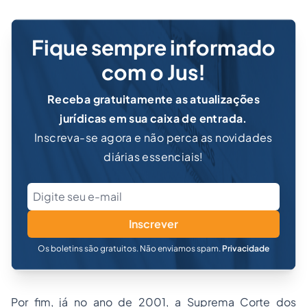
Fique sempre informado
com o Jus!
Receba gratuitamente as atualizações
jurídicas em sua caixa de entrada.
Inscreva-se agora e não perca as novidades
diárias essenciais!
Inscrever
Os boletins são gratuitos. Não enviamos spam.
Privacidade
Por fim, já no ano de 2001, a Suprema Corte dos