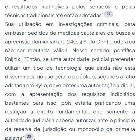
e resultados inatingíveis pelos sentidos e pelas
27
técnicas tradicionais até então adotadas”
.
Sua utilização em investigações criminais, para
embasar pedidos de medidas cautelares de busca e
apreensão domiciliar (art. 240, §1º, do CPP), poderá ou
não ser reputada válida. Nesse sentido, pontifica
Knijnik: “Então, se uma autoridade policial pretender
utilizar um tipo de tecnologia que ainda não está
disseminada no uso geral do público, segundo a
ratio
adotada em Kyllo, deve obter uma autorização judicial,
com a apresentação dos requisitos indiciários
bastantes para isso, pois estaria praticando uma
restrição a direito fundamental, que somente à
autoridade judiciária caberia autorizar, ante o princípio
da reserva de jurisdição ou monopólio da primeira
28
palavra”
.