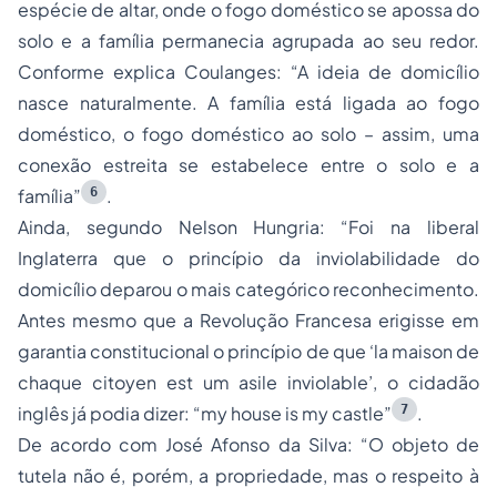
espécie de altar, onde o fogo doméstico se apossa do
solo e a família permanecia agrupada ao seu redor.
Conforme explica Coulanges: “A ideia de domicílio
nasce naturalmente. A família está ligada ao fogo
doméstico, o fogo doméstico ao solo – assim, uma
conexão estreita se estabelece entre o solo e a
6
família”
.
Ainda, segundo Nelson Hungria: “Foi na liberal
Inglaterra que o princípio da inviolabilidade do
domicílio deparou o mais categórico reconhecimento.
Antes mesmo que a Revolução Francesa erigisse em
garantia constitucional o princípio de que ‘la maison de
chaque citoyen est um asile inviolable’, o cidadão
7
inglês já podia dizer: “my house is my castle”
.
De acordo com José Afonso da Silva: “O objeto de
tutela não é, porém, a propriedade, mas o respeito à