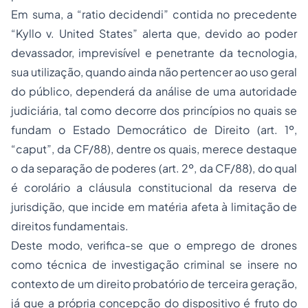
Em suma, a “
ratio decidendi
” contida no precedente
“
Kyllo v. United States
” alerta que, devido ao poder
devassador, imprevisível e penetrante da tecnologia,
sua utilização, quando ainda não pertencer ao uso geral
do público, dependerá da análise de uma autoridade
judiciária, tal como decorre dos princípios no quais se
fundam o Estado Democrático de Direito (art. 1º,
“caput”, da CF/88), dentre os quais, merece destaque
o da separação de poderes (art. 2º, da CF/88), do qual
é corolário a cláusula constitucional da reserva de
jurisdição, que incide em matéria afeta à limitação de
direitos fundamentais.
Deste modo, verifica-se que o emprego de drones
como técnica de investigação criminal se insere no
contexto de um direito probatório de terceira geração,
já que a própria concepção do dispositivo é fruto do