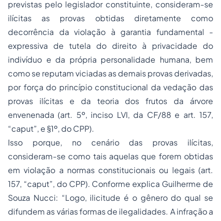
previstas pelo legislador constituinte, consideram-se
ilícitas as provas obtidas diretamente como
decorrência da violação à garantia fundamental -
expressiva de tutela do direito à privacidade do
indivíduo e da própria personalidade humana, bem
como se reputam viciadas as demais provas derivadas,
por força do princípio constitucional da vedação das
provas ilícitas e da teoria dos frutos da árvore
envenenada (art. 5º, inciso LVI, da CF/88 e art. 157,
“caput”, e §1º, do CPP).
Isso porque, no cenário das provas ilícitas,
consideram-se como tais aquelas que forem obtidas
em violação a normas constitucionais ou legais (art.
157, “caput”, do CPP). Conforme explica Guilherme de
Souza Nucci: “Logo, ilicitude é o gênero do qual se
difundem as várias formas de ilegalidades. A infração a