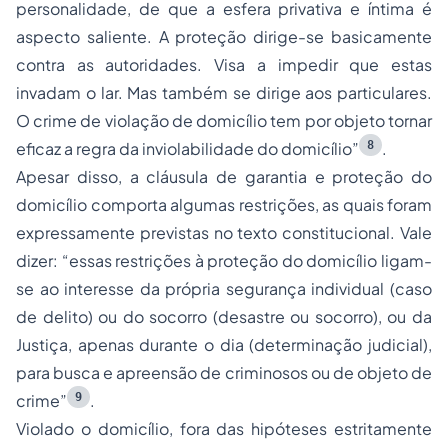
personalidade, de que a esfera privativa e íntima é
aspecto saliente. A proteção dirige-se basicamente
contra as autoridades. Visa a impedir que estas
invadam o lar. Mas também se dirige aos particulares.
O crime de violação de domicílio tem por objeto tornar
8
eficaz a regra da inviolabilidade do domicílio”
.
Apesar disso, a cláusula de garantia e proteção do
domicílio comporta algumas restrições, as quais foram
expressamente previstas no texto constitucional. Vale
dizer: “essas restrições à proteção do domicílio ligam-
se ao interesse da própria segurança individual (caso
de delito) ou do socorro (desastre ou socorro), ou da
Justiça, apenas durante o dia (determinação judicial),
para busca e apreensão de criminosos ou de objeto de
9
crime”
.
Violado o domicílio, fora das hipóteses estritamente