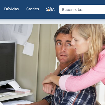
Dúvidas
Stories
IA
Fale com a