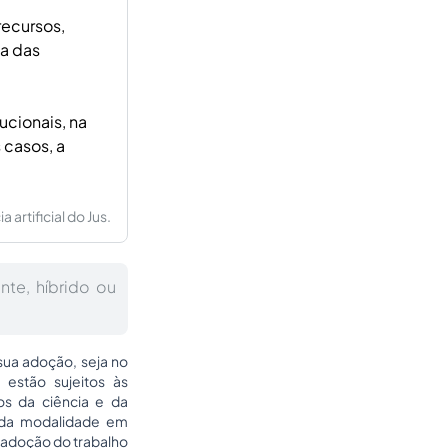
ecursos,
ia das
ucionais, na
 casos, a
artificial do Jus.
nte, híbrido ou
 sua adoção, seja no
 estão sujeitos às
s da ciência e da
 da modalidade em
 adoção do trabalho