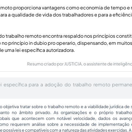
remoto proporciona vantagens como economia de tempo e r
ara a qualidade de vida dos trabalhadores e para a eficiênc
do trabalho remoto encontra respaldo nos princípios constit
e no princípio in dubio pro operario, dispensando, em muitos
 uma lei específica autorizadora.
Resumo criado por JUSTICIA, o assistente de inteligência 
ei específica para a adoção do trabalho remoto permane
go objetiva tratar sobre o trabalho remoto e a viabilidade jurídica de
uanto no âmbito privado. As organizações e o próprio trabalho
lobais que acontecem com notável velocidade, dados os avanço
como requerem análise sobre a necessidade de implementação
 possíveis e compatíveis com a natureza das atividades exercidas. A