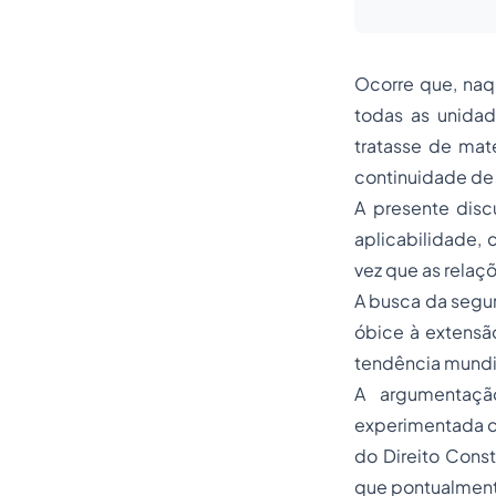
Ocorre que, naq
todas as unidad
tratasse de mat
continuidade de 
A presente disc
aplicabilidade,
vez que as relaç
A busca da segur
óbice à extensão
tendência mundia
A argumentaçã
experimentada c
do Direito Const
que pontualmente