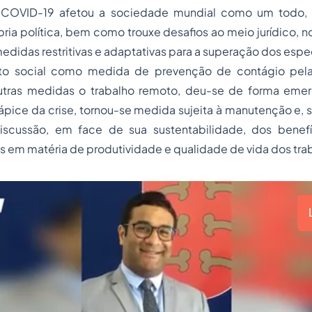
COVID-19 afetou a sociedade mundial como um todo,
ria política, bem como trouxe desafios ao meio jurídico, 
edidas restritivas e adaptativas para a superação dos espec
to social como medida de prevenção de contágio pel
utras medidas o trabalho remoto, deu-se de forma emerg
pice da crise, tornou-se medida sujeita à manutenção e, 
scussão, em face de sua sustentabilidade, dos benefíc
s em matéria de produtividade e qualidade de vida dos tra