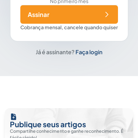
No primeiro mês
Assinar
Cobrança mensal, cancele quando quiser
Já é assinante?
Faça login
Publique seus artigos
Compartilhe conhecimento e ganhe reconhecimento. É
fácil e rápido!