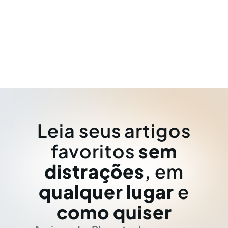
Leia seus artigos
favoritos
sem
distrações
, em
qualquer lugar
e
como quiser