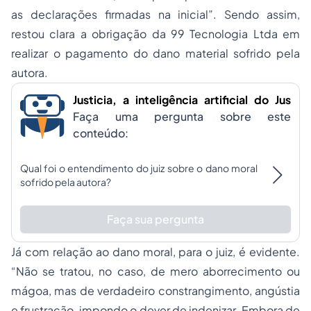
as declarações firmadas na inicial”. Sendo assim,
restou clara a obrigação da 99 Tecnologia Ltda em
realizar o pagamento do dano material sofrido pela
autora.
Justicia, a inteligência artificial do Jus
Faça uma pergunta sobre este
conteúdo:
Qual foi o entendimento do juiz sobre o dano moral
sofrido pela autora?
Faça sua pergunta
Já com relação ao dano moral, para o juiz, é evidente.
“Não se tratou, no caso, de mero aborrecimento ou
mágoa, mas de verdadeiro constrangimento, angústia
e frustração, impondo o dever de indenizar. Embora de