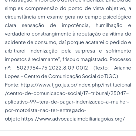
simples compreensão do ponto de vista objetivo, a
circunstância em exame gera no campo psicológico
clara sensação de impotência, humilhação e
verdadeiro constrangimento à reputação da vítima do
acidente de consumo, daí porque acatarei o pedido e
arbitrarei indenização pela surpresa e sofrimento
impostos à reclamante”, frisou o magistrado. Processo
nº: 5029954-75.2022.8.09.0012
(Texto: Arianne
Lopes – Centro de Comunicação Social do TJGO)
Fonte:
https://www.tjgo.jus.br/index.php/institucional
/centro-de-comunicacao-social/17-tribunal/25047-
aplicativo-99-tera-de-pagar-indenizacao-a-mulher-
por-motorista-nao-ter-entregado-
objeto
https://www.advocaciaimobiliariagoias.org/