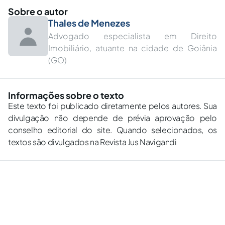
Sobre o autor
Thales de Menezes
Advogado especialista em Direito
Imobiliário, atuante na cidade de Goiânia
(GO)
Informações sobre o texto
Este texto foi publicado diretamente pelos autores. Sua
divulgação não depende de prévia aprovação pelo
conselho editorial do site. Quando selecionados, os
textos são divulgados na Revista Jus Navigandi