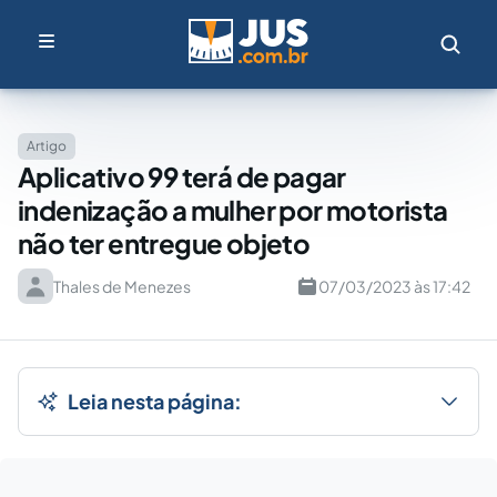
Artigo
Aplicativo 99 terá de pagar
indenização a mulher por motorista
não ter entregue objeto
Thales de Menezes
07/03/2023 às 17:42
Leia nesta página: