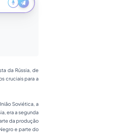
sta da Rússia, de
s cruciais para a
nião Soviética, a
sia, era a segunda
parte da produção
r Negro e parte do