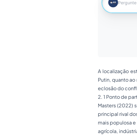
A localização es
Putin, quanto ao
eclosão do confl
2. 1 Ponto de par
Masters (2022) s
principal rival d
mais populosa e 
agrícola, indústr