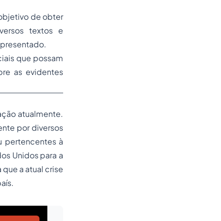
objetivo de obter
versos textos e
apresentado.
iciais que possam
bre as evidentes
lação atualmente.
nte por diversos
 pertencentes à
os Unidos para a
que a atual crise
aís.