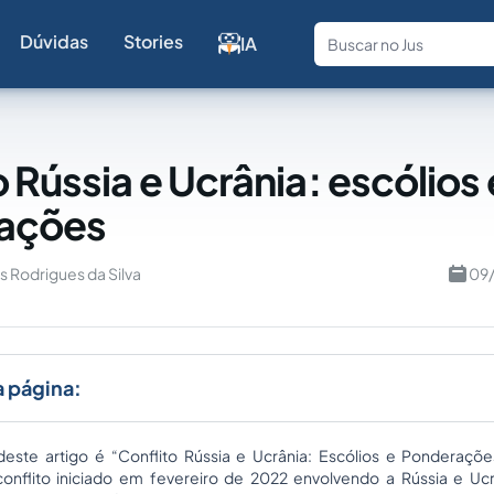
Dúvidas
Stories
IA
Fale com a
 Rússia e Ucrânia: escólios 
ações
s Rodrigues da Silva
09/
a página:
ste artigo é “Conflito Rússia e Ucrânia: Escólios e Ponderações
conflito iniciado em fevereiro de 2022 envolvendo a Rússia e Uc