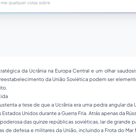
tratégica da Ucrânia na Europa Central e um olhar saudosi
 reestabelecimento da União Soviética podem ser elemento
ito.
tida
ustenta a tese de que a Ucrânia era uma pedra angular da U
os Estados Unidos durante a Guerra Fria. Atrás apenas da Rús
poderosa das quinze repúblicas soviéticas, lar de grande 
ias de defesa e militares da União, incluindo a Frota do Ma