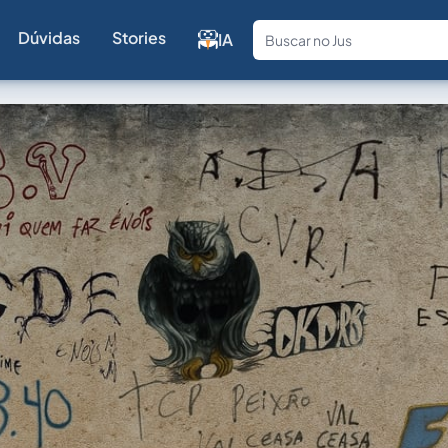
Dúvidas
Stories
IA
Fale com a