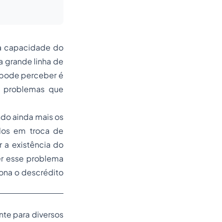
 a capacidade do
a grande linha de
 pode perceber é
os problemas que
do ainda mais os
dos em troca de
r a existência do
er esse problema
tona o descrédito
nte para diversos