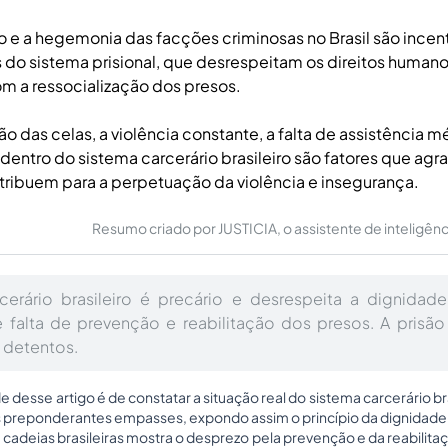
 e a hegemonia das facções criminosas no Brasil são incen
do sistema prisional, que desrespeitam os direitos humano
 a ressocialização dos presos.
o das celas, a violência constante, a falta de assistência m
dentro do sistema carcerário brasileiro são fatores que agr
tribuem para a perpetuação da violência e insegurança.
Resumo criado por JUSTICIA, o assistente de inteligência 
cerário brasileiro é precário e desrespeita a dignida
e falta de prevenção e reabilitação dos presos. A prisã
s detentos.
de desse artigo é de constatar a situação real do sistema carcerário b
 preponderantes empasses, expondo assim o princípio da dignidad
cadeias brasileiras mostra o desprezo pela prevenção e da reabilita