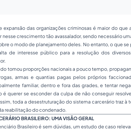
 expansão das organizações criminosas é maior do que
ir nesse crescimento tão avassalador, sendo necessário um
bre o modo de planejamento deles. No entanto, o que se
lta de interesse público para a resolução dos divers
or.
ado tomou proporções nacionais a pouco tempo, propagan
ogas, armas e quantias pagas pelos próprios facciona
palmente familiar, dentro e fora das grades, e tentar nega
o é querer se esconder da culpa de não conseguir resolv
Assim, toda a desestruturação do sistema carcerário traz à 
da reabilitação do condenado.
RCERÁRIO BRASILEIRO: UMA VISÃO GERAL
nciário Brasileiro é sem dúvidas, um estudo de caso releva