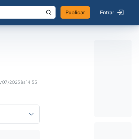
Publicar
Entrar
 IA
Buscar no Jus
/07/2023 às 14:53