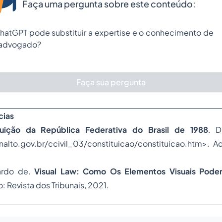
Faça uma pergunta sobre este conteúdo:
hatGPT pode substituir a expertise e o conhecimento de
advogado?
Faça sua pergunta
cias
tuição da República Federativa do Brasil de 1988
. D
alto.gov.br/ccivil_03/constituicao/constituicao.htm
>. A
ardo de.
Visual Law: Como Os Elementos Visuais Pode
o: Revista dos Tribunais, 2021.