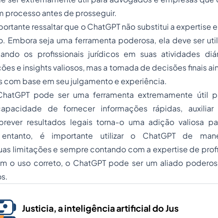
m processo antes de prosseguir.
portante ressaltar que o ChatGPT não substitui a expertise
 Embora seja uma ferramenta poderosa, ela deve ser ut
iliando os profissionais jurídicos em suas atividades di
ões e insights valiosos, mas a tomada de decisões finais ain
 com base em seu julgamento e experiência.
hatGPT pode ser uma ferramenta extremamente útil p
 capacidade de fornecer informações rápidas, auxilia
rever resultados legais torna-o uma adição valiosa p
entanto, é importante utilizar o ChatGPT de manei
s limitações e sempre contando com a expertise de profis
om o uso correto, o ChatGPT pode ser um aliado poder
os.
Justicia, a inteligência artificial do Jus