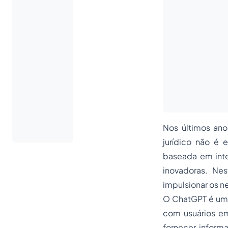
Nos últimos anos
jurídico não é
baseada em intel
inovadoras. Nes
impulsionar os ne
O ChatGPT é um 
com usuários em
fornecer inform