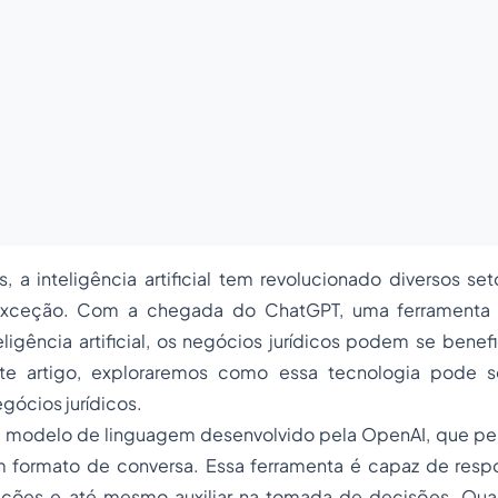
, a inteligência artificial tem revolucionado diversos s
 exceção. Com a chegada do ChatGPT, uma ferramenta
igência artificial, os negócios jurídicos podem se benef
te artigo, exploraremos como essa tecnologia pode se
gócios jurídicos.
modelo de linguagem desenvolvido pela OpenAI, que per
 formato de conversa. Essa ferramenta é capaz de resp
ações e até mesmo auxiliar na tomada de decisões. Qu