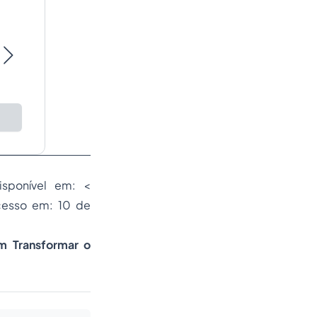
isponível em: <
cesso em: 10 de
m Transformar o