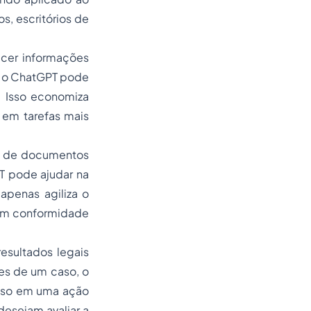
, escritórios de
cer informações
, o ChatGPT pode
. Isso economiza
 em tarefas mais
ão de documentos
T pode ajudar na
apenas agiliza o
em conformidade
esultados legais
es de um caso, o
esso em uma ação
desejam avaliar a