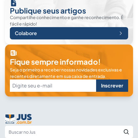
Publique seus artigos
Compartilhe conhecimento e ganhe reconhecimento. É
fácil e rápido!
Colabore
Fique sempre informado!
Seja o primeiro a receber nossas novidades exclusivas e
recentes diretamente em sua caixa de entrada.
Inscrever