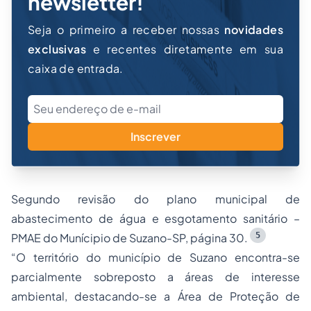
newsletter!
Seja o primeiro a receber nossas
novidades
exclusivas
e recentes diretamente em sua
caixa de entrada.
Inscrever
Segundo revisão do plano municipal de
abastecimento de água e esgotamento sanitário –
5
PMAE do Munícipio de Suzano-SP, página 30.
“O território do município de Suzano encontra-se
parcialmente sobreposto a áreas de interesse
ambiental, destacando-se a Área de Proteção de