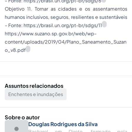
– Fonte: https://brasil.un.org/pt-br/sdgs/6
Objetivo 11. Tornar as cidades e os assentamentos
humanos inclusivos, seguros, resilientes e sustentáveis
– Fonte: https://brasil.un.org/pt-br/sdgs/11
https://www.suzano.sp.gov.br/web/wp-
content/uploads/2019/04/Plano_Saneamento_Suzan
o_v8.pdf
Assuntos relacionados
Enchentes e inundações
Sobre o autor
Douglas Rodrigues da Silva
Bacharel em Direto, formado pela