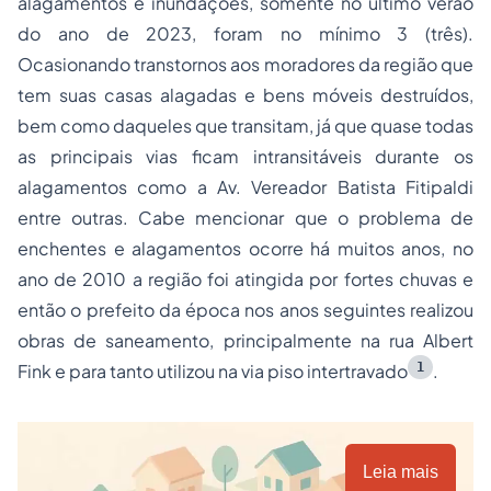
alagamentos e inundações, somente no último verão
do ano de 2023, foram no mínimo 3 (três).
Ocasionando transtornos aos moradores da região que
tem suas casas alagadas e bens móveis destruídos,
bem como daqueles que transitam, já que quase todas
as principais vias ficam intransitáveis durante os
alagamentos como a Av. Vereador Batista Fitipaldi
entre outras. Cabe mencionar que o problema de
enchentes e alagamentos ocorre há muitos anos, no
ano de 2010 a região foi atingida por fortes chuvas e
então o prefeito da época nos anos seguintes realizou
obras de saneamento, principalmente na rua Albert
1
Fink e para tanto utilizou na via piso intertravado
.
Leia mais