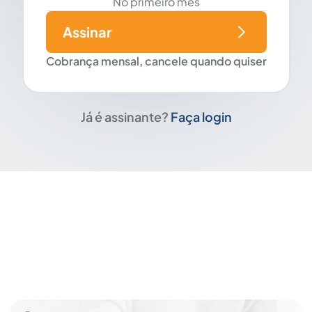
No primeiro mês
Assinar
Cobrança mensal, cancele quando quiser
Já é assinante?
Faça login