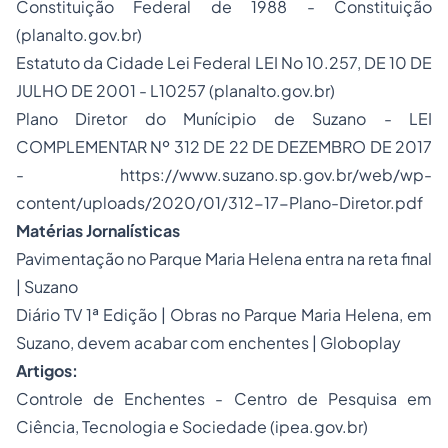
Constituição Federal de 1988 -
Constituição
(planalto.gov.br)
Estatuto da Cidade Lei Federal
LEI No 10.257, DE 10 DE
JULHO DE 2001
-
L10257 (planalto.gov.br)
Plano Diretor do Munícipio de Suzano - LEI
COMPLEMENTAR Nº 312 DE 22 DE DEZEMBRO DE 2017
-
https://www.suzano.sp.gov.br/web/wp-
content/uploads/2020/01/312-17-Plano-Diretor.pdf
Matérias Jornalísticas
Pavimentação no Parque Maria Helena entra na reta final
| Suzano
Diário TV 1ª Edição | Obras no Parque Maria Helena, em
Suzano, devem acabar com enchentes | Globoplay
Artigos:
Controle de Enchentes - Centro de Pesquisa em
Ciência, Tecnologia e Sociedade (ipea.gov.br)