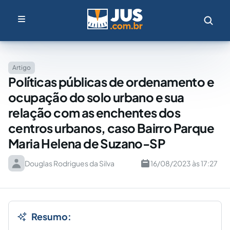
Artigo
Políticas públicas de ordenamento e
ocupação do solo urbano e sua
relação com as enchentes dos
centros urbanos, caso Bairro Parque
Maria Helena de Suzano-SP
Douglas Rodrigues da Silva
16/08/2023 às 17:27
Resumo: