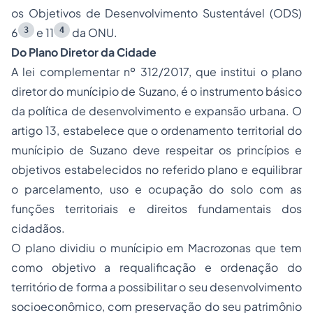
os Objetivos de Desenvolvimento Sustentável (ODS)
3
4
6
e 11
da ONU.
Do Plano Diretor da Cidade
A lei complementar nº 312/2017, que institui o plano
diretor do munícipio de Suzano, é o instrumento básico
da política de desenvolvimento e expansão urbana. O
artigo 13, estabelece que o ordenamento territorial do
munícipio de Suzano deve respeitar os princípios e
objetivos estabelecidos no referido plano e equilibrar
o parcelamento, uso e ocupação do solo com as
funções territoriais e direitos fundamentais dos
cidadãos.
O plano dividiu o munícipio em Macrozonas que tem
como objetivo a requalificação e ordenação do
território de forma a possibilitar o seu desenvolvimento
socioeconômico, com preservação do seu patrimônio