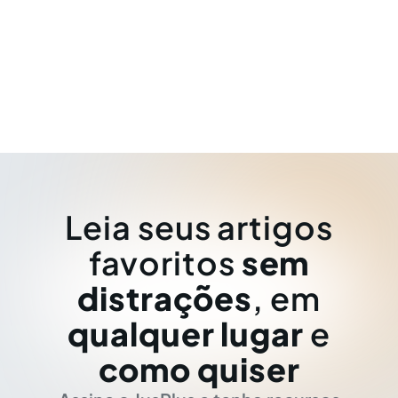
Leia seus artigos
favoritos
sem
distrações
, em
qualquer lugar
e
como quiser