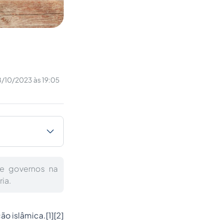
8/10/2023 às 19:05
 e governos na
ria.