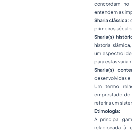
concordam no r
entendem as imp
Sharia clássica:
o
primeiros séculos
Sharia(s) histór
história islâmic
um espectro ideo
para estas varian
Sharia(s) cont
desenvolvidas e 
Um termo relacionado al-qānūn 
emprestado do u
referir a um sis
Etimologia:
A principal gam
relacionada à re