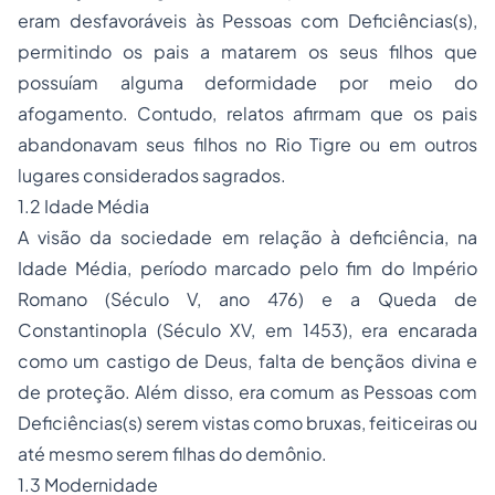
eram desfavoráveis às Pessoas com Deficiências(s),
permitindo os pais a matarem os seus filhos que
possuíam alguma deformidade por meio do
afogamento. Contudo, relatos afirmam que os pais
abandonavam seus filhos no Rio Tigre ou em outros
lugares considerados sagrados.
1.2 Idade Média
A visão da sociedade em relação à deficiência, na
Idade Média, período marcado pelo fim do Império
Romano (Século V, ano 476) e a Queda de
Constantinopla (Século XV, em 1453), era encarada
como um castigo de Deus, falta de bençãos divina e
de proteção. Além disso, era comum as Pessoas com
Deficiências(s) serem vistas como bruxas, feiticeiras ou
até mesmo serem filhas do demônio.
1.3 Modernidade