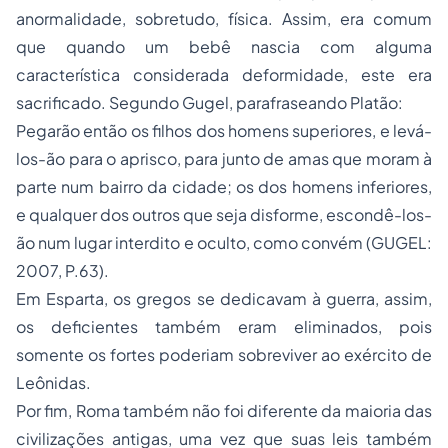
anormalidade, sobretudo, física. Assim, era comum
que quando um bebê nascia com alguma
característica considerada deformidade, este era
sacrificado. Segundo Gugel, parafraseando Platão:
Pegarão então os filhos dos homens superiores, e levá-
los-ão para o aprisco, para junto de amas que moram à
parte num bairro da cidade; os dos homens inferiores,
e qualquer dos outros que seja disforme, escondê-los-
ão num lugar interdito e oculto, como convém (GUGEL:
2007, P.63).
Em Esparta, os gregos se dedicavam à guerra, assim,
os deficientes também eram eliminados, pois
somente os fortes poderiam sobreviver ao exército de
Leônidas.
Por fim, Roma também não foi diferente da maioria das
civilizações antigas, uma vez que suas leis também