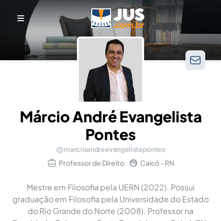
Márcio André Evangelista
Pontes
marcioandreevangelistapontes
Professor de Direito
Caicó - RN
Mestre em Filosofia pela UERN (2022). Possui
graduação em Filosofia pela Universidade do Estado
do Rio Grande do Norte (2008). Professor na