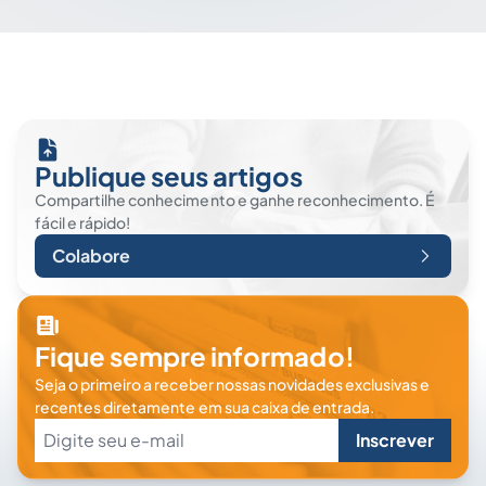
Publique seus artigos
Compartilhe conhecimento e ganhe reconhecimento. É
fácil e rápido!
Colabore
Fique sempre informado!
Seja o primeiro a receber nossas novidades exclusivas e
recentes diretamente em sua caixa de entrada.
Inscrever