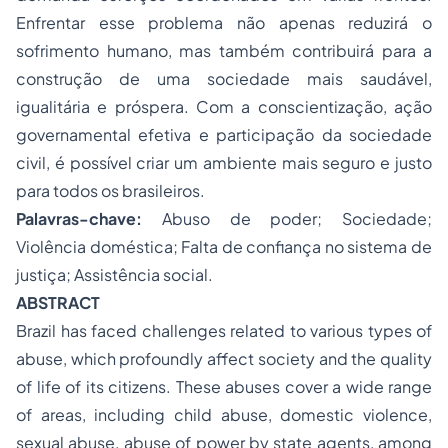
Enfrentar esse problema não apenas reduzirá o
sofrimento humano, mas também contribuirá para a
construção de uma sociedade mais saudável,
igualitária e próspera. Com a conscientização, ação
governamental efetiva e participação da sociedade
civil, é possível criar um ambiente mais seguro e justo
para todos os brasileiros.
Palavras-chave:
Abuso de poder; Sociedade;
Violência doméstica; Falta de confiança no sistema de
justiça; Assistência social.
ABSTRACT
Brazil has faced challenges related to various types of
abuse, which profoundly affect society and the quality
of life of its citizens. These abuses cover a wide range
of areas, including child abuse, domestic violence,
sexual abuse, abuse of power by state agents, among