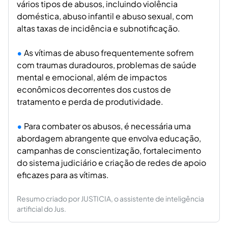
vários tipos de abusos, incluindo violência
doméstica, abuso infantil e abuso sexual, com
altas taxas de incidência e subnotificação.
As vítimas de abuso frequentemente sofrem
com traumas duradouros, problemas de saúde
mental e emocional, além de impactos
econômicos decorrentes dos custos de
tratamento e perda de produtividade.
Para combater os abusos, é necessária uma
abordagem abrangente que envolva educação,
campanhas de conscientização, fortalecimento
do sistema judiciário e criação de redes de apoio
eficazes para as vítimas.
Resumo criado por JUSTICIA, o assistente de inteligência
artificial do Jus.