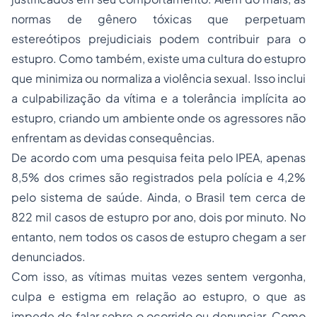
normas de gênero tóxicas que perpetuam
estereótipos prejudiciais podem contribuir para o
estupro. Como também, existe uma cultura do estupro
que minimiza ou normaliza a violência sexual. Isso inclui
a culpabilização da vítima e a tolerância implícita ao
estupro, criando um ambiente onde os agressores não
enfrentam as devidas consequências.
De acordo com uma pesquisa feita pelo IPEA, apenas
8,5% dos crimes são registrados pela polícia e 4,2%
pelo sistema de saúde. Ainda, o Brasil tem cerca de
822 mil casos de estupro por ano, dois por minuto. No
entanto, nem todos os casos de estupro chegam a ser
denunciados.
Com isso, as vítimas muitas vezes sentem vergonha,
culpa e estigma em relação ao estupro, o que as
impede de falar sobre o ocorrido ou denunciar. Como