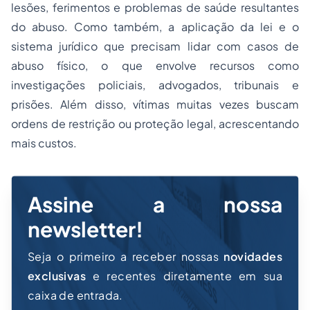
lesões, ferimentos e problemas de saúde resultantes
do abuso. Como também, a aplicação da lei e o
sistema jurídico que precisam lidar com casos de
abuso físico, o que envolve recursos como
investigações policiais, advogados, tribunais e
prisões. Além disso, vítimas muitas vezes buscam
ordens de restrição ou proteção legal, acrescentando
mais custos.
Assine a nossa
newsletter!
Seja o primeiro a receber nossas
novidades
exclusivas
e recentes diretamente em sua
caixa de entrada.