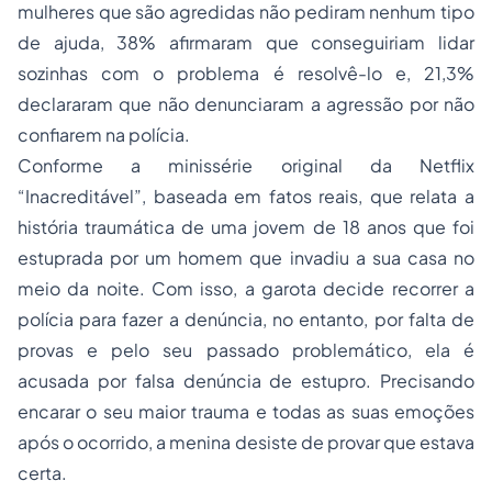
mulheres que são agredidas não pediram nenhum tipo
de ajuda, 38% afirmaram que conseguiriam lidar
sozinhas com o problema é resolvê-lo e, 21,3%
declararam que não denunciaram a agressão por não
confiarem na polícia.
Conforme a minissérie original da Netflix
“Inacreditável”, baseada em fatos reais, que relata a
história traumática de uma jovem de 18 anos que foi
estuprada por um homem que invadiu a sua casa no
meio da noite. Com isso, a garota decide recorrer a
polícia para fazer a denúncia, no entanto, por falta de
provas e pelo seu passado problemático, ela é
acusada por falsa denúncia de estupro. Precisando
encarar o seu maior trauma e todas as suas emoções
após o ocorrido, a menina desiste de provar que estava
certa.