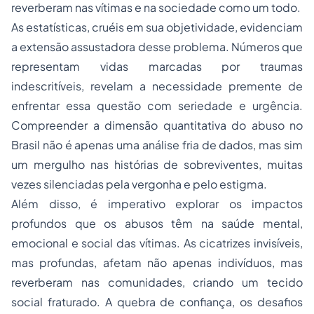
reverberam nas vítimas e na sociedade como um todo.
As estatísticas, cruéis em sua objetividade, evidenciam
a extensão assustadora desse problema. Números que
representam vidas marcadas por traumas
indescritíveis, revelam a necessidade premente de
enfrentar essa questão com seriedade e urgência.
Compreender a dimensão quantitativa do abuso no
Brasil não é apenas uma análise fria de dados, mas sim
um mergulho nas histórias de sobreviventes, muitas
vezes silenciadas pela vergonha e pelo estigma.
Além disso, é imperativo explorar os impactos
profundos que os abusos têm na saúde mental,
emocional e social das vítimas. As cicatrizes invisíveis,
mas profundas, afetam não apenas indivíduos, mas
reverberam nas comunidades, criando um tecido
social fraturado. A quebra de confiança, os desafios