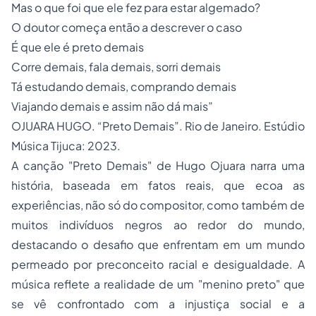
Mas o que foi que ele fez para estar algemado?
O doutor começa então a descrever o caso
É que ele é preto demais
Corre demais, fala demais, sorri demais
Tá estudando demais, comprando demais
Viajando demais e assim não dá mais”
OJUARA HUGO. “Preto Demais”. Rio de Janeiro. Estúdio
Música Tijuca: 2023.
A canção "Preto Demais" de Hugo Ojuara narra uma
história, baseada em fatos reais, que ecoa as
experiências, não só do compositor, como também de
muitos indivíduos negros ao redor do mundo,
destacando o desafio que enfrentam em um mundo
permeado por preconceito racial e desigualdade. A
música reflete a realidade de um "menino preto" que
se vê confrontado com a injustiça social e a