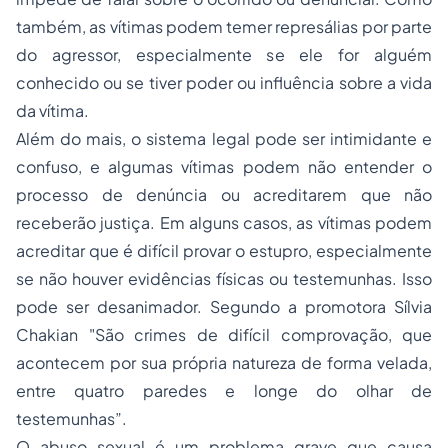
também, as vítimas podem temer represálias por parte
do agressor, especialmente se ele for alguém
conhecido ou se tiver poder ou influência sobre a vida
da vítima.
Além do mais, o sistema legal pode ser intimidante e
confuso, e algumas vítimas podem não entender o
processo de denúncia ou acreditarem que não
receberão justiça. Em alguns casos, as vítimas podem
acreditar que é difícil provar o estupro, especialmente
se não houver evidências físicas ou testemunhas. Isso
pode ser desanimador. Segundo a promotora Sílvia
Chakian "São crimes de difícil comprovação, que
acontecem por sua própria natureza de forma velada,
entre quatro paredes e longe do olhar de
testemunhas”.
O abuso sexual é um problema grave que causa