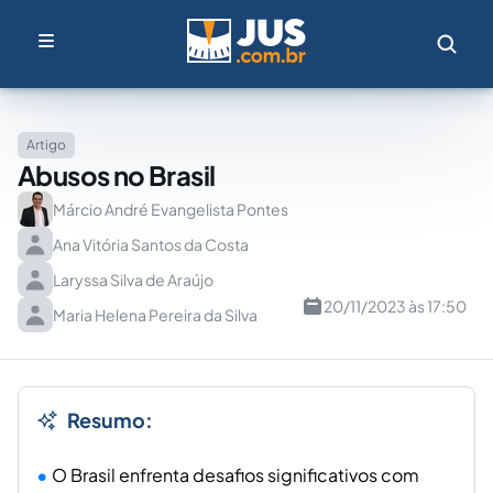
Artigo
Abusos no Brasil
Márcio André Evangelista Pontes
Ana Vitória Santos da Costa
Laryssa Silva de Araújo
20/11/2023 às 17:50
Maria Helena Pereira da Silva
Resumo:
O Brasil enfrenta desafios significativos com