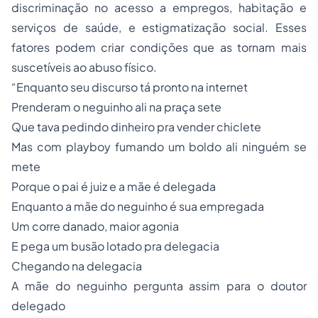
discriminação no acesso a empregos, habitação e
serviços de saúde, e estigmatização social. Esses
fatores podem criar condições que as tornam mais
suscetíveis ao abuso físico.
“Enquanto seu discurso tá pronto na internet
Prenderam o neguinho ali na praça sete
Que tava pedindo dinheiro pra vender chiclete
Mas com playboy fumando um boldo ali ninguém se
mete
Porque o pai é juiz e a mãe é delegada
Enquanto a mãe do neguinho é sua empregada
Um corre danado, maior agonia
E pega um busão lotado pra delegacia
Chegando na delegacia
A mãe do neguinho pergunta assim para o doutor
delegado