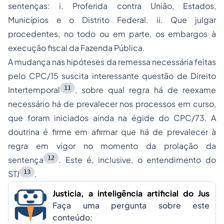
sentenças: i. Proferida contra União, Estados,
Municípios e o Distrito Federal. ii. Que julgar
procedentes, no todo ou em parte, os embargos à
execução fiscal da Fazenda Pública.
A mudança nas hipóteses da remessa necessária feitas
pelo CPC/15 suscita interessante questão de Direito
11
Intertemporal
, sobre qual regra há de reexame
necessário há de prevalecer nos processos em curso,
que foram iniciados ainda na égide do CPC/73. A
doutrina é firme em afirmar que há de prevalecer à
regra em vigor no momento da prolação da
12
sentença
. Este é, inclusive, o entendimento do
13
STJ
.
Justicia, a inteligência artificial do Jus
Faça uma pergunta sobre este
conteúdo: