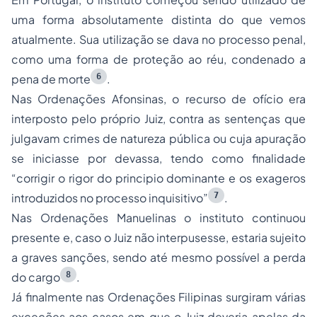
uma forma absolutamente distinta do que vemos
atualmente. Sua utilização se dava no processo penal,
como uma forma de proteção ao réu, condenado a
6
pena de morte
.
Nas Ordenações Afonsinas, o recurso de ofício era
interposto pelo próprio Juiz, contra as sentenças que
julgavam crimes de natureza pública ou cuja apuração
se iniciasse por devassa, tendo como finalidade
“corrigir o rigor do principio dominante e os exageros
7
introduzidos no processo inquisitivo”
.
Nas Ordenações Manuelinas o instituto continuou
presente e, caso o Juiz não interpusesse, estaria sujeito
a graves sanções, sendo até mesmo possível a perda
8
do cargo
.
Já finalmente nas Ordenações Filipinas surgiram várias
exceções aos casos em que o Juiz deveria apelas da