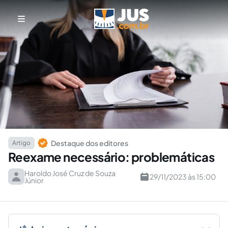
Destaque dos editores
Artigo
Reexame necessário: problemáticas
Haroldo José Cruz de Souza
29/11/2023 às 15:00
Júnior