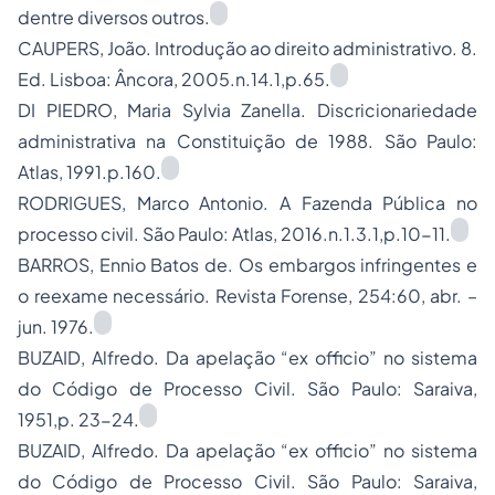
dentre diversos outros.
CAUPERS, João. Introdução ao direito administrativo. 8.
Ed. Lisboa: Âncora, 2005.n.14.1,p.65.
DI PIEDRO, Maria Sylvia Zanella. Discricionariedade
administrativa na Constituição de 1988. São Paulo:
Atlas, 1991.p.160.
RODRIGUES, Marco Antonio. A Fazenda Pública no
processo civil. São Paulo: Atlas, 2016.n.1.3.1,p.10-11.
BARROS, Ennio Batos de. Os embargos infringentes e
o reexame necessário. Revista Forense, 254:60, abr. –
jun. 1976.
BUZAID, Alfredo. Da apelação “
ex officio”
no sistema
do Código de Processo Civil. São Paulo: Saraiva,
1951,p. 23-24.
BUZAID, Alfredo. Da apelação “
ex officio”
no sistema
do Código de Processo Civil. São Paulo: Saraiva,