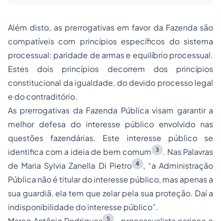
Além disto, as prerrogativas em favor da Fazenda são
compatíveis com princípios específicos do sistema
processual: paridade de armas e equilíbrio processual.
Estes dois princípios decorrem dos princípios
constitucional da igualdade, do devido processo legal
e do contraditório.
As prerrogativas da Fazenda Pública visam garantir a
melhor defesa do interesse público envolvido nas
questões fazendárias. Este interesse público se
3
identifica com a ideia de bem comum
. Nas Palavras
4
de Maria Sylvia Zanella Di Pietro
, “a Administração
Pública não é titular do interesse público, mas apenas a
sua guardiã, ela tem que zelar pela sua proteção. Daí a
indisponibilidade do interesse público”.
5
Marco Antônio Rodrigues
, processualista carioca e