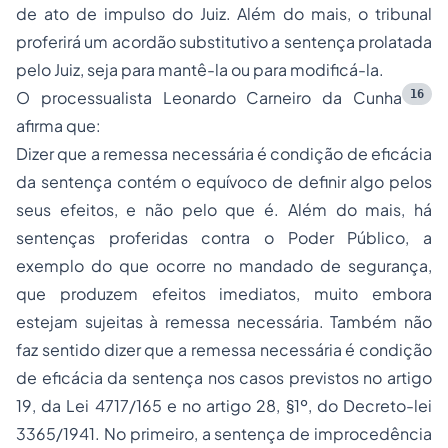
de ato de impulso do Juiz. Além do mais, o tribunal
proferirá um acordão substitutivo a sentença prolatada
pelo Juiz, seja para mantê-la ou para modificá-la.
16
O processualista Leonardo Carneiro da Cunha
afirma que:
Dizer que a remessa necessária é condição de eficácia
da sentença contém o equívoco de definir algo pelos
seus efeitos, e não pelo que é. Além do mais, há
sentenças proferidas contra o Poder Público, a
exemplo do que ocorre no mandado de segurança,
que produzem efeitos imediatos, muito embora
estejam sujeitas à remessa necessária. Também não
faz sentido dizer que a remessa necessária é condição
de eficácia da sentença nos casos previstos no artigo
19, da Lei 4717/165 e no artigo 28, §1º, do Decreto-lei
3365/1941. No primeiro, a sentença de improcedência