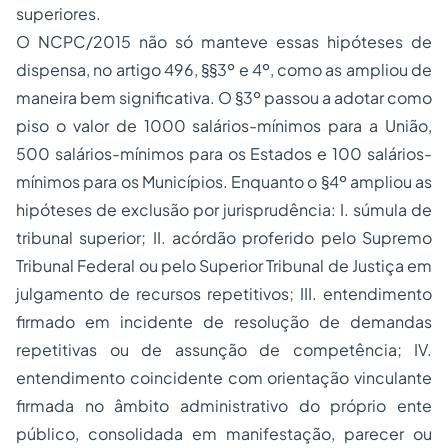
superiores.
O NCPC/2015 não só manteve essas hipóteses de
dispensa, no artigo 496, §§3º e 4º, como as ampliou de
maneira bem significativa. O §3º passou a adotar como
piso o valor de 1000 salários-mínimos para a União,
500 salários-mínimos para os Estados e 100 salários-
mínimos para os Municípios. Enquanto o §4º ampliou as
hipóteses de exclusão por jurisprudência: I. súmula de
tribunal superior; II. acórdão proferido pelo Supremo
Tribunal Federal ou pelo Superior Tribunal de Justiça em
julgamento de recursos repetitivos; III. entendimento
firmado em incidente de resolução de demandas
repetitivas ou de assunção de competência; IV.
entendimento coincidente com orientação vinculante
firmada no âmbito administrativo do próprio ente
público, consolidada em manifestação, parecer ou