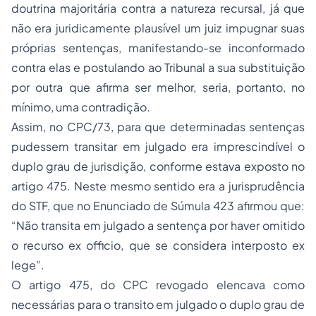
doutrina majoritária contra a natureza recursal, já que
não era juridicamente plausível um juiz impugnar suas
próprias sentenças, manifestando-se inconformado
contra elas e postulando ao Tribunal a sua substituição
por outra que afirma ser melhor, seria, portanto, no
mínimo, uma contradição.
Assim, no CPC/73, para que determinadas sentenças
pudessem transitar em julgado era imprescindível o
duplo grau de jurisdição, conforme estava exposto no
artigo 475. Neste mesmo sentido era a jurisprudência
do STF, que no Enunciado de Súmula 423 afirmou que:
“Não transita em julgado a sentença por haver omitido
o recurso
ex officio
, que se considera interposto
ex
lege
”.
O artigo 475, do CPC revogado elencava como
necessárias para o transito em julgado o duplo grau de