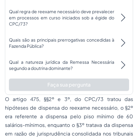
Qual regra de reexame necessário deve prevalecer
em processos em curso iniciados sob a égide do
CPC/73?
Quais são as principais prerrogativas concedidas à
Fazenda Pública?
Qual a natureza jurídica da Remessa Necessária
segundo a doutrina dominante?
Faça sua pergunta
O artigo 475, §§2º e 3º, do CPC/73 tratou das
hipóteses de dispensa do reexame necessário, o §2º
era referente a dispensa pelo piso mínimo de 60
salários-mínimos, enquanto o §3º tratava da dispensa
em razão de jurisprudência consolidada nos tribunais