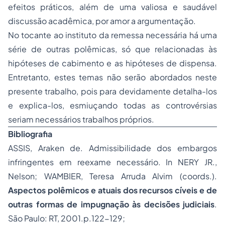
efeitos práticos, além de uma valiosa e saudável
discussão acadêmica, por amor a argumentação.
No tocante ao instituto da remessa necessária há uma
série de outras polêmicas, só que relacionadas às
hipóteses de cabimento e as hipóteses de dispensa.
Entretanto, estes temas não serão abordados neste
presente trabalho, pois para devidamente detalha-los
e explica-los, esmiuçando todas as controvérsias
seriam necessários trabalhos próprios.
Bibliografia
ASSIS, Araken de. Admissibilidade dos embargos
infringentes em reexame necessário. In NERY JR.,
Nelson; WAMBIER, Teresa Arruda Alvim (coords.).
Aspectos polêmicos e atuais dos recursos cíveis e de
outras formas de impugnação às decisões judiciais
.
São Paulo: RT, 2001.p.122-129;