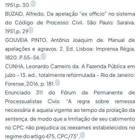
1951,p. 30.
BUZAID, Alfredo. Da apelação “
ex officio”
no sistema
do Código de Processo Civil. São Paulo: Saraiva,
1951,p. 29
GOUVEIA PINTO, Antônio Joaquim de. Manual de
apelações e agravos. 2. Ed. Lisboa: Imprensa Régia,
1820. P.55-56.
CUNHA, Leonardo Carneiro da. A Fazenda Pública em
juízo – 13. ed., totalmente reformulada – Rio de Janeiro:
Forense, 2016. p. 181.
Enunciado 311 do Fórum de Permanente de
Processualistas Civis: “A regra sobre remessa
necessária é aquela vigente ao tempo da prolação da
sentença, de modo que a limitação de seu cabimento
no CPC não prejudica os reexames estabelecidos no
regime do artigo 475, CPC/73”.