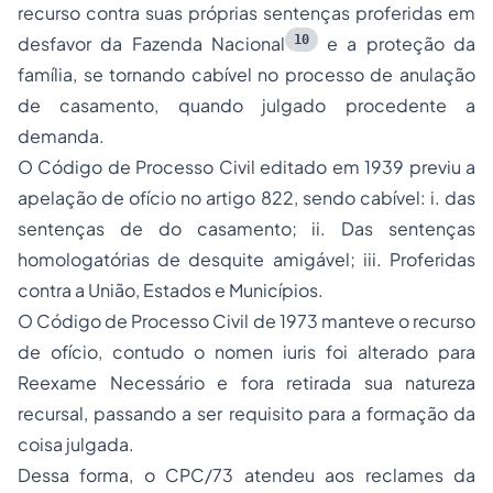
recurso contra suas próprias sentenças proferidas em
10
desfavor da Fazenda Nacional
e a proteção da
família, se tornando cabível no processo de anulação
de casamento, quando julgado procedente a
demanda.
O Código de Processo Civil editado em 1939 previu a
apelação de ofício no artigo 822, sendo cabível: i. das
sentenças de do casamento; ii. Das sentenças
homologatórias de desquite amigável; iii. Proferidas
contra a União, Estados e Municípios.
O Código de Processo Civil de 1973 manteve o recurso
de ofício, contudo o
nomen iuris
foi alterado para
Reexame Necessário e fora retirada sua natureza
recursal, passando a ser requisito para a formação da
coisa julgada.
Dessa forma, o CPC/73 atendeu aos reclames da