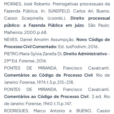
MORAES, José Roberto. Prerrogativas processuais da
Fazenda Pública. In: SUNDFELD, Carlos Ari; Bueno,
Cassio Scarpinella (coords.).
Direito processual
público: a Fazenda Pública em juízo
. São Paulo:
Malheiros, 2000.p.68.
NEVES, Daniel Amorim Assumpção.
Novo Código de
Processo Civil Comentado:
Ed. JusPodivm, 2016.
PIETRO,Maria Sylvia Zanella Di,
Direito Administrativo
-
29ª Ed. Forense, 2016
PONTES DE MIRANDA, Francisco Cavalcanti.
Comentários ao Código de Processo Civil
. Rio de
Janeiro: Forense, 1974.t.5,p.215-218.
PONTES DE MIRANDA, Francisco Cavalcanti.
Comentários ao Código de Processo Civi
l. 2.ed. Rio
de Janeiro: Forense, 1960.t.11,p.147.
RODRIGUES, Marco Antonio e BUENO, Cassio