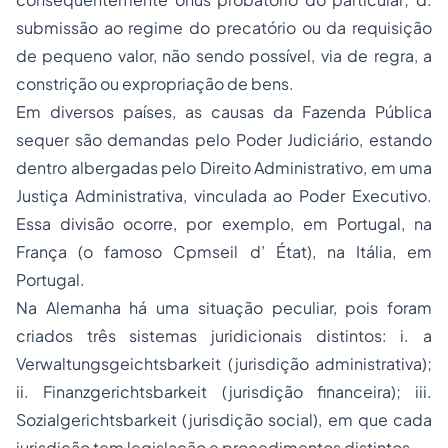
submissão ao regime do precatório ou da requisição
de pequeno valor, não sendo possível, via de regra, a
constrição ou expropriação de bens.
Em diversos países, as causas da Fazenda Pública
sequer são demandas pelo Poder Judiciário, estando
dentro albergadas pelo Direito Administrativo, em uma
Justiça Administrativa, vinculada ao Poder Executivo.
Essa divisão ocorre, por exemplo, em Portugal, na
França (o famoso
Cpmseil d’ État)
, na Itália, em
Portugal.
Na Alemanha há uma situação peculiar, pois foram
criados três sistemas juridicionais distintos: i. a
Verwaltungsgeichtsbarkeit
(jurisdição administrativa);
ii.
Finanzgerichtsbarkeit
(jurisdição financeira); iii.
Sozialgerichtsbarkeit
(jurisdição social), em que cada
jurisdição tem legislação e procedimentos distintos.