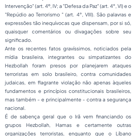
Intervenção" (art. 4º, IV; a "Defesa da Paz" (art. 4°, VI) e o
"Repúdio ao Terrorismo " (art. 4°, VIII). São palavras e
expressões tão inequívocas que dispensam, por si só,
quaisquer comentários ou divagações sobre seu
significado.
Ante os recentes fatos gravíssimos, noticiados pela
mídia brasileira, integrantes ou simpatizantes do
Hezbollah
foram presos por planejarem ataques
terroristas em solo brasileiro, contra comunidades
judaicas, em flagrante violação não apenas àqueles
fundamentos e princípios constitucionais brasileiros,
mas também - e principalmente - contra a segurança
nacional.
É de sabença geral que o Irã vem financiando os
grupos
Hezbollah
,
Hamas
e certamente outras
organizações terroristas, enquanto que o Líbano