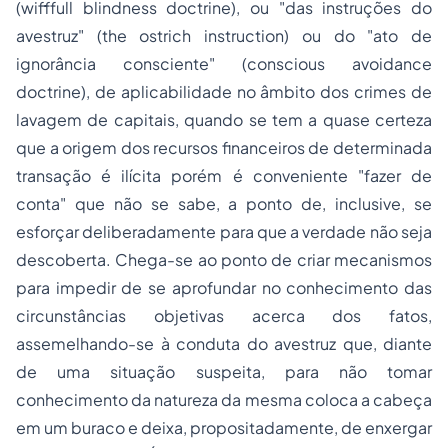
(
wifffull blindness doctrine
), ou "das instruções do
avestruz" (
the ostrich instruction
) ou do "ato de
ignorância consciente" (
conscious avoidance
doctrine
), de aplicabilidade no âmbito dos crimes de
lavagem de capitais, quando se tem a quase certeza
que a origem dos recursos financeiros de determinada
transação é ilícita porém é conveniente "fazer de
conta" que não se sabe, a ponto de, inclusive, se
esforçar deliberadamente para que a verdade não seja
descoberta. Chega-se ao ponto de criar mecanismos
para impedir de se aprofundar no conhecimento das
circunstâncias objetivas acerca dos fatos,
assemelhando-se à conduta do avestruz que, diante
de uma situação suspeita, para não tomar
conhecimento da natureza da mesma coloca a cabeça
em um buraco e deixa, propositadamente, de enxergar