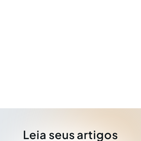
Leia seus artigos