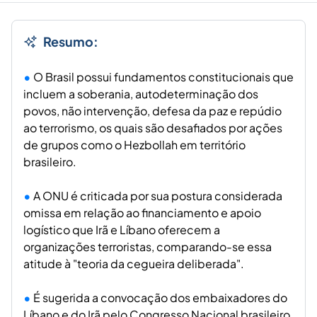
Resumo:
O Brasil possui fundamentos constitucionais que
incluem a soberania, autodeterminação dos
povos, não intervenção, defesa da paz e repúdio
ao terrorismo, os quais são desafiados por ações
de grupos como o Hezbollah em território
brasileiro.
A ONU é criticada por sua postura considerada
omissa em relação ao financiamento e apoio
logístico que Irã e Líbano oferecem a
organizações terroristas, comparando-se essa
atitude à "teoria da cegueira deliberada".
É sugerida a convocação dos embaixadores do
Líbano e do Irã pelo Congresso Nacional brasileiro