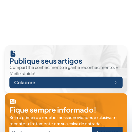
Publique seus artigos
Compartilhe conhecimento e ganhe reconhecimento. É
fácil e rápido!
Colabore
Fique sempre informado!
Seja o primeiro a receber nossas novidades exclusivas e
recentes diretamente em sua caixa de entrada.