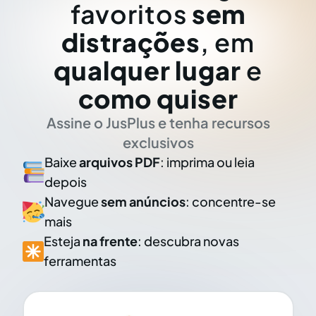
favoritos
sem
distrações
, em
qualquer lugar
e
como quiser
Assine o JusPlus e tenha recursos
exclusivos
Baixe
arquivos PDF
: imprima ou leia
depois
Navegue
sem anúncios
: concentre-se
mais
Esteja
na frente
: descubra novas
ferramentas