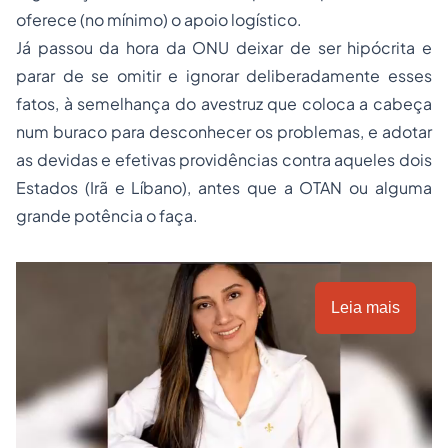
oferece (no mínimo) o apoio logístico.
Já passou da hora da ONU deixar de ser hipócrita e
parar de se omitir e ignorar deliberadamente esses
fatos, à semelhança do avestruz que coloca a cabeça
num buraco para desconhecer os problemas, e adotar
as devidas e efetivas providências contra aqueles dois
Estados (Irã e Líbano), antes que a OTAN ou alguma
grande potência o faça.
Leia mais