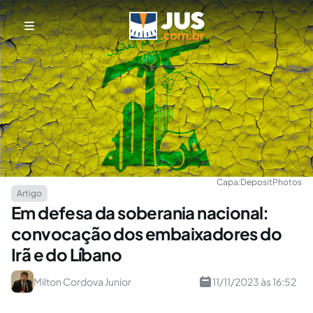
Capa:
DepositPhotos
Artigo
Em defesa da soberania nacional:
convocação dos embaixadores do
Irã e do Líbano
Milton Cordova Junior
11/11/2023 às 16:52