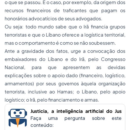
o que se passou. É o caso, por exemplo, da origem dos
recursos financeiros de traficantes que pagam os
honorários advocatícios de seus advogados.
Ou seja: todo mundo sabe que o Irã financia grupos
terroristas e que o Líbano oferece a logística territorial,
mas o comportamento é como se não soubessem.
Ante a gravidade dos fatos, urge a convocação dos
embaixadores do Líbano e do Irã, pelo Congresso
Nacional, para que apresentem as devidas
explicações sobre o apoio dado (financeiro, logístico,
armamentos) por seus governos àquela organização
terrorista, inclusive ao
Hamas
; o Líbano, pelo apoio
logístico; o Irã, pelo financiamento e armas.
Justicia, a inteligência artificial do Jus
Faça uma pergunta sobre este
conteúdo: