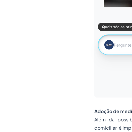
Adoção de medid
Além da possib
domiciliar, é im