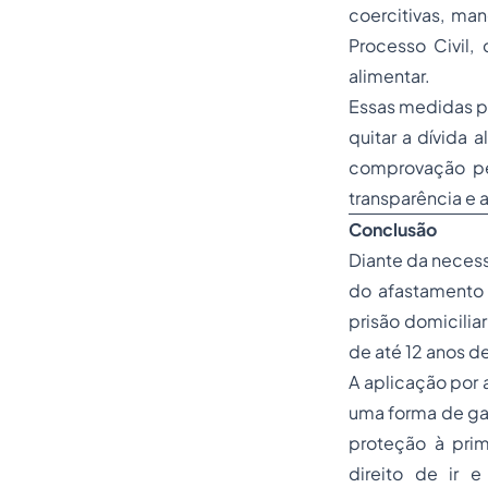
coercitivas, ma
Processo Civil,
alimentar.
Essas medidas po
quitar a dívida 
comprovação per
transparência e
Conclusão
Diante da necess
do afastamento 
prisão domicilia
de até 12 anos d
A aplicação por a
uma forma de gar
proteção à prime
direito de ir 