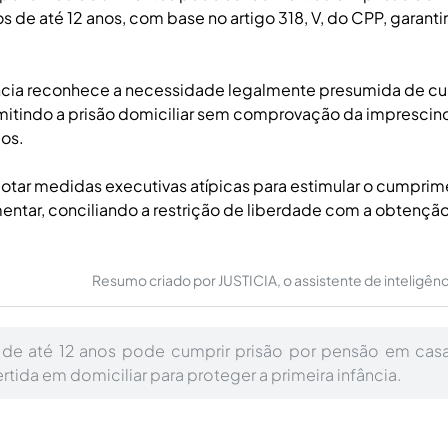
s de até 12 anos, com base no artigo 318, V, do CPP, garant
ência reconhece a necessidade legalmente presumida de c
mitindo a prisão domiciliar sem comprovação da imprescin
os.
dotar medidas executivas atípicas para estimular o cumpri
entar, conciliando a restrição de liberdade com a obtençã
Resumo criado por JUSTICIA, o assistente de inteligência 
de até 12 anos pode cumprir prisão por pensão em casa?
tida em domiciliar para proteger a primeira infância.