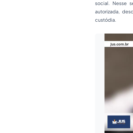
social. Nesse s
autorizada, des
custódia.