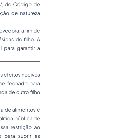
IV, do Código de
ação de natureza
evedora, a fim de
sicas do filho. A
 para garantir a
s efeitos nocivos
ime fechado para
da de outro filho
ida de alimentos é
lítica pública de
ssa restrição ao
 para suprir as