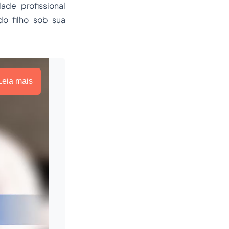
ade profissional
do filho sob sua
Leia mais