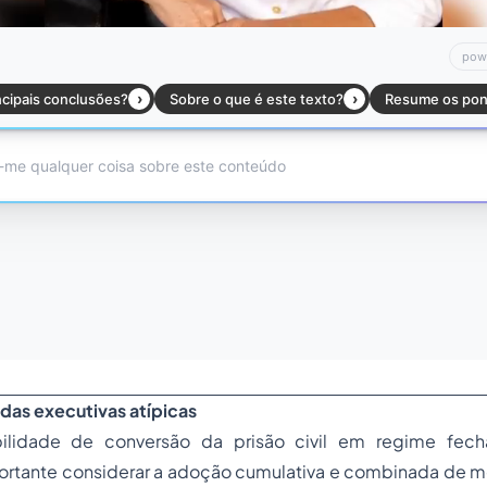
as executivas atípicas
ilidade de conversão da prisão civil em regime fech
portante considerar a adoção cumulativa e combinada de m