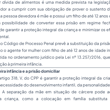
or dívida de alimentos é uma medida prevista na legislaçã
dor a cumprir com sua obrigação de prover o sustento de
a pessoa devedora é mãe e possui um filho de até 12 anos 
 possibilidade de converter essa prisão em regime fec
 de garantir a proteção integral da criança e minimizar os 
ntal.
 do Código de Processo Penal prevê a substituição da prisã
o o agente for mulher com filho de até 12 anos de idade 
uzida no ordenamento jurídico pela Lei nº 13.257/2016, que 
ção à primeira infância.
ra infância e a prisão domiciliar
artigo 318, V, do CPP é garantir a proteção integral da cr
ecessidade do desenvolvimento infantil, da personalidade
. A separação da mãe em situação de cárcere pode aca
 a criança, como a colocação em família substituta