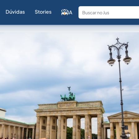
Dúvidas
Stories
IA
Fale com a