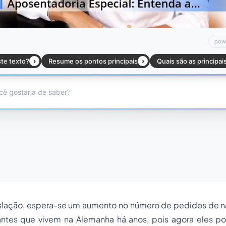
slação, espera-se um aumento no número de pedidos de n
antes que vivem na Alemanha há anos, pois agora eles 