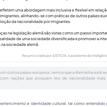
refletem uma abordagem mais inclusiva e flexível em relaçã
imigrantes, alinhando-se com práticas de outros países eu
uisição da nacionalidade por imigrantes.
as na legislação alemã são vistas como um passo importa
ealidade de uma sociedade diversificada e promover a int
s na sociedade alemã.
Resumo criado por JUSTICIA, o assistente de inteligência 
m outros países europeus, vemos que a Alemanha está se 
 com nações que possuem leis de nacionalidade mais 
rtencimento e identidade cultural, tal como entendido pe