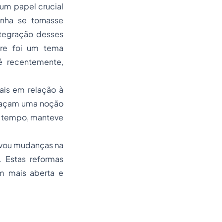
um papel crucial
nha se tornasse
tegração desses
re foi um tema
 recentemente,
ais em relação à
abraçam uma noção
to tempo, manteve
ovou mudanças na
. Estas reformas
m mais aberta e