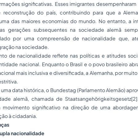
ormações significativas. Esses imigrantes desempenharam 
 reconstrução do país, contribuindo para que a Alema
 uma das maiores economias do mundo. No entanto, a in
uas gerações subsequentes na sociedade alemã semp
ado por uma compreensão de nacionalidade que, até
egração na sociedade.
o de nacionalidade reflete nas políticas e atitudes soci
ntidade nacional. Enquanto o Brasil e o povo brasileiro 
cional mais inclusiva e diversificada, a Alemanha, por mui
stritiva.
 uma data histórica, o Bundestag (Parlamento Alemão) apr
idade alemã, chamada de Staatsangehörigkeitsgesetz
[2]
 movimento significativo na direção de uma abordage
ação à cidadania.
nças
upla nacionalidade