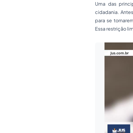
Uma das princi
cidadania. Antes
para se tornare
Essa restrição l