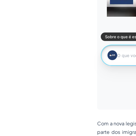
Com a nova legi
parte dos imigr