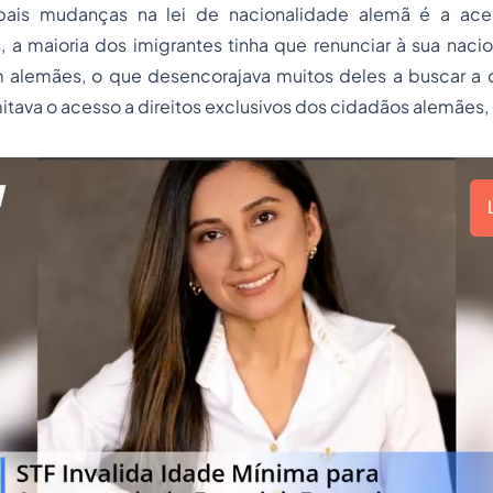
pais mudanças na lei de nacionalidade alemã é a ace
, a maioria dos imigrantes tinha que renunciar à sua nacio
m alemães, o que desencorajava muitos deles a buscar a 
imitava o acesso a direitos exclusivos dos cidadãos alemães