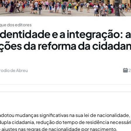
ue dos editores
 identidade e a integração: 
ções da reforma da cidadan
rodio de Abreu
2
dotou mudanças significativas na sua lei de nacionalidade, 
dupla cidadania, redução do tempo de residência necessári
e ajustes nas regras de nacionalidade por nascimento.