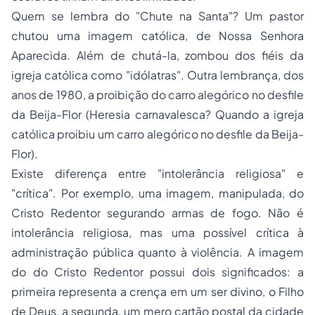
Quem se lembra do
"Chute na Santa"
? Um pastor
chutou uma imagem católica, de Nossa Senhora
Aparecida. Além de chutá-la, zombou dos fiéis da
igreja católica como "idólatras". Outra lembrança, dos
anos de 1980, a proibição do carro alegórico no desfile
da Beija-Flor (
Heresia carnavalesca? Quando a igreja
católica proibiu um carro alegórico no desfile da Beija-
Flor
).
Existe diferença entre "intolerância religiosa" e
"crítica". Por exemplo, uma imagem, manipulada, do
Cristo Redentor segurando armas de fogo. Não é
intolerância religiosa, mas uma possível crítica à
administração pública quanto à violência. A imagem
do do Cristo Redentor possui dois significados: a
primeira representa a crença em um ser divino, o Filho
de Deus, a segunda, um mero cartão postal da cidade