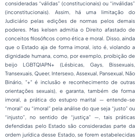
consideradas “válidas” (constitucionais) ou “inválidas”
(inconstitucionais). Assim, há uma limitação do
Judiciário pelas edições de normas pelos demais
poderes. Mas kelsen admitia o Direito afastado de
conceitos filosóficos como ética e moral. Disso, ainda
que o Estado aja de forma imoral, isto é, violando a
dignidade humana, como, por exemplo, proibição de
beijo LGBTQIAPN+ (Lésbicas, Gays, Bissexuais,
Transexuais, Queer, Intersexo, Assexual, Pansexual, Não
Binário, "+" é inclusão e reconhecimento de outras
orientações sexuais), e garanta, também de forma
imoral, a prática do estupro marital — entende-se
“moral” ou “imoral” pela análise do que seja “justo” ou
“injusto”, no sentido de “justiça” —, tais práticas
defendidas pelo Estado são consideradas parte da
ordem jurídica desse Estado, se forem estabelecidas