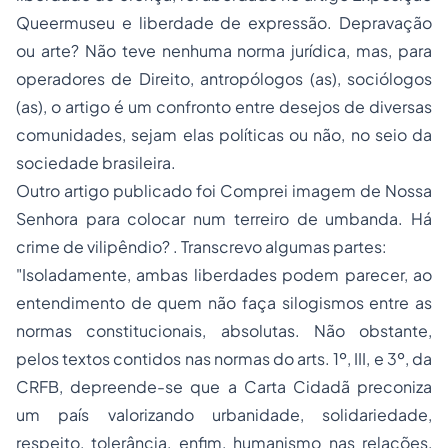
Queermuseu e liberdade de expressão. Depravação
ou arte?
Não teve nenhuma norma jurídica, mas, para
operadores de Direito, antropólogos (as), sociólogos
(as), o artigo é um confronto entre desejos de diversas
comunidades, sejam elas políticas ou não, no seio da
sociedade brasileira.
Outro artigo publicado foi
Comprei imagem de Nossa
Senhora para colocar num terreiro de umbanda. Há
crime de vilipêndio?
. Transcrevo algumas partes:
"Isoladamente, ambas liberdades podem parecer, ao
entendimento de quem não faça silogismos entre as
normas constitucionais, absolutas. Não obstante,
pelos textos contidos nas normas do arts. 1º, III, e 3º, da
CRFB, depreende-se que a Carta Cidadã preconiza
um país valorizando urbanidade, solidariedade,
respeito, tolerância, enfim, humanismo nas relações,