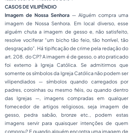
CASOS DE VILIPÊNDIO
Imagem de Nossa Senhora
— Alguém compra uma
imagem de Nossa Senhora. Em local diverso, esse
alguém chuta a imagem de gesso e, não satisfeito,
resolve vociferar “um bicho tão feio, tão horrível, tão
desgraçado”. Há tipificação de crime pela redação do
art. 208. do CP? A imagem é de gesso, o ato praticado
foi externo à Igreja Católica. Se admitirmos que
somente os símbolos da Igreja Católica não podem ser
vilipendiados — símbolos quando carregados por
padres, coroinhas ou mesmo fiéis, ou quando dentro
das Igrejas —, imagens compradas em qualquer
fornecedor de artigos religiosos, seja imagem de
gesso, pedra sabão, bronze etc., podem estas
imagens servir para quaisquer intenções de quem
comprou? E quando alguém encontra uma imagem de