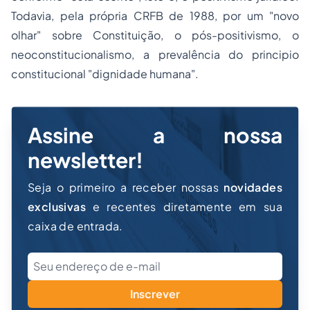
Todavia, pela própria CRFB de 1988, por um "novo
olhar" sobre Constituição, o pós-positivismo, o
neoconstitucionalismo, a prevalência do principio
constitucional "dignidade humana".
Assine a nossa
newsletter!
Seja o primeiro a receber nossas
novidades
exclusivas
e recentes diretamente em sua
caixa de entrada.
Inscrever