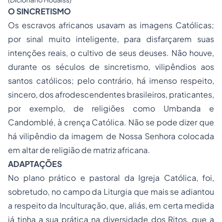
O SINCRETISMO
Os escravos africanos usavam as imagens Católicas;
por sinal muito inteligente, para disfarçarem suas
intenções reais, o cultivo de seus deuses. Não houve,
durante os séculos de sincretismo, vilipêndios aos
santos católicos; pelo contrário, há imenso respeito,
sincero, dos afrodescendentes brasileiros, praticantes,
por exemplo, de religiões como Umbanda e
Candomblé, à crença Católica. Não se pode dizer que
há vilipêndio da imagem de Nossa Senhora colocada
em altar de religião de matriz africana.
ADAPTAÇÕES
No plano prático e pastoral da Igreja Católica, foi,
sobretudo, no campo da Liturgia que mais se adiantou
a respeito da Inculturação, que, aliás, em certa medida
já tinha a sua prática na diversidade dos Ritos, que a