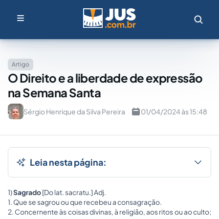
Artigo
O Direito e a liberdade de expressão
na Semana Santa
Sérgio Henrique da Silva Pereira
01/04/2024 às 15:48
Leia nesta página:
1)
Sagrado
[Do lat. sacratu.] Adj.
1. Que se sagrou ou que recebeu a consagração.
2. Concernente às coisas divinas, à religião, aos ritos ou ao culto;