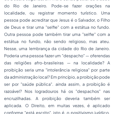
do Rio de Janeiro. Pode-se fazer orações na
localidade, ou registrar momento turístico. Uma
pessoa pode acreditar que Jesus é o Salvador, o Filho
de Deus e tirar uma "selfie" com a estátua no fundo.
Outra pessoa pode também tirar uma "selfie" com a
estátua no fundo, não sendo religioso, mas ateu.
Nesse, uma lembrança da cidade do Rio de Janeiro.
Poderia uma pessoa fazer um "despacho" — oferendas
das religiões afro-brasileiras — na localidade? A
proibição seria uma "intolerância religiosa" por parte
da administração local? Em princípio, a proibição pode
ser por "saúde pública". ainda assim, a proibição é
razoável? Nos logradouros há os "despachos" nas
encruzilhadas. A proibição deveria também ser
aplicada. O Direito, em muitas vezes, é aplicado
conforme "está escrito", isto é, o positivismo jurídico.