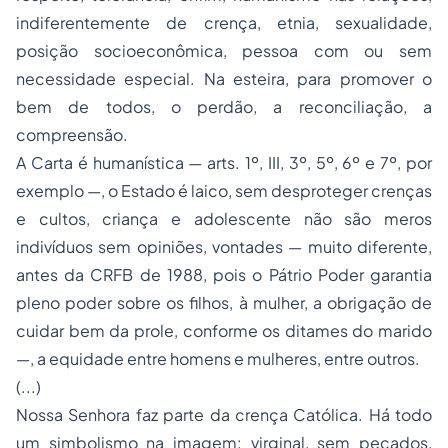
indiferentemente de crença, etnia, sexualidade,
posição socioeconômica, pessoa com ou sem
necessidade especial. Na esteira, para promover o
bem de todos, o perdão, a reconciliação, a
compreensão.
A Carta é humanística — arts. 1º, III, 3º, 5º, 6º e 7º, por
exemplo —, o Estado é laico, sem desproteger crenças
e cultos, criança e adolescente não são meros
indivíduos sem opiniões, vontades — muito diferente,
antes da CRFB de 1988, pois o Pátrio Poder garantia
pleno poder sobre os filhos, à mulher, a obrigação de
cuidar bem da prole, conforme os ditames do marido
—, a equidade entre homens e mulheres, entre outros.
(...)
Nossa Senhora faz parte da crença Católica. Há todo
um simbolismo na imagem: virginal, sem pecados,