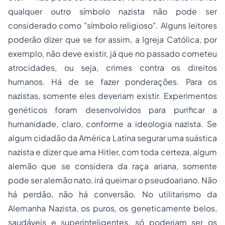
qualquer outro símbolo nazista não pode ser
considerado como "símbolo religioso". Alguns leitores
poderão dizer que se for assim, a Igreja Católica, por
exemplo, não deve existir, já que no passado cometeu
atrocidades, ou seja, crimes contra os direitos
humanos. Há de se fazer ponderações. Para os
nazistas, somente eles deveriam existir. Experimentos
genéticos foram desenvolvidos para purificar a
humanidade, claro, conforme a ideologia nazista. Se
algum cidadão da América Latina segurar uma suástica
nazista e dizer que ama Hitler, com toda certeza, algum
alemão que se considera da raça ariana, somente
pode ser alemão nato, irá queimar o pseudoariano. Não
há perdão, não há conversão. No utilitarismo da
Alemanha Nazista, os puros, os geneticamente belos,
saudáveis e superinteligentes, só poderiam ser os