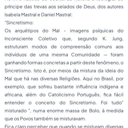
príncipe das trevas aos selados de Deus
, dos autores
Isabela Mastral e Daniel Mastral:
"Sincretismo:
Os arquétipos do Mal - imagens psíquicas do
Inconsciente Coletivo que, segundo K. Jung,
estruturam modos de compreensão comuns aos
indivíduos de uma mesma Comunidade — foram
ganhando formas concretas a partir deste fenômeno, o
Sincretismo. Isto é, por meios da mistura da ideia do
Mal que há nas diversas Religiões. Aqui no Brasil, por
exemplo, que sofreu bastante influência indígena e
africana, além do Catolicismo Português, fica fácil
entender o conceito do Sincretismo. Foi tudo"
misturado ", numa enorme massa de Bolo, à medida
que os Povos também se misturavam.
Fica claro perceber que quando se misturam diversas