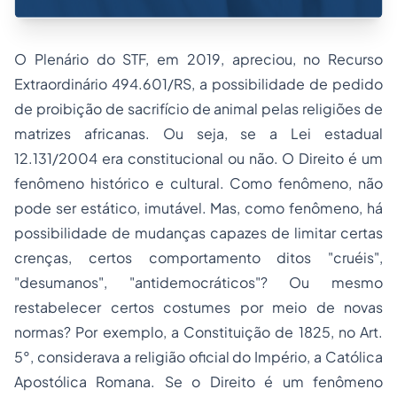
O Plenário do STF, em 2019, apreciou, no Recurso
Extraordinário 494.601/RS, a possibilidade de pedido
de proibição de sacrifício de animal pelas religiões de
matrizes africanas. Ou seja, se a Lei estadual
12.131/2004 era constitucional ou não. O Direito é um
fenômeno histórico e cultural. Como fenômeno, não
pode ser estático, imutável. Mas, como fenômeno, há
possibilidade de mudanças capazes de limitar certas
crenças, certos comportamento ditos "cruéis",
"desumanos", "antidemocráticos"? Ou mesmo
restabelecer certos costumes por meio de novas
normas? Por exemplo, a Constituição de 1825, no Art.
5°, considerava a religião oficial do Império, a Católica
Apostólica Romana. Se o Direito é um fenômeno