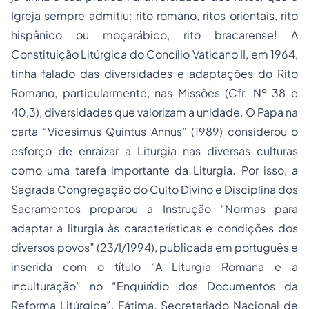
Igreja sempre admitiu: rito romano, ritos orientais, rito
hispânico ou moçarábico, rito bracarense! A
Constituição Litúrgica do Concílio Vaticano II, em 1964,
tinha falado das diversidades e adaptações do Rito
Romano, particularmente, nas Missões (Cfr. Nº 38 e
40,3), diversidades que valorizam a unidade. O Papa na
carta “
Vicesimus Quintus Annus
” (1989) considerou o
esforço de enraizar a Liturgia nas diversas culturas
como uma tarefa importante da Liturgia. Por isso, a
Sagrada Congregação do Culto Divino e Disciplina dos
Sacramentos preparou a Instrução “Normas para
adaptar a liturgia às características e condições dos
diversos povos” (23/I/1994), publicada em português e
inserida com o título “A Liturgia Romana e a
inculturação” no “Enquirídio dos Documentos da
Reforma Litúrgica”, Fátima, Secretariado Nacional de