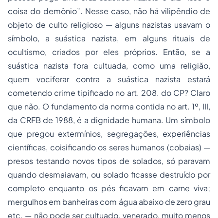
coisa do demônio”. Nesse caso, não há vilipêndio de
objeto de culto religioso — alguns nazistas usavam o
símbolo, a suástica nazista, em alguns rituais de
ocultismo, criados por eles próprios. Então, se a
suástica nazista fora cultuada, como uma religião,
quem vociferar contra a suástica nazista estará
cometendo crime tipificado no art. 208. do CP? Claro
que não. O fundamento da norma contida no art. 1º, III,
da CRFB de 1988, é a dignidade humana. Um símbolo
que pregou extermínios, segregações, experiências
científicas, coisificando os seres humanos (cobaias) —
presos testando novos tipos de solados, só paravam
quando desmaiavam, ou solado ficasse destruído por
completo enquanto os pés ficavam em carne viva;
mergulhos em banheiras com água abaixo de zero grau
etc. — não pode ser cultuado, venerado, muito menos