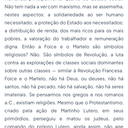
Não tem nada a ver com marxismo, mas se assemelha,
nestes aspectos: a solidariedade ao ser humano
necessitado; a proteção do Estado aos necessitados;
a distribuição de renda, dos mais ricos para os mais
pobres, a valoração do trabalhador e remuneração
digna. Então a
Foice e o Martelo
são símbolos
religiosos? Não. São símbolos de Revolução, a luta
contra as explorações de classes sociais dominantes
sobre outras classes — similar à Revolução Francesa.
Foice e o Martelo
, não há Deus, ou deuses, não há
santos, não há pecado, não há salvação, não há seres
imateriais. Se pensarmos nos gregos e nos romanos
a.C., existiam religiões. Mesmo que o Protestantismo,
criado pela ação de Martinho Lutero, em seus
primórdios, perseguiu e matou os judeus, pelo
comando do próprio Lutero, ainda assim, não age