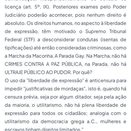
licença (art. 5º, IX). Posteriores exames pelo Poder
Judiciário poderão acontecer, pois nenhum direito é
absoluto. Os direitos humanos, no aspecto à liberdade
de expressão, têm motivado o Supremo Tribunal
Federal (STF) a desconsiderar condutas (isentas de
tipificações) até então consideradas criminosas, como
a Marcha da Maconha, A Parada Gay. Na Marcha, não há
CRIMES CONTRA A PAZ PÚBLICA, na Parada, não há
ULTRAJE PÚBLICO AO PUDOR. Por quê?
O uso da "liberdade de expressão" é anticensura para
impedir "justificativas de mordaças", isto é, quando há
censura prévia, seja por algum ditador, seja pela ação
da maioria, o utilitarismo, não há plena liberdade de
expressão para todos os cidadãos; analogia com o
utilitarismo da democracia grega a.C., mulheres e
escravos tinham direitos limitados."