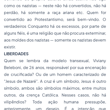
como os nazistas — neste não há convertidos, não há
perdão, há somente a raça ariana etc. Quem for
convertido ao Protestantismo, será bem-vindo. O
verdadeiros Conquanto há os excessos, por parte de
alguns fiéis, é uma religião que não procura exterminar,
aos moldes dos nazistas — somente os nazistas devem
existir.
LIBERDADES
Quem se lembra da modelo transexual, Viviany
Beleboni, de 26 anos, responsável por sua encenação
de crucificada? Ou de um homem caracterizado de
"Jesus de Nazaré". A cruz é um símbolo, Jesus é outro
símbolo, ambos são símbolos máximos, entre muitos
outros, da crença Católica. Nesses casos, não há
vilipêndios? Toda ação humana pressupõe,
anteriormente, um desejo. É a intenção que