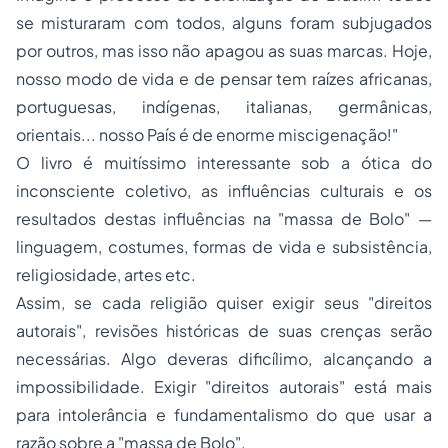
se misturaram com todos, alguns foram subjugados
por outros, mas isso não apagou as suas marcas. Hoje,
nosso modo de vida e de pensar tem raízes africanas,
portuguesas, indígenas, italianas, germânicas,
orientais... nosso País é de enorme miscigenação!"
O livro é muitíssimo interessante sob a ótica do
inconsciente coletivo, as influências culturais e os
resultados destas influências na "massa de Bolo" —
linguagem, costumes, formas de vida e subsistência,
religiosidade, artes etc.
Assim, se cada religião quiser exigir seus "direitos
autorais", revisões históricas de suas crenças serão
necessárias. Algo deveras dificílimo, alcançando a
impossibilidade. Exigir "direitos autorais" está mais
para intolerância e fundamentalismo do que usar a
razão sobre a "massa de Bolo".