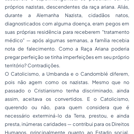
próprios nazistas, descendentes da raça ariana. Aliás,
durante a Alemanha Nazista, cidadãos natos,
diagnosticados com alguma doença, eram pegos em
suas próprias residência para receberem "tratamento
médico" — após algumas semanas, a família recebia
nota de falecimento. Como a Raça Ariana poderia
pregar perfeição se tinha imperfeições em seu próprio
território? Contradições.
O Catolicismo, a Umbanda e o Candomblé diferem,
pois não agem como os nazistas. Mesmo que no
passado o Cristianismo tenha discriminado, ainda
assim, aceitava os convertidos. E o Catolicismo,
querendo ou não, para quem considera que é
necessário exterminá-lo da Terra, prestou, e ainda
presta, inúmeras caridades — contribui para os Direitos
Humanos, principalmente quanto ao Estado social.