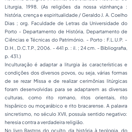
Liturgia, 1998. (As religiões da nossa vizinhança :
história, crença e espiritualidade / Geraldo J. A. Coelho
Dias ; org. Faculdade de Letras da Universidade do
Porto - Departamento de História, Departamento de
Ciências e Técnicas do Património. - Porto : F.L.U.P. -
D.H., D.C.T.P., 2006. - 441 p. : il. ; 24 cm. - Bibliografia,
p. 431.)
Inculturação é adaptar a liturgia às características e
condições dos diversos povos, ou seja, várias formas
de se rezar Missa e de realizar cerimônias litúrgicas
foram desenvolvidas para se adaptarem as diversas
culturas, como rito romano, ritos orientais, rito
hispânico ou moçarábico e rito bracarense. A palavra
sincretismo, no século XVII, possuía sentido negativo:
heresia contra a verdadeira religião.
No livro
Rastros do oculto, da história à teologia, do