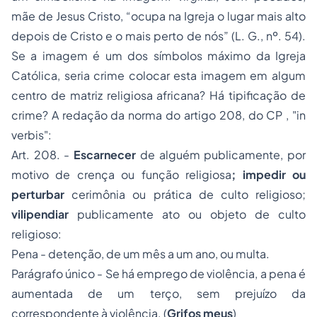
mãe de Jesus Cristo, “ocupa na Igreja o lugar mais alto
depois de Cristo e o mais perto de nós” (L. G., nº. 54).
Se a imagem é um dos símbolos máximo da Igreja
Católica, seria crime colocar esta imagem em algum
centro de matriz religiosa africana? Há tipificação de
crime? A redação da norma do artigo 208, do CP , "in
verbis":
Art. 208. -
Escarnecer
de alguém publicamente, por
motivo de crença ou função religiosa
; impedir ou
perturbar
cerimônia ou prática de culto religioso;
vilipendiar
publicamente ato ou objeto de culto
religioso:
Pena - detenção, de um mês a um ano, ou multa.
Parágrafo único - Se há emprego de violência, a pena é
aumentada de um terço, sem prejuízo da
correspondente à violência. (
Grifos meus
)