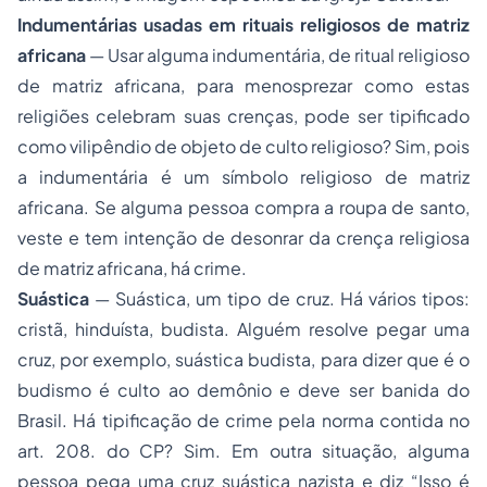
Indumentárias usadas em rituais religiosos de matriz
africana
— Usar alguma indumentária, de ritual religioso
de matriz africana, para menosprezar como estas
religiões celebram suas crenças, pode ser tipificado
como vilipêndio de objeto de culto religioso? Sim, pois
a indumentária é um símbolo religioso de matriz
africana. Se alguma pessoa compra a roupa de santo,
veste e tem intenção de desonrar da crença religiosa
de matriz africana, há crime.
Suástica
— Suástica, um tipo de cruz. Há vários tipos:
cristã, hinduísta, budista. Alguém resolve pegar uma
cruz, por exemplo, suástica budista, para dizer que é o
budismo é culto ao demônio e deve ser banida do
Brasil. Há tipificação de crime pela norma contida no
art. 208. do CP? Sim. Em outra situação, alguma
pessoa pega uma cruz suástica nazista e diz “Isso é