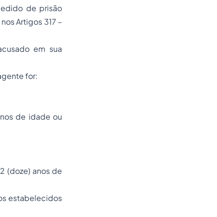
 pedido de prisão
 nos Artigos 317 –
u acusado em sua
agente for:
anos de idade ou
12 (doze) anos de
itos estabelecidos