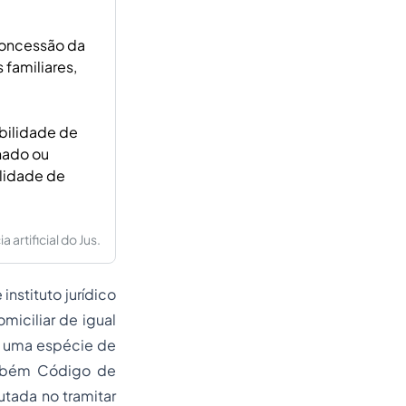
concessão da
familiares,
ibilidade de
hado ou
lidade de
artificial do Jus.
instituto jurídico
miciliar de igual
é uma espécie de
também Código de
tada no tramitar