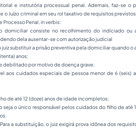
itorial e instrutória processual penal. Ademais, faz-se o
e o Juízo criminal em seu rol taxativo de requisitos previstos
e Processo Penal,
in verbis:
são domiciliar consiste no recolhimento do indiciado o
odendo dela ausentar-se com autorização judicial
o juiz substituir a prisão preventiva pela domiciliar quando o 
oitenta) anos;
e debilitado por motivo de doença grave;
ível aos cuidados especiais de pessoa menor de 6 (seis) 
;
ilho de até 12 (doze) anos de idade incompletos;
 seja o único responsável pelos cuidados do filho de até 
os.
Para a substituição, o juiz exigirá prova idônea dos requis