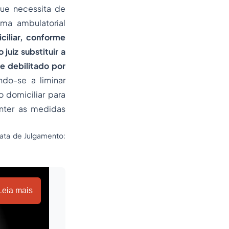
que necessita de
ema ambulatorial
iciliar, conforme
juiz substituir a
e debilitado por
do-se a liminar
o domiciliar para
nter as medidas
ata de Julgamento:
Leia mais