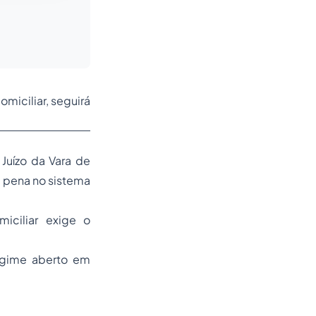
miciliar, seguirá
Juízo da Vara de
a pena no sistema
iciliar exige o
regime aberto em