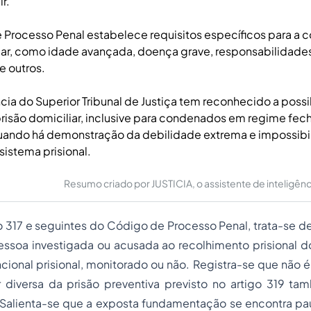
ir.
Processo Penal estabelece requisitos específicos para a 
iar, como idade avançada, doença grave, responsabilidades 
e outros.
ncia do Superior Tribunal de Justiça tem reconhecido a poss
risão domiciliar, inclusive para condenados em regime fec
uando há demonstração da debilidade extrema e impossibi
sistema prisional.
Resumo criado por JUSTICIA, o assistente de inteligência 
o 317 e seguintes do Código de Processo Penal, trata-se de 
pessoa investigada ou acusada ao recolhimento prisional do
ional prisional, monitorado ou não. Registra-se que não 
 diversa da prisão preventiva previsto no artigo 319 
 Salienta-se que a exposta fundamentação se encontra pau