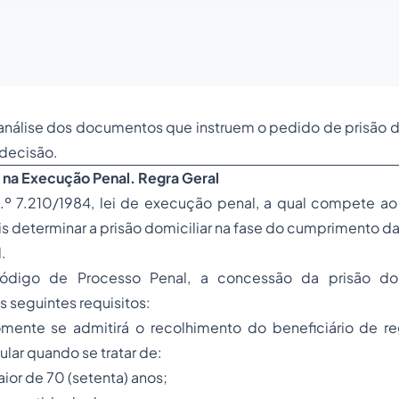
nálise dos documentos que instruem o pedido de prisão do
a decisão.
r na Execução Penal. Regra Geral
.º 7.210/1984, lei de execução penal, a qual compete ao 
 determinar a prisão domiciliar na fase do cumprimento d
.
ódigo de Processo Penal, a concessão da prisão dom
 seguintes requisitos:
Somente se admitirá o recolhimento do beneficiário de 
ular quando se tratar de:
ior de 70 (setenta) anos;