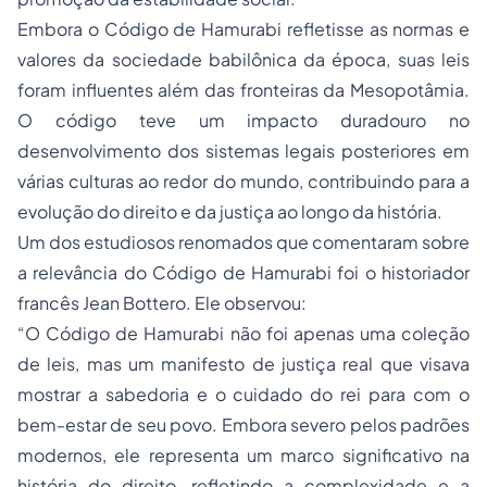
Embora o Código de Hamurabi refletisse as normas e
valores da sociedade babilônica da época, suas leis
foram influentes além das fronteiras da Mesopotâmia.
O código teve um impacto duradouro no
desenvolvimento dos sistemas legais posteriores em
várias culturas ao redor do mundo, contribuindo para a
evolução do direito e da justiça ao longo da história.
Um dos estudiosos renomados que comentaram sobre
a relevância do Código de Hamurabi foi o historiador
francês Jean Bottero. Ele observou:
“O Código de Hamurabi não foi apenas uma coleção
de leis, mas um manifesto de justiça real que visava
mostrar a sabedoria e o cuidado do rei para com o
bem-estar de seu povo. Embora severo pelos padrões
modernos, ele representa um marco significativo na
história do direito, refletindo a complexidade e a