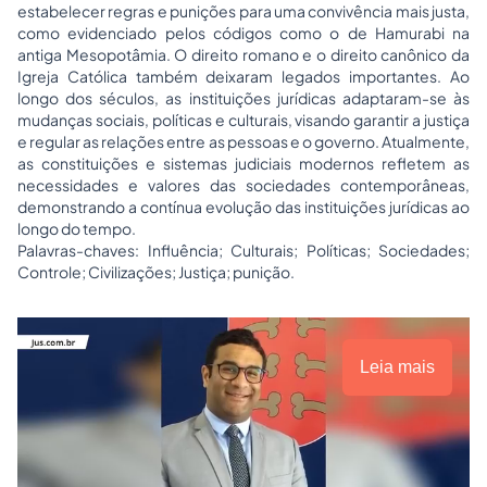
estabelecer regras e punições para uma convivência mais justa,
como evidenciado pelos códigos como o de Hamurabi na
antiga Mesopotâmia. O direito romano e o direito canônico da
Igreja Católica também deixaram legados importantes. Ao
longo dos séculos, as instituições jurídicas adaptaram-se às
mudanças sociais, políticas e culturais, visando garantir a justiça
e regular as relações entre as pessoas e o governo. Atualmente,
as constituições e sistemas judiciais modernos refletem as
necessidades e valores das sociedades contemporâneas,
demonstrando a contínua evolução das instituições jurídicas ao
longo do tempo.
Palavras-chaves: Influência; Culturais; Políticas; Sociedades;
Controle; Civilizações; Justiça; punição.
Leia mais