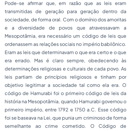
Pode-se afirmar que, em razão que as leis eram
transmitidas de geração para geração dentro da
sociedade, de forma oral. Com o domínio dos amoritas
e a diversidade de povos que atravessavam a
Mesopotâmia, era necessário um código de leis que
ordenassem as relações sociais no império babilônico.
Eram as leis que determinavam o que era certo e o que
era errado. Mas é claro sempre, obedecendo às
determinações religiosas e culturais de cada povo. As
leis partiam de princípios religiosos e tinham por
objetivo legitimar a sociedade tal como ela era. O
código de Hamurabi foi o primeiro código de leis da
história na Mesopotâmia, quando Hamurabi governou o
primeiro império, entre 1792 e 1750 a.C. Esse código
foi se baseava na Lei, que punia um criminoso de forma
semelhante ao crime cometido. O Código de