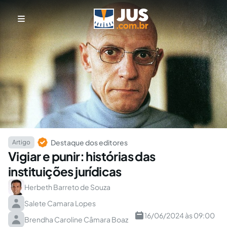
Destaque dos editores
Artigo
Vigiar e punir: histórias das
instituições jurídicas
Herbeth Barreto de Souza
Salete Camara Lopes
16/06/2024 às 09:00
Brendha Caroline Câmara Boaz