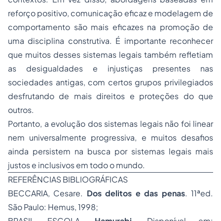
reforço positivo, comunicação eficaz e modelagem de
comportamento são mais eficazes na promoção de
uma disciplina construtiva. É importante reconhecer
que muitos desses sistemas legais também refletiam
as desigualdades e injustiças presentes nas
sociedades antigas, com certos grupos privilegiados
desfrutando de mais direitos e proteções do que
outros.
Portanto, a evolução dos sistemas legais não foi linear
nem universalmente progressiva, e muitos desafios
ainda persistem na busca por sistemas legais mais
justos e inclusivos em todo o mundo.
REFERÊNCIAS BIBLIOGRÁFICAS
BECCARIA, Cesare.
Dos delitos e das penas
. 11ªed.
São Paulo: Hemus, 1998;
BRASIL ESCOLA.
Hamurabi
. Disponível em: