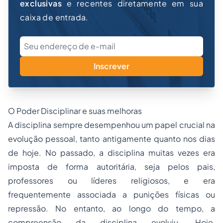
exclusivas
e recentes diretamente em sua
caixa de entrada.
Inscrever
O Poder Disciplinar e suas melhoras
A disciplina sempre desempenhou um papel crucial na
evolução pessoal, tanto antigamente quanto nos dias
de hoje. No passado, a disciplina muitas vezes era
imposta de forma autoritária, seja pelos pais,
professores ou líderes religiosos, e era
frequentemente associada a punições físicas ou
repressão. No entanto, ao longo do tempo, a
compreensão da disciplina evoluiu. Hoje,