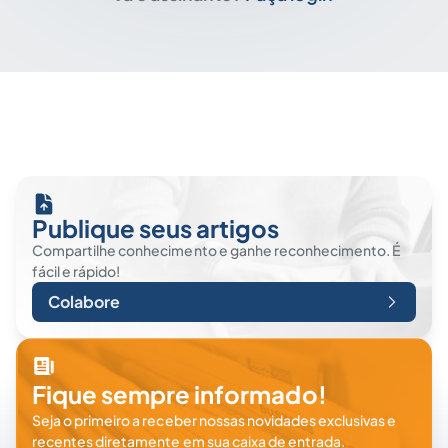
Publique seus artigos
Compartilhe conhecimento e ganhe reconhecimento. É
fácil e rápido!
Colabore
Fique sempre informado!
Seja o primeiro a receber nossas novidades exclusivas e
recentes diretamente em sua caixa de entrada.