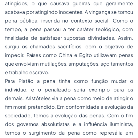
atingidos, o que causava guerras que geralmente
acabava por atingindo inocentes. A vingança se tornou
pena pública, inserida no contexto social. Como o
tempo, a pena passou a ter caráter teológico, com
finalidade de satisfazer supostas divindades. Assim,
surgiu os chamados sacrifícios, com o objetivo de
impedir. Países como China e Egito utilizavam penas
que envolviam mutilações, amputações, açoitamentos
e trabalho escravo.
Para Platão a pena tinha como função mudar o
indivíduo, e o penalizado seria exemplo para os
demais. Aristóteles via a pena como meio de atingir o
fim moral pretendido. Em conformidade a evolução da
sociedade, temos a evolução das penas. Com o fim
dos governos absolutistas e a influência iluminista,
temos o surgimento da pena como represália em