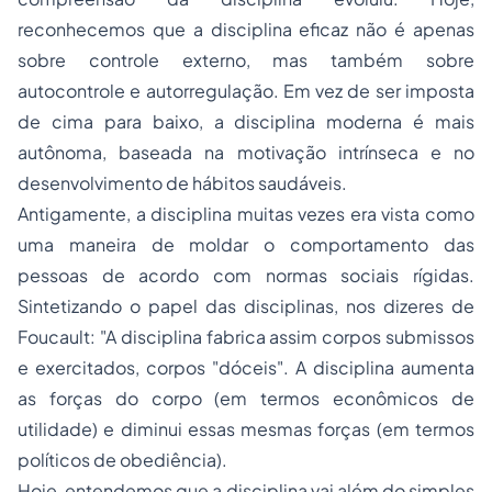
reconhecemos que a disciplina eficaz não é apenas
sobre controle externo, mas também sobre
autocontrole e autorregulação. Em vez de ser imposta
de cima para baixo, a disciplina moderna é mais
autônoma, baseada na motivação intrínseca e no
desenvolvimento de hábitos saudáveis.
Antigamente, a disciplina muitas vezes era vista como
uma maneira de moldar o comportamento das
pessoas de acordo com normas sociais rígidas.
Sintetizando o papel das disciplinas, nos dizeres de
Foucault: "A disciplina fabrica assim corpos submissos
e exercitados, corpos "dóceis". A disciplina aumenta
as forças do corpo (em termos econômicos de
utilidade) e diminui essas mesmas forças (em termos
políticos de obediência).
Hoje, entendemos que a disciplina vai além do simples