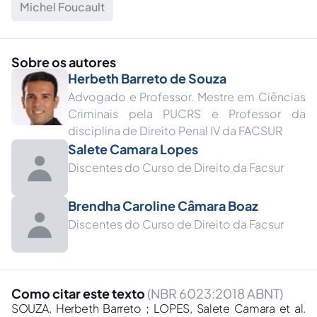
Michel Foucault
Sobre os autores
Herbeth Barreto de Souza
Advogado e Professor. Mestre em Ciências
Criminais pela PUCRS e Professor da
disciplina de Direito Penal IV da FACSUR︎
Salete Camara Lopes
Discentes do Curso de Direito da Facsur
Brendha Caroline Câmara Boaz
Discentes do Curso de Direito da Facsur︎
Como citar este texto
(NBR 6023:2018 ABNT)
SOUZA, Herbeth Barreto ; LOPES, Salete Camara et al.