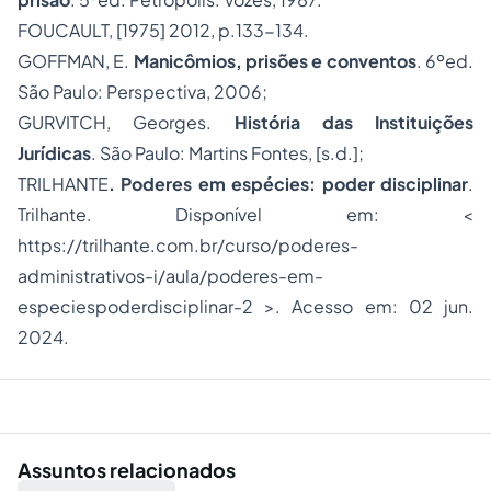
FOUCAULT, [1975] 2012, p.133-134.
GOFFMAN, E.
Manicômios, prisões e conventos
. 6ºed.
São Paulo: Perspectiva, 2006;
GURVITCH, Georges.
História das Instituições
Jurídicas
. São Paulo: Martins Fontes, [s.d.];
TRILHANTE
.
Poderes em espécies: poder disciplinar
.
Trilhante. Disponível em: <
https://trilhante.com.br/curso/poderes-
administrativos-i/aula/poderes-em-
especiespoderdisciplinar-2 >. Acesso em: 02 jun.
2024.
Assuntos relacionados