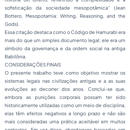
sofisticação da sociedade mesopotâmica” (Jean
Bottero, Mesopotamia: Writing, Reasoning, and the
Gods).
Essa citação destaca como o Código de Hamurabi era
mais do que um simples documento legal; ele era um
símbolo da governança e da ordem social na antiga
Babilônia.
CONSIDERAÇÕES FINAIS
O presente trabalho teve como objetivo mostrar os
sistemas legais nas civilizações antigas e a as suas
evoluções ao decorrer dos anos. Conclui-se que,
embora as punições corporais possam ter sido
historicamente utilizadas como um meio de disciplina,
elas têm efeitos negativos a longo prazo e não são
mais consideradas uma prática aceitável em muitos
contextos. Em vez disso, abordagens baseadas em