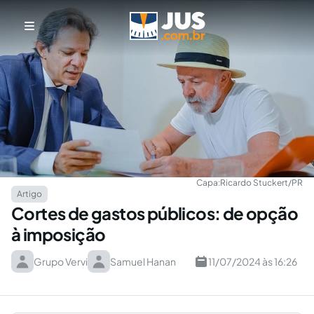
Capa:
Ricardo Stuckert/PR
Artigo
Cortes de gastos públicos: de opção
à imposição
Grupo Vervi
Samuel Hanan
11/07/2024 às 16:26