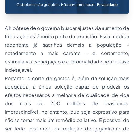
Os boletins são gratuitos. Não enviamos spam.
Privacidade
A hipótese de o governo buscar ajustes via aumento de
tributação está muito perto da exaustão. Essa medida
recorrente já sacrifica demais a população –
notadamente a mais carente – e, certamente,
estimularia a sonegação e a informalidade, retrocesso
indesejável.
Portanto, o corte de gastos é, além da solução mais
adequada, a única solução capaz de produzir os
efeitos necessários a melhoria de qualidade de vida
dos mais de 200 milhões de brasileiros.
Imprescindível, no entanto, que seja expressivo para
não se tornar mais um remédio paliativo. É possível de
ser feito, por meio da redução do gigantismo do