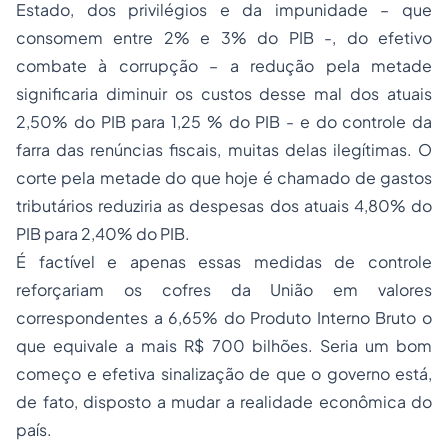
Estado, dos privilégios e da impunidade – que
consomem entre 2% e 3% do PIB -, do efetivo
combate à corrupção – a redução pela metade
significaria diminuir os custos desse mal dos atuais
2,50% do PIB para 1,25 % do PIB - e do controle da
farra das renúncias fiscais, muitas delas ilegítimas. O
corte pela metade do que hoje é chamado de gastos
tributários reduziria as despesas dos atuais 4,80% do
PIB para 2,40% do PIB.
É factível e apenas essas medidas de controle
reforçariam os cofres da União em valores
correspondentes a 6,65% do Produto Interno Bruto o
que equivale a mais R$ 700 bilhões. Seria um bom
começo e efetiva sinalização de que o governo está,
de fato, disposto a mudar a realidade econômica do
país.