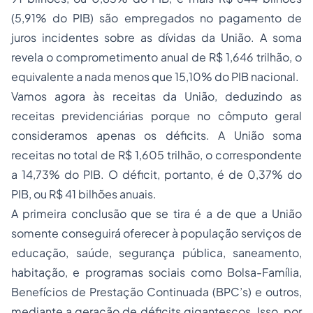
(5,91% do PIB) são empregados no pagamento de
juros incidentes sobre as dívidas da União. A soma
revela o comprometimento anual de R$ 1,646 trilhão, o
equivalente a nada menos que 15,10% do PIB nacional.
Vamos agora às receitas da União, deduzindo as
receitas previdenciárias porque no cômputo geral
consideramos apenas os déficits. A União soma
receitas no total de R$ 1,605 trilhão, o correspondente
a 14,73% do PIB. O déficit, portanto, é de 0,37% do
PIB, ou R$ 41 bilhões anuais.
A primeira conclusão que se tira é a de que a União
somente conseguirá oferecer à população serviços de
educação, saúde, segurança pública, saneamento,
habitação, e programas sociais como Bolsa-Família,
Benefícios de Prestação Continuada (BPC’s) e outros,
mediante a geração de déficits gigantescos. Isso, por