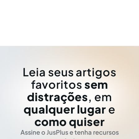
Leia seus artigos
favoritos
sem
distrações
, em
qualquer lugar
e
como quiser
Assine o JusPlus e tenha recursos