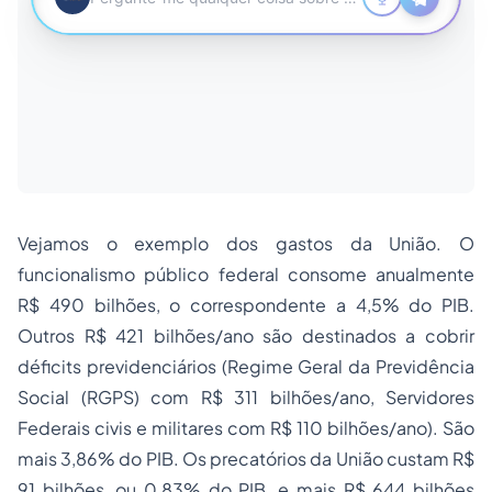
Vejamos o exemplo dos gastos da União. O
funcionalismo público federal consome anualmente
R$ 490 bilhões, o correspondente a 4,5% do PIB.
Outros R$ 421 bilhões/ano são destinados a cobrir
déficits previdenciários (Regime Geral da Previdência
Social (RGPS) com R$ 311 bilhões/ano, Servidores
Federais civis e militares com R$ 110 bilhões/ano). São
mais 3,86% do PIB. Os precatórios da União custam R$
91 bilhões, ou 0,83% do PIB, e mais R$ 644 bilhões