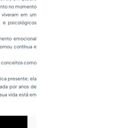
ento no momento
ik viveram em um
s e psicológicos
imento emocional
ornou contínua e
e conceitos como
ica presente; ela
ada por anos de
sua vida está em