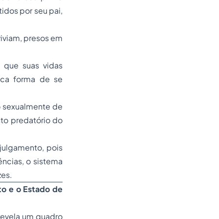
idos por seu pai,
iviam, presos em
 que suas vidas
ica forma de se
o sexualmente de
to predatório do
julgamento, pois
ências, o sistema
zes.
to e o Estado de
revela um quadro