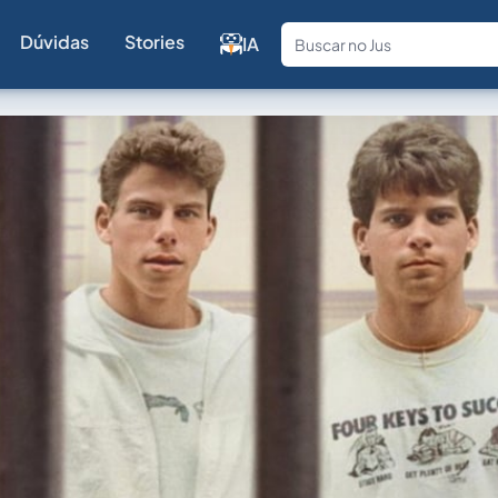
Dúvidas
Stories
IA
Fale com a