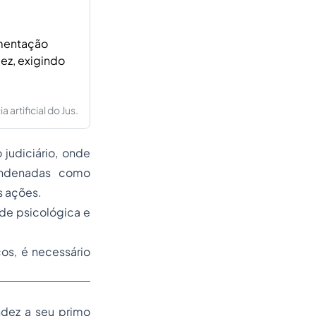
amentação
ez, exigindo
artificial do Jus.
judiciário, onde
ondenadas como
s ações.
de psicológica e
os, é necessário
ndez a seu primo