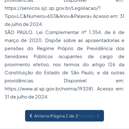
https://servicos.sjc.sp.gov.br/Legislacao/?
Tipo=LC&Numero=653&Ano=&Palavra= Acesso em: 31
de julho de 2024.
SÃO PAULO. Lei Complementar nº 1.354, de 6 de
março de 2020. Dispõe sobre as aposentadorias e
pensões do Regime Próprio de Previdência dos
Servidores Públicos ocupantes de cargo de
provimento efetivo, nos termos do artigo 126 da
Constituição do Estado de São Paulo, e dá outras
providências. Disponível em:
https://www.al.sp.gov.br/norma/193281. Acesso em:
31 de julho de 2024.
Anterior
Página 2 de 2
Próxima