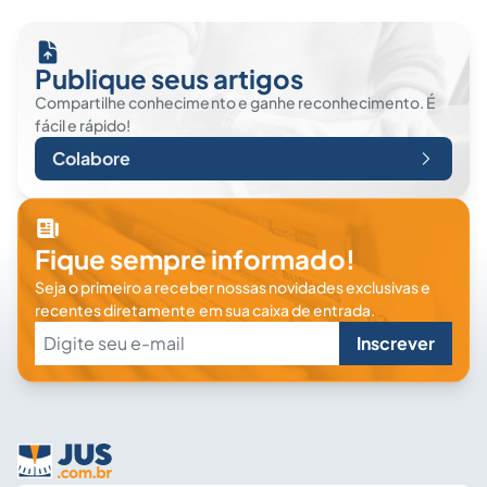
Publique seus artigos
Compartilhe conhecimento e ganhe reconhecimento. É
fácil e rápido!
Colabore
Fique sempre informado!
Seja o primeiro a receber nossas novidades exclusivas e
recentes diretamente em sua caixa de entrada.
Inscrever