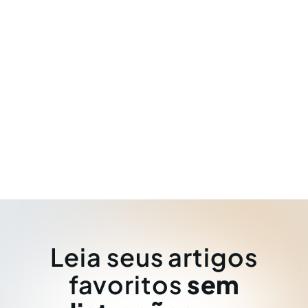
Leia seus artigos
favoritos
sem