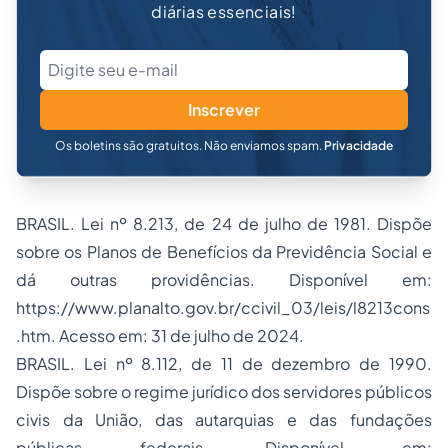
diárias essenciais!
Inscrever
Os boletins são gratuitos. Não enviamos spam.
Privacidade
BRASIL. Lei nº 8.213, de 24 de julho de 1981. Dispõe
sobre os Planos de Benefícios da Previdência Social e
dá outras providências. Disponível em:
https://www.planalto.gov.br/ccivil_03/leis/l8213cons
.htm. Acesso em: 31 de julho de 2024.
BRASIL. Lei nº 8.112, de 11 de dezembro de 1990.
Dispõe sobre o regime jurídico dos servidores públicos
civis da União, das autarquias e das fundações
públicas federais. Disponível em: