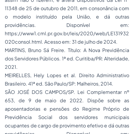
11348 de 25 de outubro de 2011, em consonância com
o modelo instituído pela União, e dá outras
providências. Disponível em:
https://www1.cml.pr.gov.br/leis/2020/web/LE131932
020consol.html. Acesso em: 31 de julho de 2024.
MARTINS, Bruno Sá Freire. Título: A Nova Previdência
dos Servidores Públicos. 1ª ed. Curitiba/PR: Alteridade,
2021.
MEIRELLES, Hely Lopes
et al
. Direito Administrativo
Brasileiro. 41ª ed. São Paulo/SP: Malheiros, 2014.
SÃO JOSÉ DOS CAMPOS/SP. Lei Complementar nº
653, de 9 de maio de 2022. Dispõe sobre as
aposentadorias e pensões do Regime Próprio de
Previdência Social dos servidores municipais
ocupantes de cargo de provimento efetivo e dá outras
providências. Disponível em: