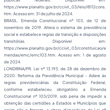
https://www.planalto.gov.br/ccivil_03/leis/l8112cons.
htm. Acesso em: 31 de julho de 2024.
BRASIL. Emenda Constitucional nº 103, de 12 de
novembro de 2019. Altera o sistema de previdência
social e estabelece regras de transição e disposições
transitórias. Disponível em:
https://www.planalto.gov.br/ccivil_03/constituicao/e
mendas/emc/emc103.htm. Acesso em: 1 de agosto
de 2024.
LONDRINA/PR. Lei nº 13.193, de 28 de dezembro de
2020. Reforma da Previdência Municipal - Adere às
regras previdenciárias da Constituição Federal,
conforme estabeleceu obrigatório a Emenda
Constitucional nº 103/2019, sob pena de impedir a
obtenção das certidões a Estados e Municípios que
assim não o fizerem, e altera dispositivos da Lei nº