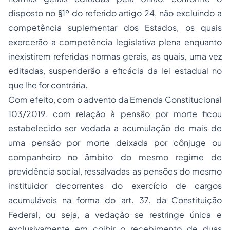
disposto no §1º do referido artigo 24, não excluindo a
competência suplementar dos Estados, os quais
exercerão a competência legislativa plena enquanto
inexistirem referidas normas gerais, as quais, uma vez
editadas, suspenderão a eficácia da lei estadual no
que lhe for contrária.
Com efeito, com o advento da Emenda Constitucional
103/2019, com relação à pensão por morte ficou
estabelecido ser vedada a acumulação de mais de
uma pensão por morte deixada por cônjuge ou
companheiro no âmbito do mesmo regime de
previdência social, ressalvadas as pensões do mesmo
instituidor decorrentes do exercício de cargos
acumuláveis na forma do art. 37. da Constituição
Federal, ou seja, a vedação se restringe única e
exclusivamente em coibir o recebimento de duas