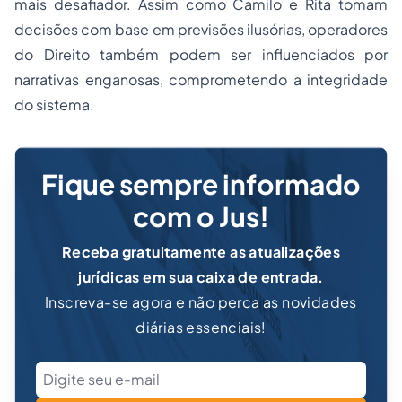
mais desafiador. Assim como Camilo e Rita tomam
decisões com base em previsões ilusórias, operadores
do Direito também podem ser influenciados por
narrativas enganosas, comprometendo a integridade
do sistema.
Fique sempre informado
com o Jus!
Receba gratuitamente as atualizações
jurídicas em sua caixa de entrada.
Inscreva-se agora e não perca as novidades
diárias essenciais!