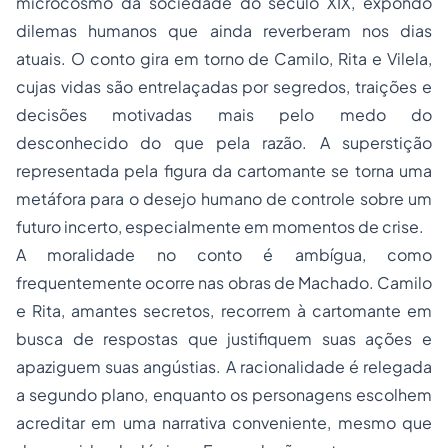
microcosmo da sociedade do século XIX, expondo
dilemas humanos que ainda reverberam nos dias
atuais. O conto gira em torno de Camilo, Rita e Vilela,
cujas vidas são entrelaçadas por segredos, traições e
decisões motivadas mais pelo medo do
desconhecido do que pela razão. A superstição
representada pela figura da cartomante se torna uma
metáfora para o desejo humano de controle sobre um
futuro incerto, especialmente em momentos de crise.
A moralidade no conto é ambígua, como
frequentemente ocorre nas obras de Machado. Camilo
e Rita, amantes secretos, recorrem à cartomante em
busca de respostas que justifiquem suas ações e
apaziguem suas angústias. A racionalidade é relegada
a segundo plano, enquanto os personagens escolhem
acreditar em uma narrativa conveniente, mesmo que