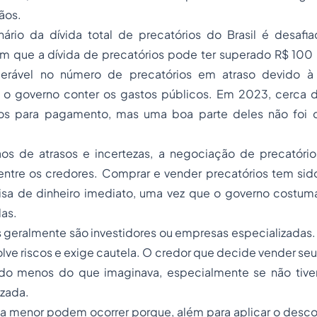
ãos.
rio da dívida total de precatórios do Brasil é desafi
m que a dívida de precatórios pode ter superado R$ 100
erável no número de precatórios em atraso devido à c
o governo conter os gastos públicos. Em 2023, cerca 
tos para pagamento, mas uma boa parte deles não foi q
os de atrasos e incertezas, a negociação de precatóri
ntre os credores. Comprar e vender precatórios tem sido
sa de dinheiro imediato, uma vez que o governo costuma
das.
geralmente são investidores ou empresas especializadas. 
ve riscos e exige cautela. O credor que decide vender se
do menos do que imaginava, especialmente se não tiver
izada.
 menor podem ocorrer porque, além para aplicar o descon