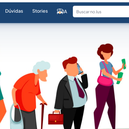
Dúvidas
Stories
IA
Fale com a