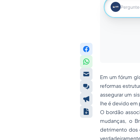
Em um fórum glo
reformas estrutur
assegurar um si
lhe é devido em 
O bordão associ
mudanças, o Br
detrimento dos 
verdadeiramente 