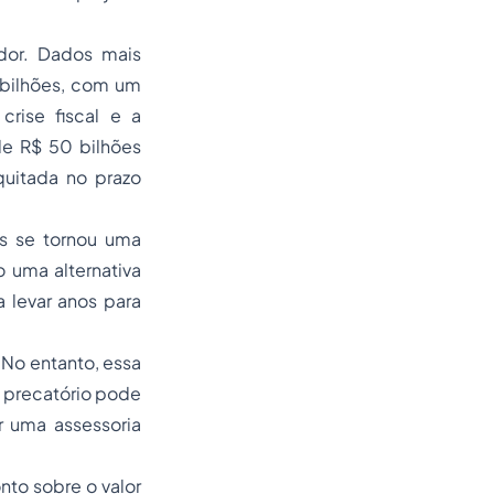
ador. Dados mais
 bilhões, com um
rise fiscal e a
de R$ 50 bilhões
uitada no prazo
os se tornou uma
 uma alternativa
 levar anos para
No entanto, essa
u precatório pode
 uma assessoria
to sobre o valor