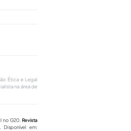
ão Ética e Legal
ialista na área de
il no G20.
Revista
. Disponível em: