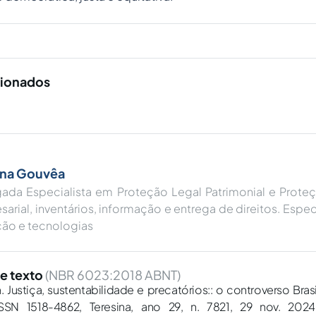
cionados
ana Gouvêa
ada Especialista em Proteção Legal Patrimonial e Proteç
arial, inventários, informação e entrega de direitos. Espec
ção e tecnologias
e texto
(NBR 6023:2018 ABNT)
Justiça, sustentabilidade e precatórios:: o controverso Bras
ISSN 1518-4862, Teresina, ano 29, n. 7821, 29 nov. 2024