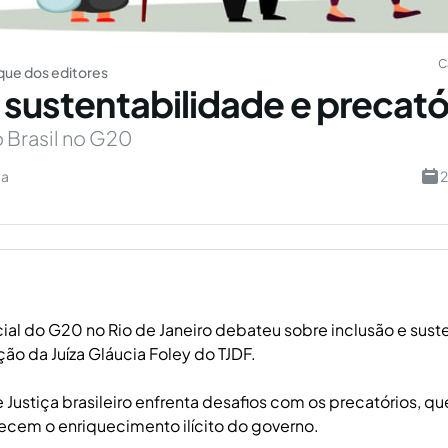
C
ue dos editores
, sustentabilidade e precató
 Brasil no G20
êa
2
ial do G20 no Rio de Janeiro debateu sobre inclusão e sust
ão da Juíza Gláucia Foley do TJDF.
 Justiça brasileiro enfrenta desafios com os precatórios, 
recem o enriquecimento ilícito do governo.