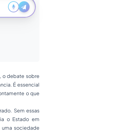
, o debate sobre
ância. É essencial
rontamente o que
erado. Sem essas
gia o Estado em
de uma sociedade