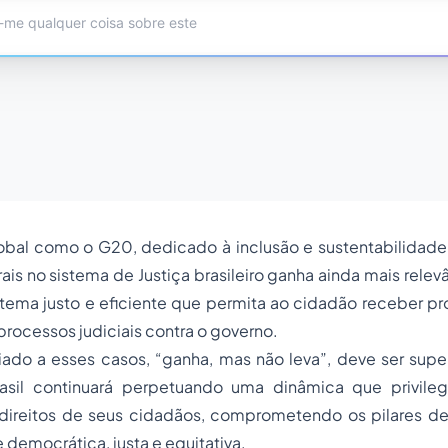
bal como o G20, dedicado à inclusão e sustentabilidade
ais no sistema de Justiça brasileiro ganha ainda mais relev
stema justo e eficiente que permita ao cidadão receber p
processos judiciais contra o governo.
ado a esses casos, “ganha, mas não leva”, deve ser sup
asil continuará perpetuando uma dinâmica que privile
direitos de seus cidadãos, comprometendo os pilares 
democrática, justa e equitativa.