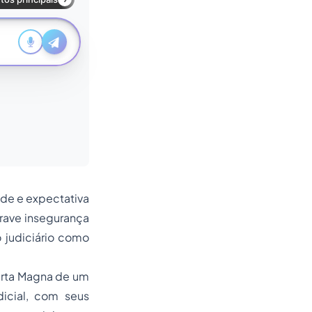
ade e expectativa
grave insegurança
o judiciário como
Carta Magna de um
icial, com seus