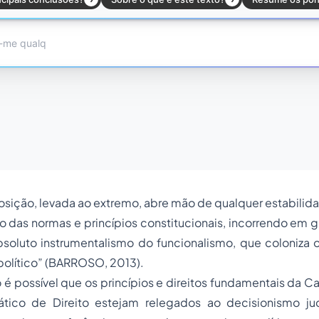
posição, levada ao extremo, abre mão de qualquer estabilid
o das normas e princípios constitucionais, incorrendo em 
bsoluto instrumentalismo do funcionalismo, que coloniza 
político” (BARROSO, 2013).
o é possível que os princípios e direitos fundamentais da 
tico de Direito estejam relegados ao decisionismo jud