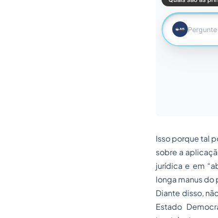
Isso porque tal 
sobre a aplicaçã
jurídica e em “a
longa manus
do 
Diante disso, nã
Estado Democrá