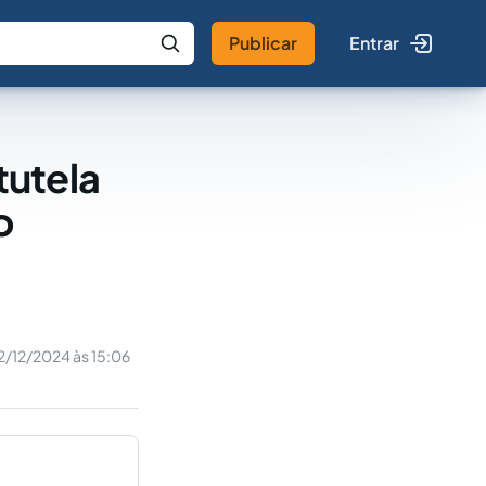
Publicar
Entrar
 IA
Buscar no Jus
tutela
o
2/12/2024 às 15:06