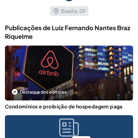
Brasília, DF
Publicações de Luiz Fernando Nantes Braz
Riquelme
Destaque dos editores
Condomínios e proibição de hospedagem paga