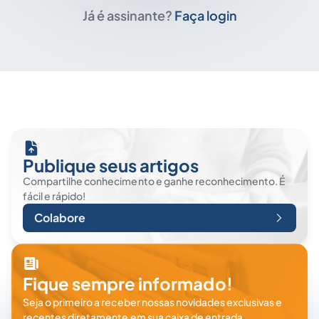
Já é assinante?
Faça login
Publique seus artigos
Compartilhe conhecimento e ganhe reconhecimento. É
fácil e rápido!
Colabore
Fique sempre informado!
Seja o primeiro a receber nossas novidades exclusivas e
recentes diretamente em sua caixa de entrada.