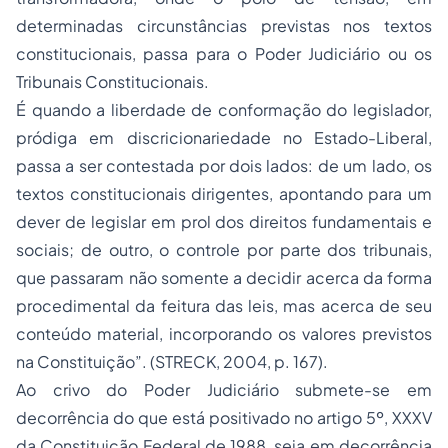
determinadas circunstâncias previstas nos textos
constitucionais, passa para o Poder Judiciário ou os
Tribunais Constitucionais.
É quando a liberdade de conformação do legislador,
pródiga em discricionariedade no Estado-Liberal,
passa a ser contestada por dois lados: de um lado, os
textos constitucionais dirigentes, apontando para um
dever de legislar em prol dos direitos fundamentais e
sociais; de outro, o controle por parte dos tribunais,
que passaram não somente a decidir acerca da forma
procedimental da feitura das leis, mas acerca de seu
conteúdo material, incorporando os valores previstos
na Constituição”. (STRECK, 2004, p. 167).
Ao crivo do Poder Judiciário submete-se em
decorrência do que está positivado no artigo 5º, XXXV
da Constituição Federal de 1988, seja em decorrência