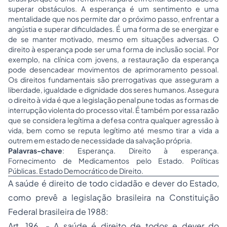
superar obstáculos. A esperança é um sentimento e uma
mentalidade que nos permite dar o próximo passo, enfrentar a
angústia e superar dificuldades. É uma forma de se energizar e
de se manter motivado, mesmo em situações adversas. O
direito à esperança pode ser uma forma de inclusão social. Por
exemplo, na clínica com jovens, a restauração da esperança
pode desencadear movimentos de aprimoramento pessoal.
Os direitos fundamentais são prerrogativas que asseguram a
liberdade, igualdade e dignidade dos seres humanos. Assegura
o direito à vida é que a legislação penal pune todas as formas de
interrupção violenta do processo vital. É também por essa razão
que se considera legítima a defesa contra qualquer agressão à
vida, bem como se reputa legítimo até mesmo tirar a vida a
outrem em estado de necessidade da salvação própria.
Palavras-chave
: Esperança. Direito à esperança.
Fornecimento de Medicamentos pelo Estado. Políticas
Públicas. Estado Democrático de Direito.
A saúde é direito de todo cidadão e dever do Estado,
como prevê a legislação brasileira na Constituição
Federal brasileira de 1988:
Art. 196. - A saúde é direito de todos e dever do