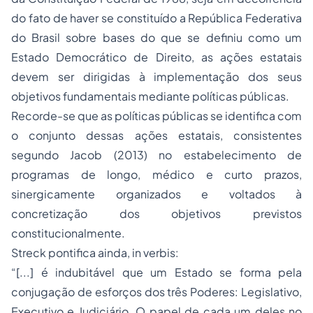
do fato de haver se constituído a República Federativa
do Brasil sobre bases do que se definiu como um
Estado Democrático de Direito, as ações estatais
devem ser dirigidas à implementação dos seus
objetivos fundamentais mediante políticas públicas.
Recorde-se que as políticas públicas se identifica com
o conjunto dessas ações estatais, consistentes
segundo Jacob (2013) no estabelecimento de
programas de longo, médico e curto prazos,
sinergicamente organizados e voltados à
concretização dos objetivos previstos
constitucionalmente.
Streck pontifica ainda,
in verbis
:
“[...] é indubitável que um Estado se forma pela
conjugação de esforços dos três Poderes: Legislativo,
Executivo e Judiciário. O papel de cada um deles no