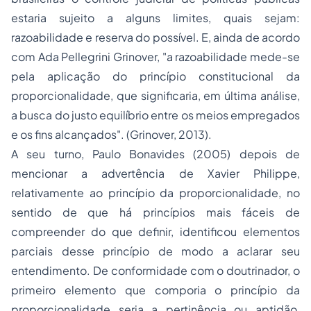
estaria sujeito a alguns limites, quais sejam:
razoabilidade e reserva do possível. E, ainda de acordo
com Ada Pellegrini Grinover, "a razoabilidade mede-se
pela aplicação do princípio constitucional da
proporcionalidade, que significaria, em última análise,
a busca do justo equilíbrio entre os meios empregados
e os fins alcançados". (Grinover, 2013).
A seu turno, Paulo Bonavides (2005) depois de
mencionar a advertência de Xavier Philippe,
relativamente ao princípio da proporcionalidade, no
sentido de que há princípios mais fáceis de
compreender do que definir, identificou elementos
parciais desse princípio de modo a aclarar seu
entendimento. De conformidade com o doutrinador, o
primeiro elemento que comporia o princípio da
proporcionalidade seria a pertinência ou aptidão,