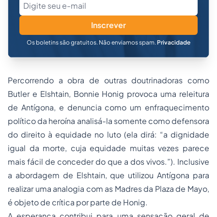
Inscrever
Os boletins são gratuitos. Não enviamos spam.
Privacidade
Percorrendo a obra de outras doutrinadoras como
Butler e Elshtain, Bonnie Honig provoca uma releitura
de Antígona, e denuncia como um enfraquecimento
político da heroína analisá-la somente como defensora
do direito à equidade no luto (ela dirá: “a dignidade
igual da morte, cuja equidade muitas vezes parece
mais fácil de conceder do que a dos vivos.”). Inclusive
a abordagem de Elshtain, que utilizou Antígona para
realizar uma analogia com as Madres da Plaza de Mayo,
é objeto de crítica por parte de Honig.
A esperança contribui para uma sensação geral de