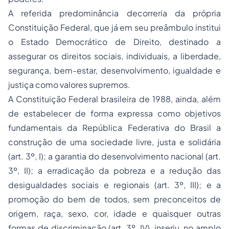
A referida predominância decorreria da própria
Constituição Federal, que já em seu preâmbulo institui
o Estado Democrático de Direito, destinado a
assegurar os direitos sociais, individuais, a liberdade,
segurança, bem-estar, desenvolvimento, igualdade e
justiça como valores supremos.
A Constituição Federal brasileira de 1988, ainda, além
de estabelecer de forma expressa como objetivos
fundamentais da República Federativa do Brasil a
construção de uma sociedade livre, justa e solidária
(art. 3º, I); a garantia do desenvolvimento nacional (art.
3º, II); a erradicação da pobreza e a redução das
desigualdades sociais e regionais (art. 3º, III); e a
promoção do bem de todos, sem preconceitos de
origem, raça, sexo, cor, idade e quaisquer outras
formas de discriminação (art. 3º, IV), inseriu, no amplo