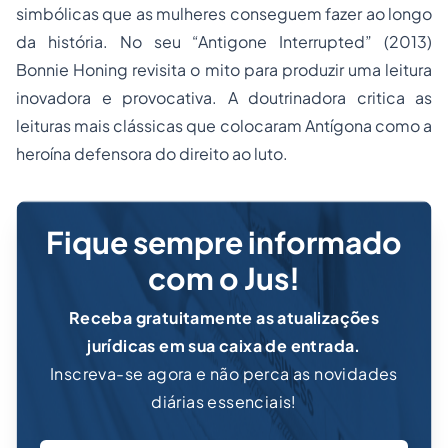
simbólicas que as mulheres conseguem fazer ao longo
da história. No seu
“Antigone Interrupted”
(2013)
Bonnie Honing revisita o mito para produzir uma leitura
inovadora e provocativa. A doutrinadora critica as
leituras mais clássicas que colocaram Antígona como a
heroína defensora do direito ao luto.
Fique sempre informado
com o Jus!
Receba gratuitamente as atualizações
jurídicas em sua caixa de entrada.
Inscreva-se agora e não perca as novidades
diárias essenciais!