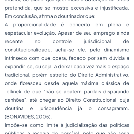
pretendida, que se mostre excessiva e injustificada.
Em conclusão, afirma o doutrinador que:
A proporcionalidade é conceito em plena e
espetacular evolução. Apesar de seu emprego ainda
recente no controle jurisdicional de
constitucionalidade, acha-se ele, pelo dinamismo
intrínseco com que opera, fadado por sem dúvida a
expandir-se, ou seja, a deixar cada vez mais o espaço
tradicional, porém estreito do Direito Administrativo,
onde floresceu desde aquela máxima clássica de
Jellinek de que “não se abatem pardais disparando
canhões”, até chegar ao Direito Constitucional, cuja
doutrina e jurisprudência já o consagraram.
(BONAVIDES, 2005).
Impõe-se como limite à judicialização das políticas
públicas a reserva do possível, pelo que não seria