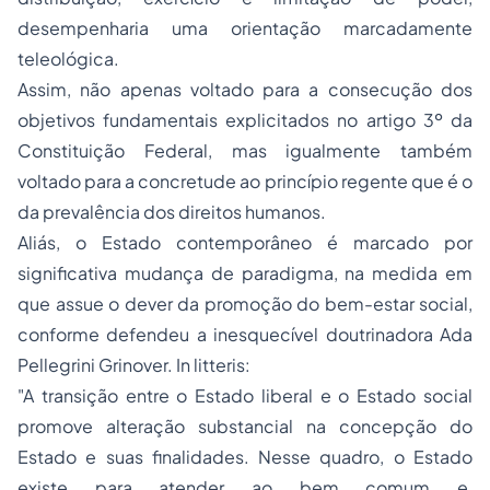
desempenharia uma orientação marcadamente
teleológica.
Assim, não apenas voltado para a consecução dos
objetivos fundamentais explicitados no artigo 3º da
Constituição Federal, mas igualmente também
voltado para a concretude ao princípio regente que é o
da prevalência dos direitos humanos.
Aliás, o Estado contemporâneo é marcado por
significativa mudança de paradigma, na medida em
que assue o dever da promoção do bem-estar social,
conforme defendeu a inesquecível doutrinadora Ada
Pellegrini Grinover.
In litteris
:
"A transição entre o Estado liberal e o Estado social
promove alteração substancial na concepção do
Estado e suas finalidades. Nesse quadro, o Estado
existe para atender ao bem comum e,