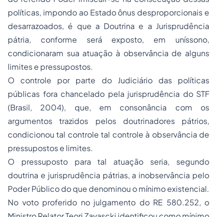
políticas, impondo ao Estado ônus desproporcionais e
desarrazoados, é que a Doutrina e a Jurisprudência
pátria, conforme será exposto, em uníssono,
condicionaram sua atuação à observância de alguns
limites e pressupostos.
O controle por parte do Judiciário das políticas
públicas fora chancelado pela jurisprudência do STF
(Brasil, 2004), que, em consonância com os
argumentos trazidos pelos doutrinadores pátrios,
condicionou tal controle tal controle à observância de
pressupostos e limites.
O pressuposto para tal atuação seria, segundo
doutrina e jurisprudência pátrias, a inobservância pelo
Poder Público do que denominou o mínimo existencial.
No voto proferido no julgamento do RE 580.252, o
Ministro Relator Teori Zavascki identificou como mínimo