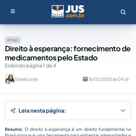
Artigo
Direito à esperança: fornecimento de
medicamentos pelo Estado
Exibindo página 1 de 4
Gisele Leite
16/02/2025 às 04:16
Leia nesta página:
Resumo:
O direito à esperança é um direito fundamental no
Brasil porque é uma ferramenta para enfrentar adversidades e