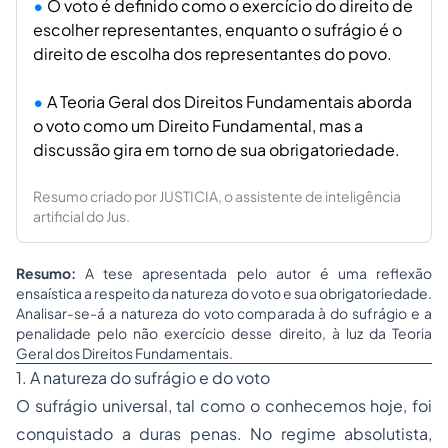
O voto é definido como o exercício do direito de
escolher representantes, enquanto o sufrágio é o
direito de escolha dos representantes do povo.
A Teoria Geral dos Direitos Fundamentais aborda
o voto como um Direito Fundamental, mas a
discussão gira em torno de sua obrigatoriedade.
Resumo criado por JUSTICIA, o assistente de inteligência
artificial do Jus.
Resumo:
A tese apresentada pelo autor é uma reflexão
ensaística a respeito da natureza do voto e sua obrigatoriedade.
Analisar-se-á a natureza do voto comparada à do sufrágio e a
penalidade pelo não exercício desse direito, à luz da Teoria
Geral dos Direitos Fundamentais.
1. A natureza do sufrágio e do voto
O sufrágio universal, tal como o conhecemos hoje, foi
conquistado a duras penas. No regime absolutista,