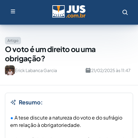
Artigo
O voto é um direito ou uma
obrigação?
Erick Labanca Garcia
21/02/2025 às 11:47
Resumo:
A tese discute a natureza do voto e do sufrágio
em relação à obrigatoriedade.