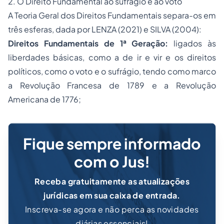
2. O Direito Fundamental ao sufrágio e ao voto
A Teoria Geral dos Direitos Fundamentais separa-os em
três esferas, dada por LENZA (2021) e SILVA (2004):
Direitos Fundamentais de 1ª Geração:
ligados às
liberdades básicas, como a de ir e vir e os direitos
políticos, como o voto e o sufrágio, tendo como marco
a Revolução Francesa de 1789 e a Revolução
Americana de 1776;
Fique sempre informado
com o Jus!
Receba gratuitamente as atualizações
jurídicas em sua caixa de entrada.
Inscreva-se agora e não perca as novidades
diárias essenciais!