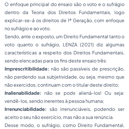
O enfoque principal do ensaio são o voto e o sufrágio
dentro da Teoria dos Direitos Fundamentais, logo
explicar-se-á os direitos de 1ª Geração, com enfoque
no sufrágio e ao voto.
Sendo, ante o exposto, um Direito Fundamental tanto o
voto quanto o sufrágio, LENZA (2021) diz algumas
características a respeito dos Direitos Fundamentais,
sendo elencadas para os fins deste ensaio três:
Imprescritibilidade:
não são passíveis de prescrição,
não perdendo sua subjetividade, ou seja, mesmo que
não exercidos, continuam com o titular deste direito;
Inalienabilidade:
não se pode aliená-los! Ou seja:
vendê-los, sendo inerentes à pessoa humana;
Irrenunciabilidade:
são irrenunciáveis, podendo ser
aceito o seu não exercício, mas não a sua renúncia.
Desse modo, o sufrágio, como Direito Fundamental,