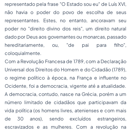
representado pela frase "O Estado sou eu" de Luís XVI,
não havia o poder do povo de escolha de seus
representantes. Estes, no entanto, ancoravam seu
poder no "direito divino dos reis", um direito natural
dado por Deus aos governantes ou monarcas, passado
hereditariamente, ou, "de pai para filho",
coloquialmente.
Com a Revolução Francesa de 1789, com a Declaração
Universal dos Direitos do Homem e do Cidadão (1789),
o regime político à época, na França e influente no
Ocidente, foi a democracia, vigente até a atualidade.
A democracia, contudo, nasce na Grécia, porém a um
número limitado de cidadãos que participavam da
vida política (os homens livres, atenienses e com mais
de 30 anos), sendo excluídos estrangeiros,
escravizados e as mulheres. Com a revolução na