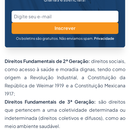
Inscrever
Os boletins são gratuitos. Não enviamos spam.
Privacidade
Direitos Fundamentais de 2ª Geração:
direitos sociais,
como acesso à saúde e moradia dignas, tendo como
origem a Revolução Industrial, a Constituição da
República de Weimar 1919 e a Constituição Mexicana
1917;
Direitos Fundamentais de 3ª Geração:
são direitos
que pertencem a uma coletividade determinada ou
indeterminada (direitos coletivos e difusos), como ao
meio ambiente saudável.