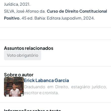
Jurídica, 2021.
SILVA, José Afonso da.
Curso de Direito Constitucional
Positivo.
45 ed. Bahia: Editora Juspodivm, 2024.
Assuntos relacionados
Voto obrigatório
Sobre o autor
Erick Labanca Garcia
Graduando em Direito, estagiário jurídico,
escritor e cronista.
Informações sobre o texto