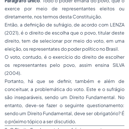
Parágrafo único
. Todo o poder emana do povo, que o
exerce por meio de representantes eleitos ou
diretamente, nos termos desta Constituição.
Então, a definição de sufrágio, de acordo com LENZA
(2021), é o direito de escolha que o povo, titular deste
direito, tem de selecionar por meio do voto, em uma
eleição, os representates do poder político no Brasil.
O voto, contudo, é o exercício do direito de escolher
os representantes pelo povo, assim ensina SILVA
(2004).
Portanto, há que se definir, também e além de
conceituar, a problemática do voto. Este e o sufrágio
são inseparáveis, sendo um Direito Fundamental. No
entanto, deve-se fazer o seguinte questionamento:
sendo um Direito Fundamental, deve ser obrigatório? É
o próximo tópico a ser discutido.