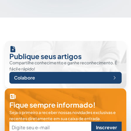
Publique seus artigos
Compartilhe conhecimento e ganhe reconhecimento. É
fácil e rápido!
Colabore
Fique sempre informado!
Seja o primeiro a receber nossas novidades exclusivas e
recentes diretamente em sua caixa de entrada.
Inscrever