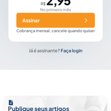
2,95
R$
No primeiro mês
Assinar
Cobrança mensal, cancele quando quiser
Já é assinante?
Faça login
Publique seus artigos