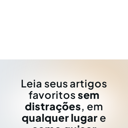
Leia seus artigos
favoritos
sem
distrações
, em
qualquer lugar
e