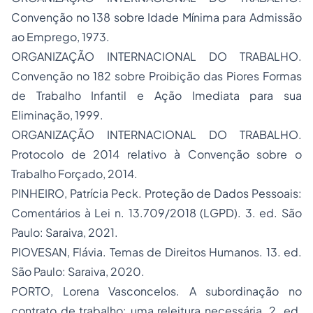
Convenção no 138 sobre Idade Mínima para Admissão
ao Emprego, 1973.
ORGANIZAÇÃO INTERNACIONAL DO TRABALHO.
Convenção no 182 sobre Proibição das Piores Formas
de Trabalho Infantil e Ação Imediata para sua
Eliminação, 1999.
ORGANIZAÇÃO INTERNACIONAL DO TRABALHO.
Protocolo de 2014 relativo à Convenção sobre o
Trabalho Forçado, 2014.
PINHEIRO, Patrícia Peck. Proteção de Dados Pessoais:
Comentários à Lei n. 13.709/2018 (LGPD). 3. ed. São
Paulo: Saraiva, 2021.
PIOVESAN, Flávia. Temas de Direitos Humanos. 13. ed.
São Paulo: Saraiva, 2020.
PORTO, Lorena Vasconcelos. A subordinação no
contrato de trabalho: uma releitura necessária. 2. ed.