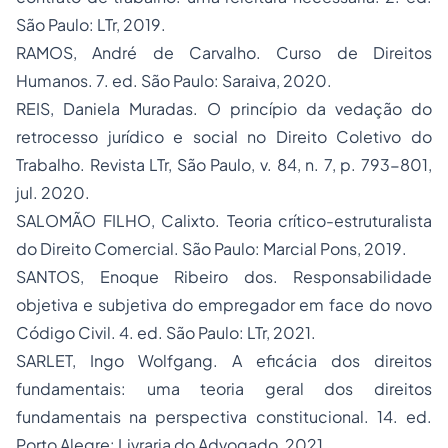
São Paulo: LTr, 2019.
RAMOS, André de Carvalho. Curso de Direitos
Humanos. 7. ed. São Paulo: Saraiva, 2020.
REIS, Daniela Muradas. O princípio da vedação do
retrocesso jurídico e social no Direito Coletivo do
Trabalho. Revista LTr, São Paulo, v. 84, n. 7, p. 793-801,
jul. 2020.
SALOMÃO FILHO, Calixto. Teoria crítico-estruturalista
do Direito Comercial. São Paulo: Marcial Pons, 2019.
SANTOS, Enoque Ribeiro dos. Responsabilidade
objetiva e subjetiva do empregador em face do novo
Código Civil. 4. ed. São Paulo: LTr, 2021.
SARLET, Ingo Wolfgang. A eficácia dos direitos
fundamentais: uma teoria geral dos direitos
fundamentais na perspectiva constitucional. 14. ed.
Porto Alegre: Livraria do Advogado, 2021.