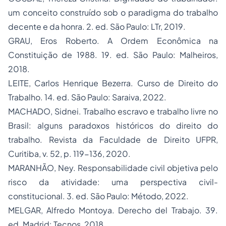
um conceito construído sob o paradigma do trabalho
decente e da honra. 2. ed. São Paulo: LTr, 2019.
GRAU, Eros Roberto. A Ordem Econômica na
Constituição de 1988. 19. ed. São Paulo: Malheiros,
2018.
LEITE, Carlos Henrique Bezerra. Curso de Direito do
Trabalho. 14. ed. São Paulo: Saraiva, 2022.
MACHADO, Sidnei. Trabalho escravo e trabalho livre no
Brasil: alguns paradoxos históricos do direito do
trabalho. Revista da Faculdade de Direito UFPR,
Curitiba, v. 52, p. 119-136, 2020.
MARANHÃO, Ney. Responsabilidade civil objetiva pelo
risco da atividade: uma perspectiva civil-
constitucional. 3. ed. São Paulo: Método, 2022.
MELGAR, Alfredo Montoya. Derecho del Trabajo. 39.
ed. Madrid: Tecnos, 2018.