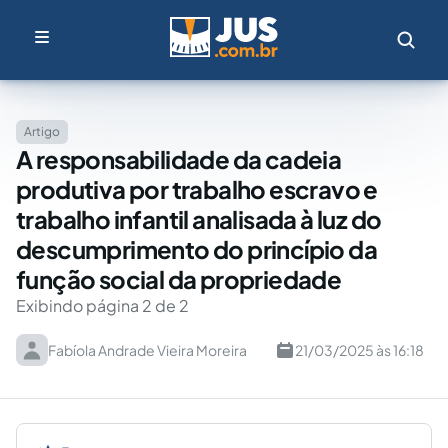
Artigo
A responsabilidade da cadeia
produtiva por trabalho escravo e
trabalho infantil analisada à luz do
descumprimento do princípio da
função social da propriedade
Exibindo página 2 de 2
Fabíola Andrade Vieira Moreira
21/03/2025 às 16:18