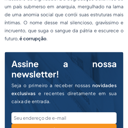
um país submerso em anarquia, mergulhado na lama
de uma anomia social que corrói suas estruturas mais
íntimas. O nome desse mal silencioso, gravíssimo e
incruento, que suga o sangue da pátria e escurece o
futuro,
é corrupção
.
Assine a nossa
newsletter!
Seja o primeiro a receber nossas
novidades
exclusivas
e recentes diretamente em sua
caixa de entrada.