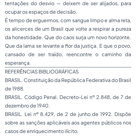
tentações do desvio — deixem de ser alijados, para
ocupar os espaços de decisão.
É tempo de erguermos, com sangue limpo e alma reta,
os alicerces de um Brasil que volte a respirar a pureza
da honestidade. Que do caos surja um novo horizonte.
Que da lama se levante a flor da justiça. E que o povo,
cansado de ser traído, reencontre o caminho da
esperança.
REFERÊNCIAS BIBLIOGRÁFICAS
BRASIL. Constituição da República Federativa do Brasil
de 1988.
BRASIL. Código Penal. Decreto-Lei nº 2.848, de 7 de
dezembro de 1940.
BRASIL. Lei nº 8.429, de 2 de junho de 1992. Dispõe
sobre as sanções aplicáveis aos agentes públicos nos
casos de enriquecimento ilícito.