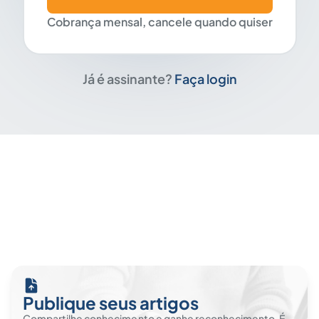
Cobrança mensal, cancele quando quiser
Já é assinante?
Faça login
Publique seus artigos
Compartilhe conhecimento e ganhe reconhecimento. É