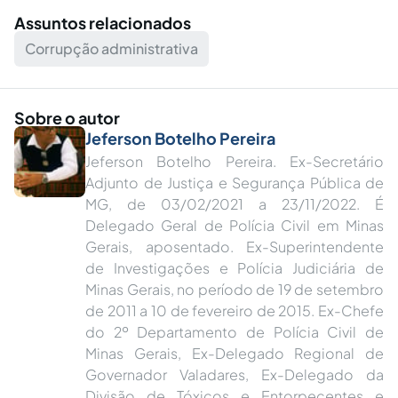
Assuntos relacionados
Corrupção administrativa
Sobre o autor
Jeferson Botelho Pereira
Jeferson Botelho Pereira. Ex-Secretário
Adjunto de Justiça e Segurança Pública de
MG, de 03/02/2021 a 23/11/2022. É
Delegado Geral de Polícia Civil em Minas
Gerais, aposentado. Ex-Superintendente
de Investigações e Polícia Judiciária de
Minas Gerais, no período de 19 de setembro
de 2011 a 10 de fevereiro de 2015. Ex-Chefe
do 2º Departamento de Polícia Civil de
Minas Gerais, Ex-Delegado Regional de
Governador Valadares, Ex-Delegado da
Divisão de Tóxicos e Entorpecentes e