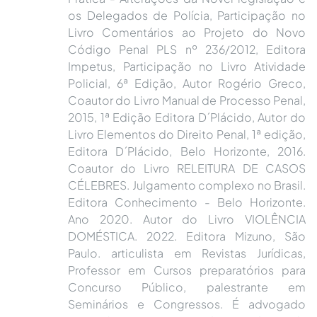
os Delegados de Polícia, Participação no
Livro Comentários ao Projeto do Novo
Código Penal PLS nº 236/2012, Editora
Impetus, Participação no Livro Atividade
Policial, 6ª Edição, Autor Rogério Greco,
Coautor do Livro Manual de Processo Penal,
2015, 1ª Edição Editora D´Plácido, Autor do
Livro Elementos do Direito Penal, 1ª edição,
Editora D´Plácido, Belo Horizonte, 2016.
Coautor do Livro RELEITURA DE CASOS
CÉLEBRES. Julgamento complexo no Brasil.
Editora Conhecimento - Belo Horizonte.
Ano 2020. Autor do Livro VIOLÊNCIA
DOMÉSTICA. 2022. Editora Mizuno, São
Paulo. articulista em Revistas Jurídicas,
Professor em Cursos preparatórios para
Concurso Público, palestrante em
Seminários e Congressos. É advogado