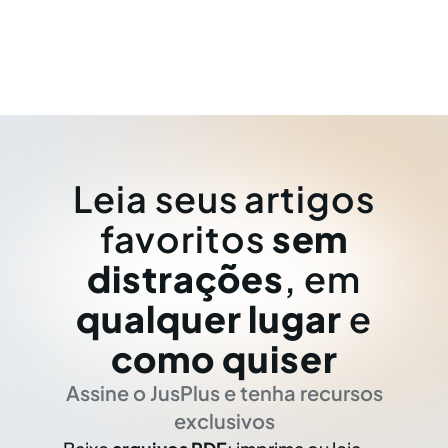
Leia seus artigos
favoritos
sem
distrações
, em
qualquer lugar
e
como quiser
Assine o JusPlus e tenha recursos
exclusivos