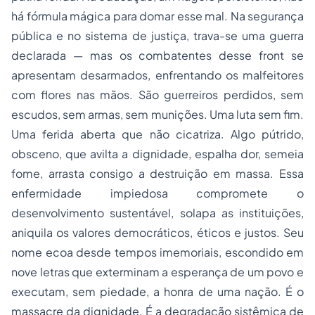
há fórmula mágica para domar esse mal. Na segurança
pública e no sistema de justiça, trava-se uma guerra
declarada — mas os combatentes desse front se
apresentam desarmados, enfrentando os malfeitores
com flores nas mãos. São guerreiros perdidos, sem
escudos, sem armas, sem munições. Uma luta sem fim.
Uma ferida aberta que não cicatriza. Algo pútrido,
obsceno, que avilta a dignidade, espalha dor, semeia
fome, arrasta consigo a destruição em massa. Essa
enfermidade impiedosa compromete o
desenvolvimento sustentável, solapa as instituições,
aniquila os valores democráticos, éticos e justos. Seu
nome ecoa desde tempos imemoriais, escondido em
nove letras que exterminam a esperança de um povo e
executam, sem piedade, a honra de uma nação. É o
massacre da dignidade. É a degradação sistêmica de