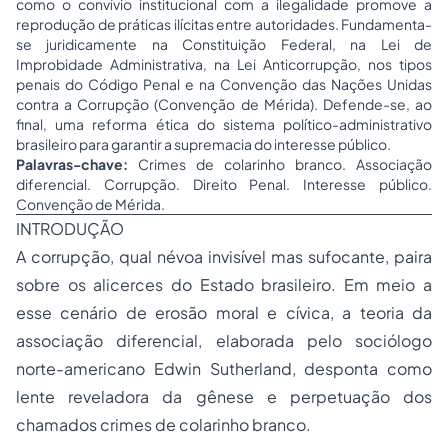
como o convívio institucional com a ilegalidade promove a
reprodução de práticas ilícitas entre autoridades. Fundamenta-
se juridicamente na Constituição Federal, na Lei de
Improbidade Administrativa, na Lei Anticorrupção, nos tipos
penais do Código Penal e na Convenção das Nações Unidas
contra a Corrupção (Convenção de Mérida). Defende-se, ao
final, uma reforma ética do sistema político-administrativo
brasileiro para garantir a supremacia do interesse público.
Palavras-chave:
Crimes de colarinho branco. Associação
diferencial. Corrupção. Direito Penal. Interesse público.
Convenção de Mérida.
INTRODUÇÃO
A corrupção, qual névoa invisível mas sufocante, paira
sobre os alicerces do Estado brasileiro. Em meio a
esse cenário de erosão moral e cívica, a teoria da
associação diferencial, elaborada pelo sociólogo
norte-americano Edwin Sutherland, desponta como
lente reveladora da gênese e perpetuação dos
chamados crimes de colarinho branco.