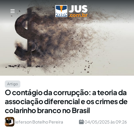
Artigo
O contágio da corrupção: a teoria da
associação diferencial e os crimes de
colarinho branco no Brasil
Jeferson Botelho Pereira
04/05/2025 às 09:26