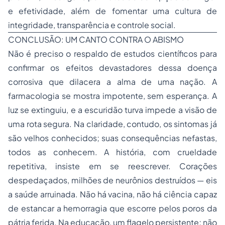
e efetividade, além de fomentar uma cultura de
integridade, transparência e controle social.
CONCLUSÃO: UM CANTO CONTRA O ABISMO
Não é preciso o respaldo de estudos científicos para
confirmar os efeitos devastadores dessa doença
corrosiva que dilacera a alma de uma nação. A
farmacologia se mostra impotente, sem esperança. A
luz se extinguiu, e a escuridão turva impede a visão de
uma rota segura. Na claridade, contudo, os sintomas já
são velhos conhecidos; suas consequências nefastas,
todos as conhecem. A história, com crueldade
repetitiva, insiste em se reescrever. Corações
despedaçados, milhões de neurônios destruídos — eis
a saúde arruinada. Não há vacina, não há ciência capaz
de estancar a hemorragia que escorre pelos poros da
pátria ferida. Na educação, um flagelo persistente; não