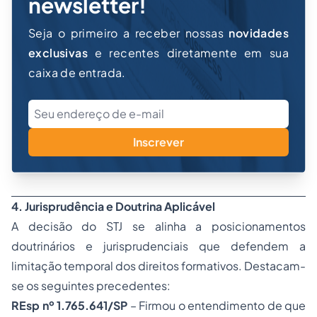
newsletter!
Seja o primeiro a receber nossas
novidades
exclusivas
e recentes diretamente em sua
caixa de entrada.
Inscrever
4. Jurisprudência e Doutrina Aplicável
A decisão do STJ se alinha a posicionamentos
doutrinários e jurisprudenciais que defendem a
limitação temporal dos direitos formativos. Destacam-
se os seguintes precedentes:
REsp nº 1.765.641/SP
– Firmou o entendimento de que