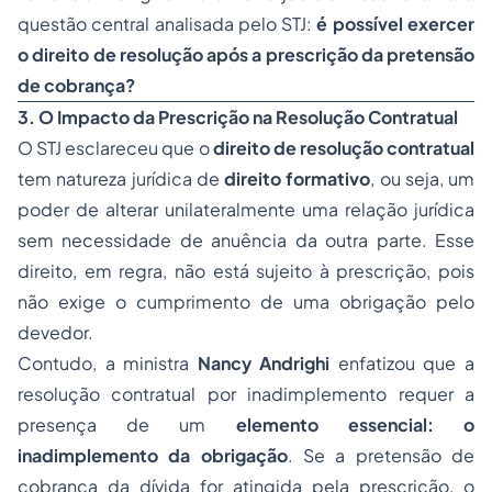
questão central analisada pelo STJ:
é possível exercer
o direito de resolução após a prescrição da pretensão
de cobrança?
3. O Impacto da Prescrição na Resolução Contratual
O STJ esclareceu que o
direito de resolução contratual
tem natureza jurídica de
direito formativo
, ou seja, um
poder de alterar unilateralmente uma relação jurídica
sem necessidade de anuência da outra parte. Esse
direito, em regra, não está sujeito à prescrição, pois
não exige o cumprimento de uma obrigação pelo
devedor.
Contudo, a ministra
Nancy Andrighi
enfatizou que a
resolução contratual por inadimplemento requer a
presença de um
elemento essencial: o
inadimplemento da obrigação
. Se a pretensão de
cobrança da dívida for atingida pela prescrição, o