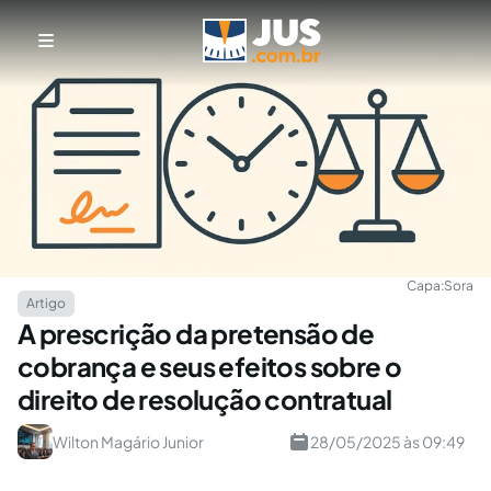
Capa:
Sora
Artigo
A prescrição da pretensão de
cobrança e seus efeitos sobre o
direito de resolução contratual
Wilton Magário Junior
28/05/2025 às 09:49