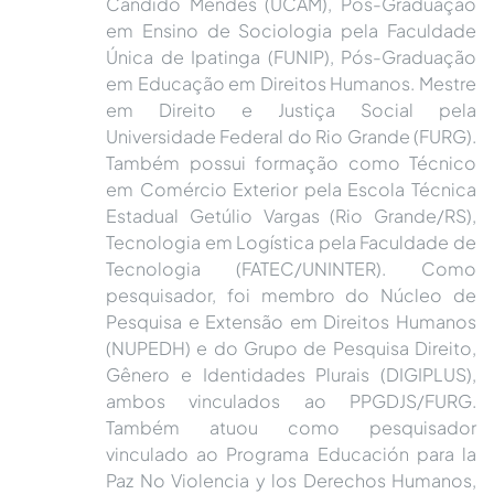
Cândido Mendes (UCAM), Pós-Graduação
em Ensino de Sociologia pela Faculdade
Única de Ipatinga (FUNIP), Pós-Graduação
em Educação em Direitos Humanos. Mestre
em Direito e Justiça Social pela
Universidade Federal do Rio Grande (FURG).
Também possui formação como Técnico
em Comércio Exterior pela Escola Técnica
Estadual Getúlio Vargas (Rio Grande/RS),
Tecnologia em Logística pela Faculdade de
Tecnologia (FATEC/UNINTER). Como
pesquisador, foi membro do Núcleo de
Pesquisa e Extensão em Direitos Humanos
(NUPEDH) e do Grupo de Pesquisa Direito,
Gênero e Identidades Plurais (DIGIPLUS),
ambos vinculados ao PPGDJS/FURG.
Também atuou como pesquisador
vinculado ao Programa Educación para la
Paz No Violencia y los Derechos Humanos,