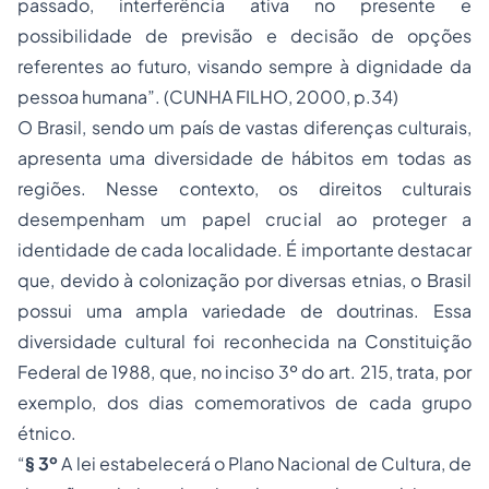
passado, interferência ativa no presente e
possibilidade de previsão e decisão de opções
referentes ao futuro, visando sempre à dignidade da
pessoa humana”. (CUNHA FILHO, 2000, p.34)
O Brasil, sendo um país de vastas diferenças culturais,
apresenta uma diversidade de hábitos em todas as
regiões. Nesse contexto, os direitos culturais
desempenham um papel crucial ao proteger a
identidade de cada localidade. É importante destacar
que, devido à colonização por diversas etnias, o Brasil
possui uma ampla variedade de doutrinas. Essa
diversidade cultural foi reconhecida na Constituição
Federal de 1988, que, no inciso 3º do art. 215, trata, por
exemplo, dos dias comemorativos de cada grupo
étnico.
“
§ 3º
A lei estabelecerá o Plano Nacional de Cultura, de