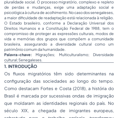
pluralidade social. O processo migratório, complexo e repleto
de perdas e mudanças, exige uma adaptação social e
psicológica à cultura de acolhimento. No caso dos senegaleses,
a maior dificuldade de readaptação está relacionada à religião.
O Estado brasileiro, conforme a Declaração Universal dos
Direitos Humanos e a Constituição Federal de 1988, tem o
compromisso de proteger as expressões culturais, modos de
vida e memórias dos grupos que compõem a comunidade
brasileira, assegurando a diversidade cultural como um
patrimônio comum da humanidade.
Palavra-chave:
Migrações; Multiculturalismo; Diversidade
cultural; Senegaleses.
1. INTRODUÇÃO
Os fluxos migratórios têm sido determinantes na
configuração das sociedades ao longo do tempo.
Como destacam Fortes e Costa (2018), a história do
Brasil é marcada por sucessivas ondas de imigração
que moldaram as identidades regionais do país. No
século XIX, a chegada de imigrantes europeus,
sobretudo para o trabalho agrícola, transformou