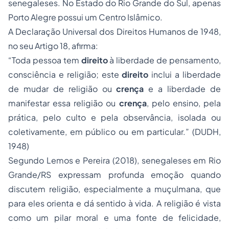
senegaleses. No Estado do Rio Grande do Sul, apenas
Porto Alegre possui um Centro Islâmico.
A Declaração Universal dos Direitos Humanos de 1948,
no seu Artigo 18, afirma:
“Toda pessoa tem
direito
à liberdade de pensamento,
consciência e religião; este
direito
inclui a liberdade
de mudar de religião ou
crença
e a liberdade de
manifestar essa religião ou
crença
, pelo ensino, pela
prática, pelo culto e pela observância, isolada ou
coletivamente, em público ou em particular.” (DUDH,
1948)
Segundo Lemos e Pereira (2018), senegaleses em Rio
Grande/RS expressam profunda emoção quando
discutem religião, especialmente a muçulmana, que
para eles orienta e dá sentido à vida. A religião é vista
como um pilar moral e uma fonte de felicidade,