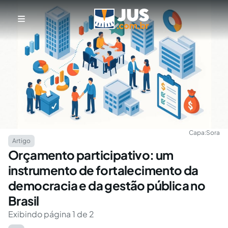
Capa:
Sora
Artigo
Orçamento participativo: um
instrumento de fortalecimento da
democracia e da gestão pública no
Brasil
Exibindo página 1 de 2