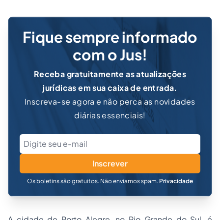
Fique sempre informado
com o Jus!
Receba gratuitamente as atualizações
jurídicas em sua caixa de entrada.
Inscreva-se agora e não perca as novidades
diárias essenciais!
Inscrever
Os boletins são gratuitos. Não enviamos spam.
Privacidade
A cidade de Porto Alegre, no Rio Grande do Sul, é