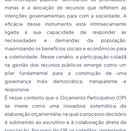
metas e a alocação de recursos que refletem as
intenções governamentais para com a sociedade. A
eficácia desse instrumento está intrinsecamente
ligada à sua capacidade de responder às
necessidades e demandas da população,
maximizando os benefícios sociais e econômicos para
a coletividade. Nesse cenário, a participação cidadã
na gestão dos recursos públicos emerge como um
pilar fundamental para a construção de uma
governança mais democrática, transparente e
responsiva.
É nesse contexto que o Orçamento Participativo (OP)
se insere como uma inovadora sistemática de
elaboração orçamentária, na qual o processo decisório
é submetido ao escrutínio e à colaboração direta da
população. Por meio do OP, os cidadãos, organizados