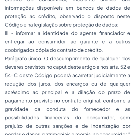
informações disponíveis em bancos de dados de
proteção ao crédito, observado o disposto neste
Código e na legislação sobre proteção de dados;
III - informar a identidade do agente financiador e
entregar ao consumidor, ao garante e a outros
coobrigados cópia do contrato de crédito.
Parágrafo único. O descumprimento de qualquer dos
deveres previstos no caput deste artigo e nos arts. 52 e
54-C deste Código poderá acarretar judicialmente a
redução dos juros, dos encargos ou de qualquer
acréscimo ao principal e a dilação do prazo de
pagamento previsto no contrato original, conforme a
gravidade da conduta do fornecedor e as
possibilidades financeiras do consumidor, sem
prejuízo de outras sanções e de indenização por
perdas e danos, patrimoniais e morais, ao consumidor.”