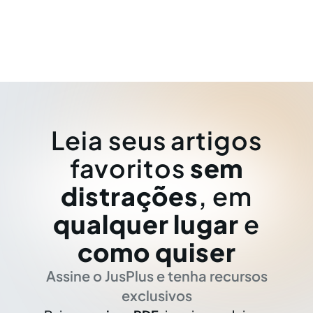
Leia seus artigos
favoritos
sem
distrações
, em
qualquer lugar
e
como quiser
Assine o JusPlus e tenha recursos
exclusivos