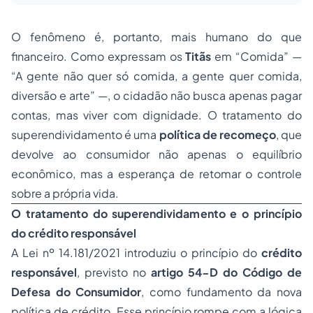
O fenômeno é, portanto, mais humano do que
financeiro. Como expressam os
Titãs
em “Comida” —
“A gente não quer só comida, a gente quer comida,
diversão e arte”
—, o cidadão não busca apenas pagar
contas, mas viver com dignidade. O tratamento do
superendividamento é uma
política de recomeço
, que
devolve ao consumidor não apenas o equilíbrio
econômico, mas a esperança de retomar o controle
sobre a própria vida.
O tratamento do superendividamento e o princípio
do crédito responsável
A Lei nº 14.181/2021 introduziu o princípio do
crédito
responsável
, previsto no
artigo 54-D do Código de
Defesa do Consumidor
, como fundamento da nova
política de crédito. Esse princípio rompe com a lógica