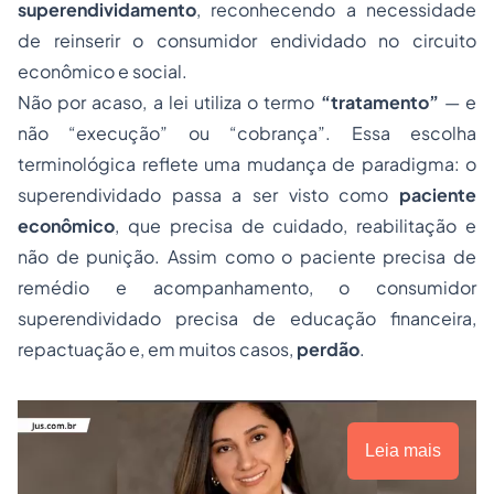
superendividamento
, reconhecendo a necessidade
de reinserir o consumidor endividado no circuito
econômico e social.
Não por acaso, a lei utiliza o termo
“tratamento”
— e
não “execução” ou “cobrança”. Essa escolha
terminológica reflete uma mudança de paradigma: o
superendividado passa a ser visto como
paciente
econômico
, que precisa de cuidado, reabilitação e
não de punição. Assim como o paciente precisa de
remédio e acompanhamento, o consumidor
superendividado precisa de educação financeira,
repactuação e, em muitos casos,
perdão
.
Leia mais