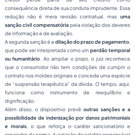
consequência direta de sua conduta imprudente. Essa
redução não é mera revisão contratual, mas
uma
sanção civil compensatória
pela violação dos deveres
de informação e de avaliação.
A segunda sanção é a
dilação do prazo de pagamento
,
que pode ser interpretada como um
perdão temporal
ou humanitário
. Ao ampliar o prazo, o juiz reconhece
que o consumidor não tem condições de cumprir o
contrato nos moldes originais e concede uma espécie
de “suspensão terapêutica” da dívida. O tempo, aqui,
funciona como instrumento de reequilíbrio e
dignificação.
Além disso, o dispositivo prevê
outras sanções e a
possibilidade de indenização por danos patrimoniais
e morais
, o que reforça o caráter sancionatório e
reparador da norma. A violação do crédito responsável