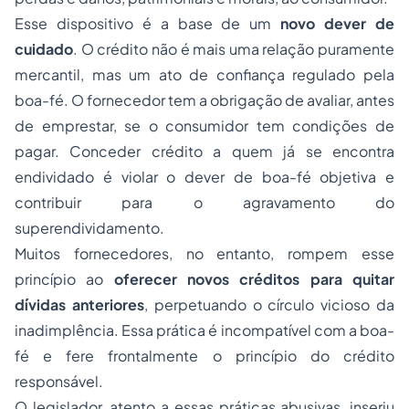
Esse dispositivo é a base de um
novo dever de
cuidado
. O crédito não é mais uma relação puramente
mercantil, mas um ato de confiança regulado pela
boa-fé. O fornecedor tem a obrigação de avaliar, antes
de emprestar, se o consumidor tem condições de
pagar. Conceder crédito a quem já se encontra
endividado é violar o dever de boa-fé objetiva e
contribuir para o agravamento do
superendividamento.
Muitos fornecedores, no entanto, rompem esse
princípio ao
oferecer novos créditos para quitar
dívidas anteriores
, perpetuando o círculo vicioso da
inadimplência. Essa prática é incompatível com a boa-
fé e fere frontalmente o princípio do crédito
responsável.
O legislador, atento a essas práticas abusivas, inseriu