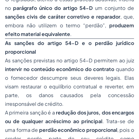
no
parágrafo único do artigo 54-D
um conjunto de
sanções civis de caráter corretivo e reparador
, que,
embora não utilizem o termo “perdão”,
produzem
efeito material equivalente
.
As sanções do artigo 54-D e o perdão jurídico
proporcional
As sanções previstas no artigo 54-D permitem ao juiz
intervir no conteúdo econômico do contrato
quando
o fornecedor descumpre seus deveres legais. Elas
visam restaurar o equilíbrio contratual e reverter, em
parte, os danos causados pela concessão
irresponsável de crédito.
A primeira sanção é a
redução dos juros, dos encargos
ou de qualquer acréscimo ao principal
. Trata-se de
uma forma de
perdão econômico proporcional
, pois o
credor perde parte de seu crédito como