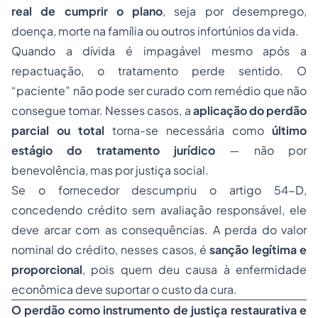
real de cumprir o plano
, seja por desemprego,
doença, morte na família ou outros infortúnios da vida.
Quando a dívida é impagável mesmo após a
repactuação, o tratamento perde sentido. O
“paciente” não pode ser curado com remédio que não
consegue tomar. Nesses casos, a
aplicação do perdão
parcial ou total
torna-se necessária como
último
estágio do tratamento jurídico
— não por
benevolência, mas por justiça social.
Se o fornecedor descumpriu o artigo 54-D,
concedendo crédito sem avaliação responsável, ele
deve arcar com as consequências. A perda do valor
nominal do crédito, nesses casos, é
sanção legítima e
proporcional
, pois quem deu causa à enfermidade
econômica deve suportar o custo da cura.
O perdão como instrumento de justiça restaurativa e