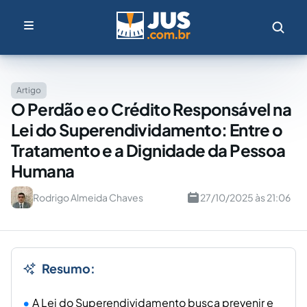
Artigo
O Perdão e o Crédito Responsável na
Lei do Superendividamento: Entre o
Tratamento e a Dignidade da Pessoa
Humana
Rodrigo Almeida Chaves
27/10/2025 às 21:06
Resumo:
A Lei do Superendividamento busca prevenir e