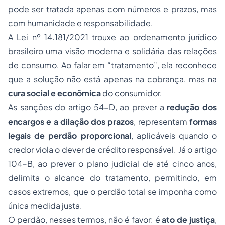
pode ser tratada apenas com números e prazos, mas
com humanidade e responsabilidade.
A Lei nº 14.181/2021 trouxe ao ordenamento jurídico
brasileiro uma visão moderna e solidária das relações
de consumo. Ao falar em “tratamento”, ela reconhece
que a solução não está apenas na cobrança, mas na
cura social e econômica
do consumidor.
As sanções do artigo 54-D, ao prever a
redução dos
encargos e a dilação dos prazos
, representam
formas
legais de perdão proporcional
, aplicáveis quando o
credor viola o dever de crédito responsável. Já o artigo
104-B, ao prever o plano judicial de até cinco anos,
delimita o alcance do tratamento, permitindo, em
casos extremos, que o perdão total se imponha como
única medida justa.
O perdão, nesses termos, não é favor: é
ato de justiça
,