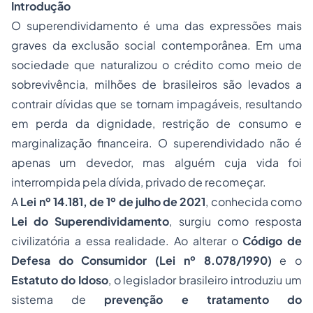
Introdução
O superendividamento é uma das expressões mais
graves da exclusão social contemporânea. Em uma
sociedade que naturalizou o crédito como meio de
sobrevivência, milhões de brasileiros são levados a
contrair dívidas que se tornam impagáveis, resultando
em perda da dignidade, restrição de consumo e
marginalização financeira. O superendividado não é
apenas um devedor, mas alguém cuja vida foi
interrompida pela dívida, privado de recomeçar.
A
Lei nº 14.181, de 1º de julho de 2021
, conhecida como
Lei do Superendividamento
, surgiu como resposta
civilizatória a essa realidade. Ao alterar o
Código de
Defesa do Consumidor (Lei nº 8.078/1990)
e o
Estatuto do Idoso
, o legislador brasileiro introduziu um
sistema de
prevenção e tratamento do