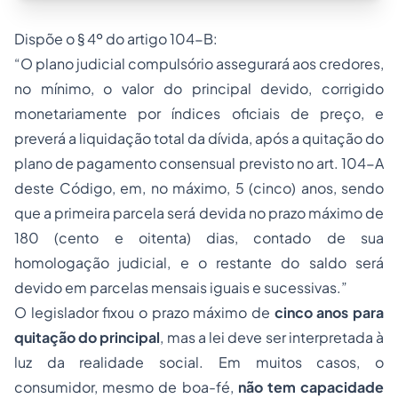
Dispõe o § 4º do artigo 104-B:
“O plano judicial compulsório assegurará aos credores,
no mínimo, o valor do principal devido, corrigido
monetariamente por índices oficiais de preço, e
preverá a liquidação total da dívida, após a quitação do
plano de pagamento consensual previsto no art. 104-A
deste Código, em, no máximo, 5 (cinco) anos, sendo
que a primeira parcela será devida no prazo máximo de
180 (cento e oitenta) dias, contado de sua
homologação judicial, e o restante do saldo será
devido em parcelas mensais iguais e sucessivas.”
O legislador fixou o prazo máximo de
cinco anos para
quitação do principal
, mas a lei deve ser interpretada à
luz da realidade social. Em muitos casos, o
consumidor, mesmo de boa-fé,
não tem capacidade