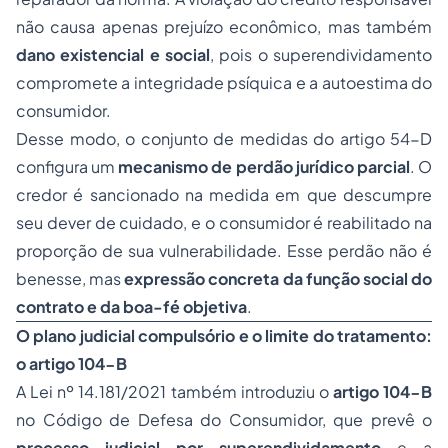
não causa apenas prejuízo econômico, mas também
dano existencial e social
, pois o superendividamento
compromete a integridade psíquica e a autoestima do
consumidor.
Desse modo, o conjunto de medidas do artigo 54-D
configura um
mecanismo de perdão jurídico parcial
. O
credor é sancionado na medida em que descumpre
seu dever de cuidado, e o consumidor é reabilitado na
proporção de sua vulnerabilidade. Esse perdão não é
benesse, mas
expressão concreta da função social do
contrato e da boa-fé objetiva
.
O plano judicial compulsório e o limite do tratamento:
o artigo 104-B
A Lei nº 14.181/2021 também introduziu o
artigo 104-B
no Código de Defesa do Consumidor, que prevê o
processo judicial por superendividamento
e a