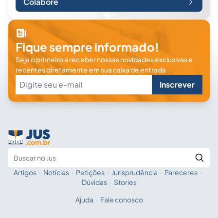
Colabore
Fique sempre informado!
Seja o primeiro a receber nossas novidades exclusivas e
recentes diretamente em sua caixa de entrada.
Inscrever
Artigos
·
Notícias
·
Petições
·
Jurisprudência
·
Pareceres
·
Fale com a IA
Buscar no Jus
Dúvidas
·
Stories
Ajuda
·
Fale conosco