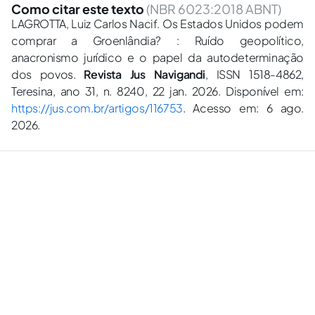
Como citar este texto
(NBR 6023:2018 ABNT)
LAGROTTA, Luiz Carlos Nacif. Os Estados Unidos podem
comprar a Groenlândia? : Ruído geopolítico,
anacronismo jurídico e o papel da autodeterminação
dos povos.
Revista Jus Navigandi
, ISSN 1518-4862,
Teresina, ano 31, n. 8240, 22 jan. 2026. Disponível em:
https://jus.com.br/artigos/116753
. Acesso em: 6 ago.
2026.