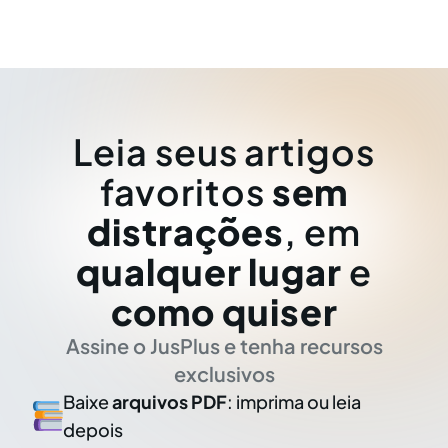
Leia seus artigos
favoritos
sem
distrações
, em
qualquer lugar
e
como quiser
Assine o JusPlus e tenha recursos
exclusivos
Baixe
arquivos PDF
: imprima ou leia
depois