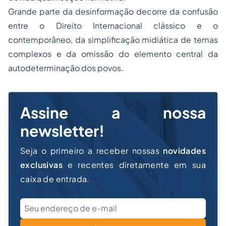
Grande parte da desinformação decorre da confusão
entre o Direito Internacional clássico e o
contemporâneo, da simplificação midiática de temas
complexos e da omissão do elemento central da
autodeterminação dos povos.
Assine a nossa
newsletter!
Seja o primeiro a receber nossas
novidades
exclusivas
e recentes diretamente em sua
caixa de entrada.