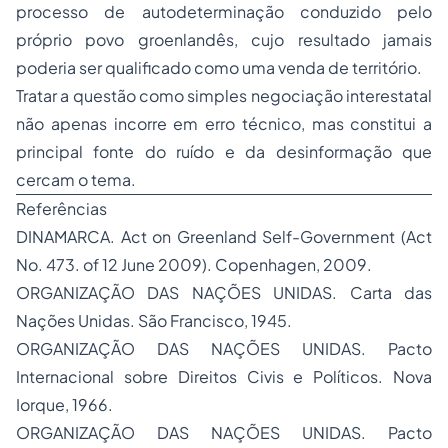
processo de autodeterminação conduzido pelo
próprio povo groenlandês, cujo resultado jamais
poderia ser qualificado como uma venda de território.
Tratar a questão como simples negociação interestatal
não apenas incorre em erro técnico, mas constitui a
principal fonte do ruído e da desinformação que
cercam o tema.
Referências
DINAMARCA.
Act on Greenland Self-Government (Act
No. 473. of 12 June 2009)
. Copenhagen, 2009.
ORGANIZAÇÃO DAS NAÇÕES UNIDAS.
Carta das
Nações Unidas
. São Francisco, 1945.
ORGANIZAÇÃO DAS NAÇÕES UNIDAS.
Pacto
Internacional sobre Direitos Civis e Políticos
. Nova
Iorque, 1966.
ORGANIZAÇÃO DAS NAÇÕES UNIDAS.
Pacto