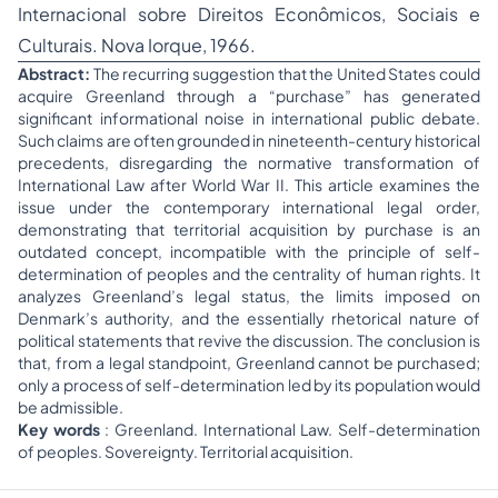
Internacional sobre Direitos Econômicos, Sociais e
Culturais
. Nova Iorque, 1966.
Abstract:
The recurring suggestion that the United States could
acquire Greenland through a “purchase” has generated
significant informational noise in international public debate.
Such claims are often grounded in nineteenth-century historical
precedents, disregarding the normative transformation of
International Law after World War II. This article examines the
issue under the contemporary international legal order,
demonstrating that territorial acquisition by purchase is an
outdated concept, incompatible with the principle of self-
determination of peoples and the centrality of human rights. It
analyzes Greenland’s legal status, the limits imposed on
Denmark’s authority, and the essentially rhetorical nature of
political statements that revive the discussion. The conclusion is
that, from a legal standpoint, Greenland cannot be purchased;
only a process of self-determination led by its population would
be admissible.
Key words
: Greenland. International Law. Self-determination
of peoples. Sovereignty. Territorial acquisition.