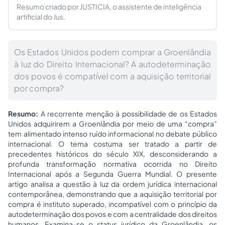
Resumo criado por JUSTICIA, o assistente de inteligência
artificial do Jus.
Os Estados Unidos podem comprar a Groenlândia
à luz do Direito Internacional? A autodeterminação
dos povos é compatível com a aquisição territorial
por compra?
Resumo:
A recorrente menção à possibilidade de os Estados
Unidos adquirirem a Groenlândia por meio de uma “compra”
tem alimentado intenso ruído informacional no debate público
internacional. O tema costuma ser tratado a partir de
precedentes históricos do século XIX, desconsiderando a
profunda transformação normativa ocorrida no Direito
Internacional após a Segunda Guerra Mundial. O presente
artigo analisa a questão à luz da ordem jurídica internacional
contemporânea, demonstrando que a aquisição territorial por
compra é instituto superado, incompatível com o princípio da
autodeterminação dos povos e com a centralidade dos direitos
humanos. Examina-se o status jurídico da Groenlândia, os