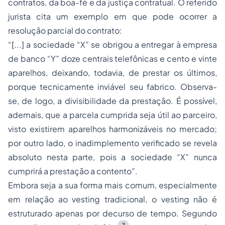
contratos, da boa-fé e da justiça contratual. O referido
jurista cita um exemplo em que pode ocorrer a
resolução parcial do contrato:
“
[...] a sociedade “X” se obrigou a entregar à empresa
de banco “Y” doze centrais telefônicas e cento e vinte
aparelhos, deixando, todavia, de prestar os últimos,
porque tecnicamente inviável seu fabrico. Observa-
se, de logo, a divisibilidade da prestação. É possível,
ademais, que a parcela cumprida seja útil ao parceiro,
visto existirem aparelhos harmonizáveis no mercado;
por outro lado, o inadimplemento verificado se revela
absoluto nesta parte, pois a sociedade “X” nunca
cumprirá a prestação a contento
”.
Embora seja a sua forma mais comum, especialmente
em relação ao
vesting
tradicional, o
vesting
não é
estruturado apenas por decurso de tempo. Segundo