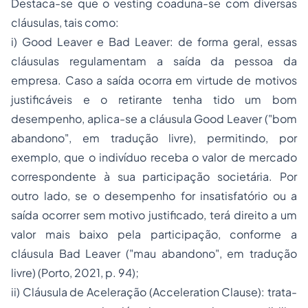
Destaca-se que o
vesting
coaduna-se com diversas
cláusulas, tais como:
i)
Good Leaver
e
Bad Leaver
: de forma geral, essas
cláusulas regulamentam a saída da pessoa da
empresa. Caso a saída ocorra em virtude de motivos
justificáveis e o retirante tenha tido um bom
desempenho, aplica-se a cláusula
Good Leaver
("bom
abandono", em tradução livre), permitindo, por
exemplo, que o indivíduo receba o valor de mercado
correspondente à sua participação societária. Por
outro lado, se o desempenho for insatisfatório ou a
saída ocorrer sem motivo justificado, terá direito a um
valor mais baixo pela participação, conforme a
cláusula
Bad Leaver
("mau abandono", em tradução
livre) (Porto, 2021, p. 94);
ii) Cláusula de Aceleração (
Acceleration Clause
): trata-