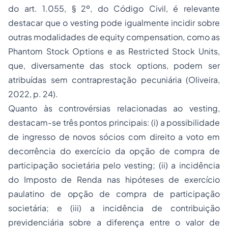
do art. 1.055, § 2º, do Código Civil, é relevante
destacar que o
vesting
pode igualmente incidir sobre
outras modalidades de
equity compensation
, como as
Phantom Stock Options
e as
Restricted Stock Units
,
que, diversamente das
stock options
, podem ser
atribuídas sem contraprestação pecuniária (Oliveira,
2022, p. 24).
Quanto às controvérsias relacionadas ao
vesting
,
destacam-se três pontos principais: (i) a possibilidade
de ingresso de novos sócios com direito a voto em
decorrência do exercício da opção de compra de
participação societária pelo
vesting
; (ii) a incidência
do Imposto de Renda nas hipóteses de exercício
paulatino de opção de compra de participação
societária; e (iii) a incidência de contribuição
previdenciária sobre a diferença entre o valor de