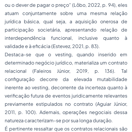
ou o dever de pagar o preço
” (Lôbo, 2022, p. 94), eles
atuam conjuntamente sobre uma mesma relação
jurídica básica, qual seja, a aquisição onerosa de
participação societária, apresentando relação de
interdependência funcional, inclusive quanto à
validade e à eficácia (Estevez, 2021, p. 83).
Destaca-se que o
vesting
, quando inserido em
determinado negócio jurídico, materializa um contrato
relacional (Faleiros Júnior, 2019, p. 136). Tal
configuração decorre da elevada mutabilidade
inerente ao
vesting
, decorrente da incerteza quanto à
verificação futura de eventos juridicamente relevantes
previamente estipulados no contrato (Aguiar Júnior,
2011, p. 100). Ademais, operações negociais dessa
natureza caracterizam-se por sua longa duração.
É pertinente ressaltar que os contratos relacionais são