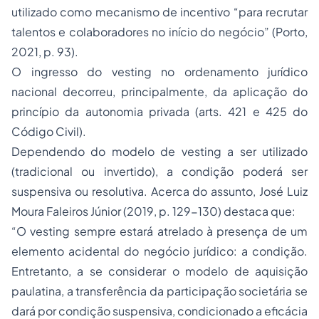
utilizado como mecanismo de incentivo “
para recrutar
talentos e colaboradores no início do negócio”
(Porto,
2021, p. 93).
O ingresso do
vesting
no ordenamento jurídico
nacional decorreu, principalmente, da aplicação do
princípio da autonomia privada (arts. 421 e 425 do
Código Civil).
Dependendo do modelo de
vesting
a ser utilizado
(tradicional ou invertido), a condição poderá ser
suspensiva ou resolutiva. Acerca do assunto, José Luiz
Moura Faleiros Júnior (2019, p. 129-130) destaca que:
“O vesting sempre estará atrelado à presença de um
elemento acidental do negócio jurídico: a condição.
Entretanto, a se considerar o modelo de aquisição
paulatina, a transferência da participação societária se
dará por condição suspensiva, condicionado a eficácia