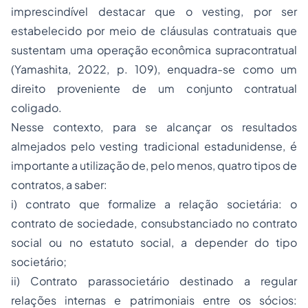
imprescindível destacar que o
vesting
, por ser
estabelecido por meio de cláusulas contratuais que
sustentam uma operação econômica supracontratual
(Yamashita, 2022, p. 109), enquadra-se como um
direito proveniente de um conjunto contratual
coligado.
Nesse contexto, para se alcançar os resultados
almejados pelo
vesting
tradicional estadunidense, é
importante a utilização de, pelo menos, quatro tipos de
contratos, a saber:
i) contrato que formalize a relação societária: o
contrato de sociedade, consubstanciado no contrato
social ou no estatuto social, a depender do tipo
societário;
ii) Contrato parassocietário destinado a regular
relações internas e patrimoniais entre os sócios: