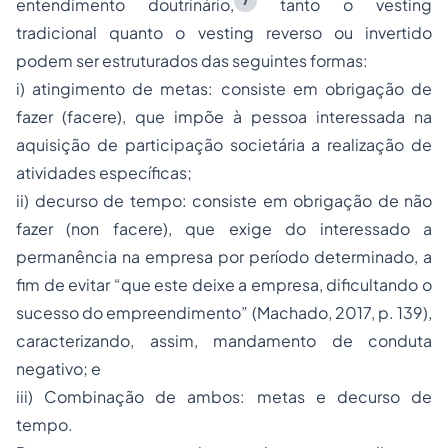
7
entendimento doutrinário,
tanto o
vesting
tradicional quanto o
vesting
reverso ou invertido
podem ser estruturados das seguintes formas:
i) atingimento de metas: consiste em obrigação de
fazer (
facere
), que impõe à pessoa interessada na
aquisição de participação societária a realização de
atividades específicas;
ii) decurso de tempo: consiste em obrigação de não
fazer (
non facere
), que exige do interessado a
permanência na empresa por período determinado, a
fim de evitar “
que este deixe a empresa, dificultando o
sucesso do empreendimento
” (Machado, 2017, p. 139),
caracterizando, assim, mandamento de conduta
negativo; e
iii) Combinação de ambos: metas e decurso de
tempo.