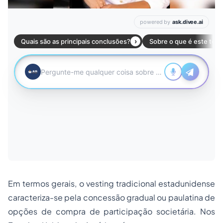
Em termos gerais, o
vesting
tradicional estadunidense
caracteriza-se pela concessão gradual ou paulatina de
opções de compra de participação societária. Nos