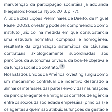
manutenção da participação societária já adquirida
(Feigelson; Fonseca; Nybo, 2018, p. 77).
À luz da obra
Lições Preliminares de Direito
, de Miguel
Reale (2002), o vesting pode ser compreendido como
instituto jurídico, na medida em que consubstancia
uma estrutura normativa complexa e homogênea,
resultante da organização sistemática de cláusulas
contratuais axiologicamente subordinadas aos
princípios da autonomia privada, da boa-fé objetiva e
3
da função social do contrato.
Nos Estados Unidos da América, o
vesting
surgiu como
um mecanismo contratual de incentivo destinado a
alinhar os interesses das partes envolvidas nas relações
de principal-agente e a mitigar os conflitos de agência
entre os sócios da sociedade empresária (
principals
) e
os agentes a quem são atribuídas funções de gestão e