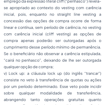
emprego da expressão literal
cliff
(“penhasco”) revela-
se apropriado ao contexto do
vesting
com carência
inicial, pois, enquanto no
straight line vesting
a
concessão das opções de compra ocorre de forma
linear e contínua, sem período de carência, no
vesting
com carência inicial (
cliff vesting)
as opções de
compra apenas poderão ser outorgadas após o
cumprimento desse período mínimo de permanência.
Se o beneficiário não observar a carência estipulada,
“cairá no penhasco”, deixando de lhe ser outorgada
qualquer opção de compra;
v)
Lock up
: a cláusula
lock up
(do inglês “trancar”)
consiste no veto à transferência de quotas ou ações
por um período determinado. Esse veto pode incidir
sobre qualquer modalidade de transferência,
abrangendo tanto operações gratuitas quanto