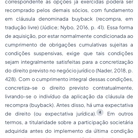
correspondente às opções já exercidas poderá ser
recomprado pelos demais sócios, com fundamento
em cláusula denominada
buyback
(recompra, em
tradução livre) (Júdice; Nybo, 2016, p. 41). Essa forma
de aquisição, por estar normalmente condicionada ao
cumprimento de obrigações cumulativas sujeitas a
condições suspensivas, exige que tais condições
sejam integralmente satisfeitas para a concretização
do direito previsto no negócio jurídico (Nader, 2018, p.
428). Com o cumprimento integral dessas condições,
concretiza-se o direito previsto contratualmente,
livrando-se o indivíduo da aplicação da cláusula de
recompra (
buyback
). Antes disso, há uma expectativa
4
de direito (ou expectativa jurídica).
Em outros
termos, a titularidade sobre a participação societária
adquirida antes do implemento da última condição