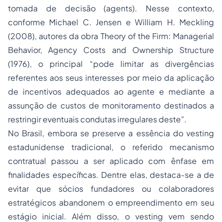
tomada de decisão (
agents
). Nesse contexto,
conforme Michael C. Jensen e William H. Meckling
(2008), autores da obra
Theory of the Firm: Managerial
Behavior, Agency Costs and Ownership Structure
(1976), o
principal
“
pode limitar as divergências
referentes aos seus interesses por meio da aplicação
de incentivos adequados ao agente e mediante a
assunção de custos de monitoramento destinados a
restringir eventuais condutas irregulares deste
”.
No Brasil, embora se preserve a essência do
vesting
estadunidense tradicional, o referido mecanismo
contratual passou a ser aplicado com ênfase em
finalidades específicas. Dentre elas, destaca-se a de
evitar que sócios fundadores ou colaboradores
estratégicos abandonem o empreendimento em seu
estágio inicial. Além disso, o
vesting
vem sendo