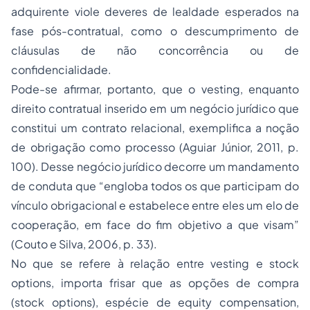
adquirente viole deveres de lealdade esperados na
fase pós-contratual, como o descumprimento de
cláusulas de não concorrência ou de
confidencialidade.
Pode-se afirmar, portanto, que o vesting, enquanto
direito contratual inserido em um negócio jurídico que
constitui um contrato relacional, exemplifica a noção
de obrigação como processo (Aguiar Júnior, 2011, p.
100). Desse negócio jurídico decorre um mandamento
de conduta que “
engloba todos os que participam do
vínculo obrigacional e estabelece entre eles um elo de
cooperação, em face do fim objetivo a que visam
”
(Couto e Silva, 2006, p. 33).
No que se refere à relação entre
vesting
e
stock
options
, importa frisar que as opções de compra
(
stock options
), espécie de
equity compensation
,