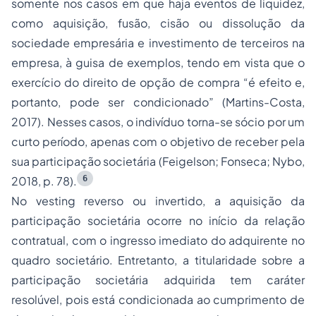
somente nos casos em que haja eventos de liquidez,
como aquisição, fusão, cisão ou dissolução da
sociedade empresária e investimento de terceiros na
empresa, à guisa de exemplos, tendo em vista que o
exercício do direito de opção de compra “
é efeito e,
portanto, pode ser condicionado
” (Martins-Costa,
2017). Nesses casos, o indivíduo torna-se sócio por um
curto período, apenas com o objetivo de receber pela
sua participação societária (Feigelson; Fonseca; Nybo,
6
2018, p. 78).
No
vesting
reverso ou invertido, a aquisição da
participação societária ocorre no início da relação
contratual, com o ingresso imediato do adquirente no
quadro societário. Entretanto, a titularidade sobre a
participação societária adquirida tem caráter
resolúvel, pois está condicionada ao cumprimento de