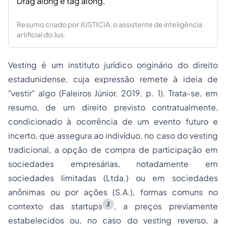
Drag along
e
tag along
.
Resumo criado por JUSTICIA, o assistente de inteligência
artificial do Jus.
Vesting
é um instituto jurídico originário do direito
estadunidense, cuja expressão remete à ideia de
"vestir" algo (Faleiros Júnior, 2019, p. 1). Trata-se, em
resumo, de um direito previsto contratualmente,
condicionado à ocorrência de um evento futuro e
incerto, que assegura ao indivíduo, no caso do
vesting
tradicional, a opção de compra de participação em
sociedades empresárias, notadamente em
sociedades limitadas (Ltda.) ou em sociedades
anônimas ou por ações (S.A.), formas comuns no
2
contexto das
startups
, a preços previamente
estabelecidos ou, no caso do
vesting
reverso, a