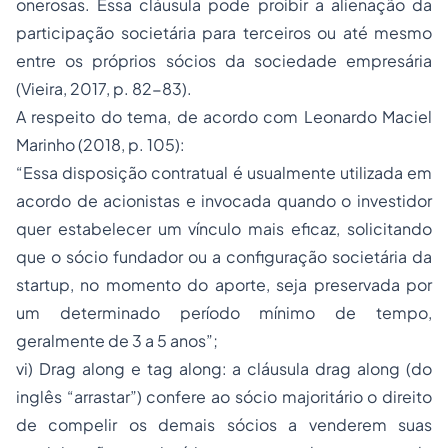
onerosas. Essa cláusula pode proibir a alienação da
participação societária para terceiros ou até mesmo
entre os próprios sócios da sociedade empresária
(Vieira, 2017, p. 82-83).
A respeito do tema, de acordo com Leonardo Maciel
Marinho (2018, p. 105):
“
Essa disposição contratual é usualmente utilizada em
acordo de acionistas e invocada quando o investidor
quer estabelecer um vínculo mais eficaz, solicitando
que o sócio fundador ou a configuração societária da
startup, no momento do aporte, seja preservada por
um determinado período mínimo de tempo,
geralmente de 3 a 5 anos
”;
vi)
Drag along
e
tag along
: a cláusula
drag along
(do
inglês “arrastar”) confere ao sócio majoritário o direito
de compelir os demais sócios a venderem suas