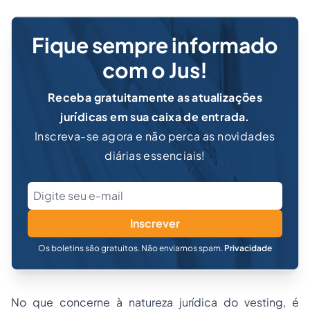
Fique sempre informado
com o Jus!
Receba gratuitamente as atualizações
jurídicas em sua caixa de entrada.
Inscreva-se agora e não perca as novidades
diárias essenciais!
Inscrever
Os boletins são gratuitos. Não enviamos spam.
Privacidade
No que concerne à natureza jurídica do
vesting
, é