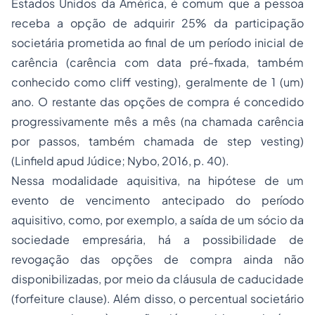
Estados Unidos da América, é comum que a pessoa
receba a opção de adquirir 25% da participação
societária prometida ao final de um período inicial de
carência (carência com data pré-fixada, também
conhecido como
cliff vesting
), geralmente de 1 (um)
ano. O restante das opções de compra é concedido
progressivamente mês a mês (na chamada carência
por passos, também chamada de
step vesting
)
(Linfield
apud
Júdice; Nybo, 2016, p. 40).
Nessa modalidade aquisitiva, na hipótese de um
evento de vencimento antecipado do período
aquisitivo, como, por exemplo, a saída de um sócio da
sociedade empresária, há a possibilidade de
revogação das opções de compra ainda não
disponibilizadas, por meio da cláusula de caducidade
(
forfeiture clause
). Além disso, o percentual societário