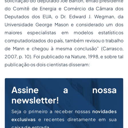
solicitação do deputado Joe Barton, então presidente
do Comitê de Energia e Comércio da Câmara dos
Deputados dos EUA, o Dr. Edward J. Wegman, da
Universidade George Mason e considerado um dos
maiores especialistas em modelos estatísticos
computadorizados do país, também revisou o trabalho
de Mann e chegou à mesma conclusão” (Carrasco,
2007, p. 10). Foi publicado na Nature, 1998, e sobre tal
publicação os dois cientistas disseram:
Assine a nossa
newsletter!
Seja o primeiro a receber nossas
novidades
exclusivas
e recentes diretamente em sua
caixa de entrada.