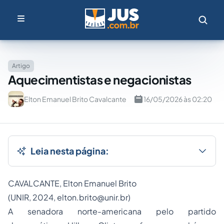
Artigo
Aquecimentistas e negacionistas
Elton Emanuel Brito Cavalcante
16/05/2026 às 02:20
Leia nesta página:
CAVALCANTE, Elton Emanuel Brito
(UNIR, 2024,
elton.brito@unir.br
)
A senadora norte-americana pelo partido