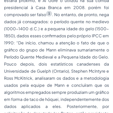
estaria próximo, e Al Gore o utilizou na sua corrida
presidencial à Casa Branca em 2008. porém foi
1
comprovado ser falso
. No entanto, de pronto, nega
dados já consagrados: o período quente no medievo
(1000-1400 d.C.) e a pequena idade do gelo (1500-
1850), dados esses confirmados pelo próprio IPCC em
1990: “De início, chamou a atenção o fato de que o
gráfico do grupo de Mann eliminava sumariamente o
Período Quente Medieval e a Pequena Idade do Gelo.
Pouco depois, dois estatísticos canadenses da
Universidade de Guelph (Ontario), Stephen McIntyre e
Ross McKitrick, analisaram os dados e a metodologia
usados pela equipe de Mann e concluíram que os
algoritmos empregados sempre produziam um gráfico
em forma de taco de hóquei, independentemente dos
dados aplicados a eles. Posteriormente, por