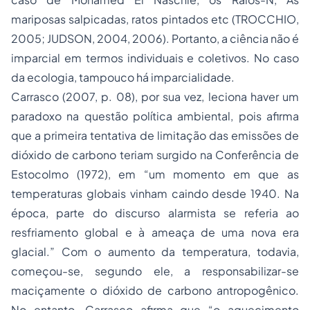
mariposas salpicadas, ratos pintados
etc (TROCCHIO,
2005; JUDSON, 2004, 2006). Portanto, a ciência não é
imparcial em termos individuais e coletivos. No caso
da ecologia, tampouco há imparcialidade.
Carrasco (2007, p. 08), por sua vez, leciona haver um
paradoxo na questão política ambiental, pois afirma
que a primeira tentativa de limitação das emissões de
dióxido de carbono teriam surgido na Conferência de
Estocolmo (1972), em “um momento em que as
temperaturas globais vinham caindo desde 1940. Na
época, parte do discurso alarmista se referia ao
resfriamento global e à ameaça de uma nova era
glacial.” Com o aumento da temperatura, todavia,
começou-se, segundo ele, a responsabilizar-se
maciçamente o dióxido de carbono antropogênico.
No entanto, Carrasco afirma que “o aquecimento