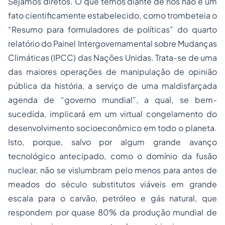
Sejamos diretos. O que temos diante de nós não é um
fato cientificamente estabelecido, como trombeteia o
“Resumo para formuladores de políticas” do quarto
relatório do Painel Intergovernamental sobre Mudanças
Climáticas (IPCC) das Nações Unidas. Trata-se de uma
das maiores operações de manipulação de opinião
pública da história, a serviço de uma maldisfarçada
agenda de “governo mundial”, a qual, se bem-
sucedida, implicará em um virtual congelamento do
desenvolvimento socioeconômico em todo o planeta.
Isto, porque, salvo por algum grande avanço
tecnológico antecipado, como o domínio da fusão
nuclear, não se vislumbram pelo menos para antes de
meados do século substitutos viáveis em grande
escala para o carvão, petróleo e gás natural, que
respondem por quase 80% da produção mundial de