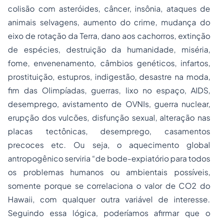
colisão com asteróides, câncer, insônia, ataques de
animais selvagens, aumento do crime, mudança do
eixo de rotação da Terra, dano aos cachorros, extinção
de espécies, destruição da humanidade, miséria,
fome, envenenamento, câmbios genéticos, infartos,
prostituição, estupros, indigestão, desastre na moda,
fim das Olimpíadas, guerras, lixo no espaço, AIDS,
desemprego, avistamento de OVNIs, guerra nuclear,
erupção dos vulcões, disfunção sexual, alteração nas
placas tectônicas, desemprego, casamentos
precoces etc. Ou seja, o aquecimento global
antropogênico serviria “de bode-expiatório para todos
os problemas humanos ou ambientais possíveis,
somente porque se correlaciona o valor de CO2 do
Hawaii, com qualquer outra variável de interesse.
Seguindo essa lógica, poderíamos afirmar que o