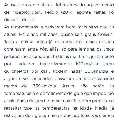
Acusando os cientistas defensores do aquecimento
de “ideológicos”, Felício (2014) aponta falhas no
discurso deles:
As temperaturas já estiveram bem mais altas que as
atuais. Há cinco mil anos, quase seis graus Celsius.
Toda a calota ártica já derreteu e os ursos polares
continuam entre nós, aliás, só para lembrar, os ursos
polares são chamados de Ursus maritmus, justamente
por nadarem tranquilamente 100km/dia (cem
quilômetros por dia). Podem nadar 200km/dia e
alguns ursos rastreados passaram da impressionante
marca de 350km/dia. Assim, não serão as
temperaturas e o derretimento de gelo que impedirão
a existência destes belos animais. Também precisa-se
ressaltar que as temperaturas na Idade Média já
estiveram dois graus maiores que as atuais. Os últimos