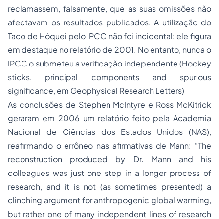
reclamassem, falsamente, que as suas omissões não
afectavam os resultados publicados. A utilização do
Taco de Hóquei pelo IPCC não foi incidental: ele figura
em destaque no relatório de 2001. No entanto, nunca o
IPCC o submeteu a verificação independente (Hockey
sticks, principal components and spurious
significance, em Geophysical Research Letters)
As conclusões de Stephen McIntyre e Ross McKitrick
geraram em 2006 um relatório feito pela Academia
Nacional de Ciências dos Estados Unidos (NAS),
reafirmando o errôneo nas afirmativas de Mann: “The
reconstruction produced by Dr. Mann and his
colleagues was just one step in a longer process of
research, and it is not (as sometimes presented) a
clinching argument for anthropogenic global warming,
but rather one of many independent lines of research