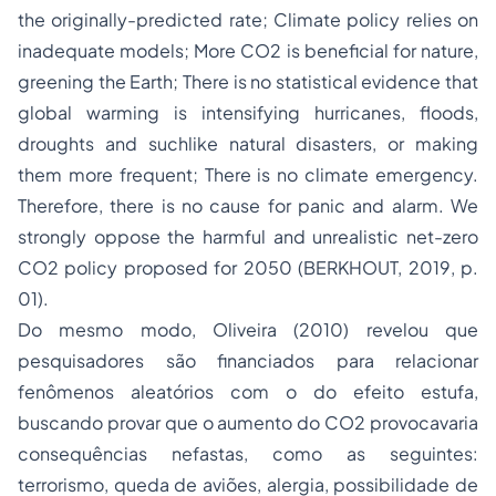
the originally-predicted rate; Climate policy relies on
inadequate models; More CO2 is beneficial for nature,
greening the Earth; There is no statistical evidence that
global warming is intensifying hurricanes, floods,
droughts and suchlike natural disasters, or making
them more frequent; There is no climate emergency.
Therefore, there is no cause for panic and alarm. We
strongly oppose the harmful and unrealistic net-zero
CO2 policy proposed for 2050 (BERKHOUT, 2019, p.
01).
Do mesmo modo, Oliveira (2010) revelou que
pesquisadores são financiados para relacionar
fenômenos aleatórios com o do efeito estufa,
buscando provar que o aumento do CO2 provocavaria
consequências nefastas, como as seguintes:
terrorismo, queda de aviões, alergia, possibilidade de