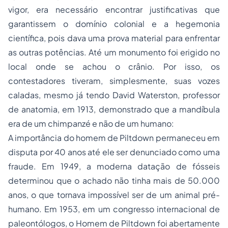
vigor, era necessário encontrar justificativas que
garantissem o domínio colonial e a hegemonia
científica, pois dava uma prova material para enfrentar
as outras potências. Até um monumento foi erigido no
local onde se achou o crânio. Por isso, os
contestadores tiveram, simplesmente, suas vozes
caladas, mesmo já tendo David Waterston, professor
de anatomia, em 1913, demonstrado que a mandíbula
era de um chimpanzé e não de um humano:
A importância do homem de Piltdown permaneceu em
disputa por 40 anos até ele ser denunciado como uma
fraude. Em 1949, a moderna datação de fósseis
determinou que o achado não tinha mais de 50.000
anos, o que tornava impossível ser de um animal pré-
humano. Em 1953, em um congresso internacional de
paleontólogos, o Homem de Piltdown foi abertamente