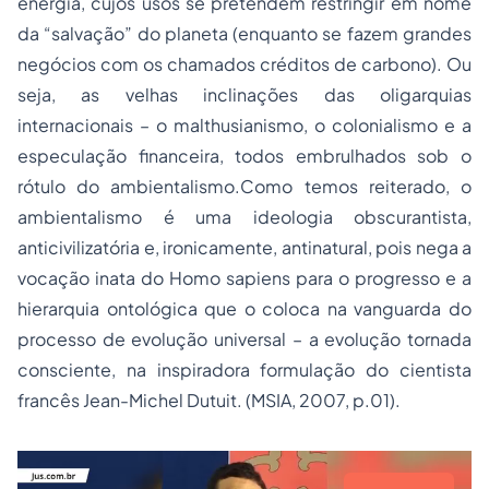
energia, cujos usos se pretendem restringir em nome
da “salvação” do planeta (enquanto se fazem grandes
negócios com os chamados créditos de carbono). Ou
seja, as velhas inclinações das oligarquias
internacionais – o malthusianismo, o colonialismo e a
especulação financeira, todos embrulhados sob o
rótulo do ambientalismo.Como temos reiterado, o
ambientalismo é uma ideologia obscurantista,
anticivilizatória e, ironicamente, antinatural, pois nega a
vocação inata do Homo sapiens para o progresso e a
hierarquia ontológica que o coloca na vanguarda do
processo de evolução universal – a evolução tornada
consciente, na inspiradora formulação do cientista
francês Jean-Michel Dutuit. (MSIA, 2007, p.01).