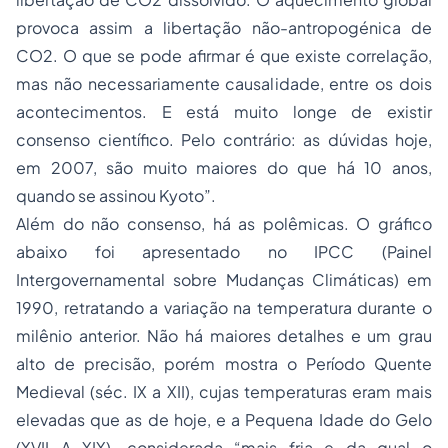
provoca assim a libertação não-antropogénica de
CO2. O que se pode afirmar é que existe correlação,
mas não necessariamente causalidade, entre os dois
acontecimentos. E está muito longe de existir
consenso científico. Pelo contrário: as dúvidas hoje,
em 2007, são muito maiores do que há 10 anos,
quando se assinou Kyoto”.
Além do não consenso, há as polêmicas. O gráfico
abaixo foi apresentado no IPCC (Painel
Intergovernamental sobre Mudanças Climáticas) em
1990, retratando a variação na temperatura durante o
milênio anterior. Não há maiores detalhes e um grau
alto de precisão, porém mostra o Período Quente
Medieval (séc. IX a XII), cujas temperaturas eram mais
elevadas que as de hoje, e a Pequena Idade do Gelo
(XVII A XIX), considerada “mais fria e da qual o