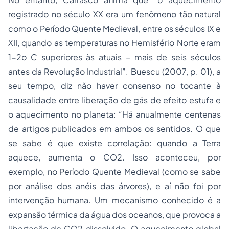
registrado no século XX era um fenômeno tão natural
como o Período Quente Medieval, entre os séculos IX e
XII, quando as temperaturas no Hemisfério Norte eram
1-2o C superiores às atuais – mais de seis séculos
antes da Revolução Industrial”. Buescu (2007, p. 01), a
seu tempo, diz não haver consenso no tocante à
causalidade entre liberação de gás de efeito estufa e
o aquecimento no planeta: “Há anualmente centenas
de artigos publicados em ambos os sentidos. O que
se sabe é que existe correlação: quando a Terra
aquece, aumenta o CO2. Isso aconteceu, por
exemplo, no Período Quente Medieval (como se sabe
por análise dos anéis das árvores), e aí não foi por
intervenção humana. Um mecanismo conhecido é a
expansão térmica da água dos oceanos, que provoca a
libertação de CO2 dissolvido. O aquecimento global