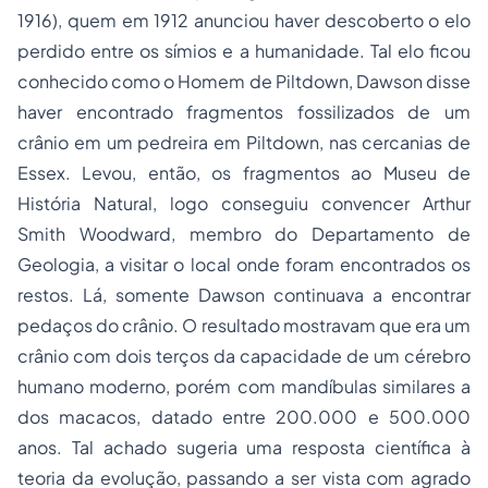
1916), quem em 1912 anunciou haver descoberto o
elo
perdido
entre os símios e a humanidade. Tal elo ficou
conhecido como o
Homem de Piltdown,
Dawson disse
haver encontrado fragmentos fossilizados de um
crânio em um pedreira em Piltdown, nas cercanias de
Essex. Levou, então, os fragmentos ao Museu de
História Natural, logo conseguiu convencer Arthur
Smith Woodward, membro do Departamento de
Geologia, a visitar o local onde foram encontrados os
restos. Lá, somente Dawson continuava a encontrar
pedaços do crânio. O resultado mostravam que era um
crânio com dois terços da capacidade de um cérebro
humano moderno, porém com mandíbulas similares a
dos macacos, datado entre 200.000 e 500.000
anos. Tal achado sugeria uma resposta científica à
teoria da evolução, passando a ser vista com agrado