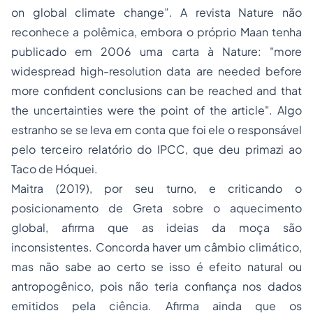
on global climate change”. A revista Nature não
reconhece a polêmica, embora o próprio Maan tenha
publicado em 2006 uma carta à Nature: "more
widespread high-resolution data are needed before
more confident conclusions can be reached and that
the uncertainties were the point of the article". Algo
estranho se se leva em conta que foi ele o responsável
pelo terceiro relatório do IPCC, que deu primazi ao
Taco de Hóquei.
Maitra (2019), por seu turno, e criticando o
posicionamento de Greta sobre o aquecimento
global, afirma que as ideias da moça são
inconsistentes. Concorda haver um câmbio climático,
mas não sabe ao certo se isso é efeito natural ou
antropogênico, pois não teria confiança nos dados
emitidos pela ciência. Afirma ainda que os