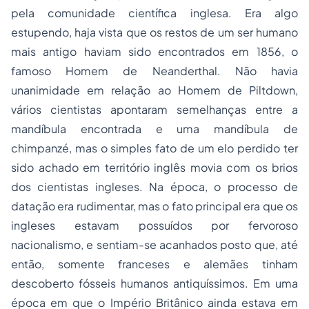
pela comunidade científica inglesa. Era algo
estupendo, haja vista que os restos de um ser humano
mais antigo haviam sido encontrados em 1856, o
famoso Homem de Neanderthal. Não havia
unanimidade em relação ao Homem de Piltdown,
vários cientistas apontaram semelhanças entre a
mandíbula encontrada e uma mandíbula de
chimpanzé, mas o simples fato de um elo perdido ter
sido achado em território inglês movia com os brios
dos cientistas ingleses. Na época, o processo de
datação era rudimentar, mas o fato principal era que os
ingleses estavam possuídos por fervoroso
nacionalismo, e sentiam-se acanhados posto que, até
então, somente franceses e alemães tinham
descoberto fósseis humanos antiquíssimos. Em uma
época em que o Império Britânico ainda estava em