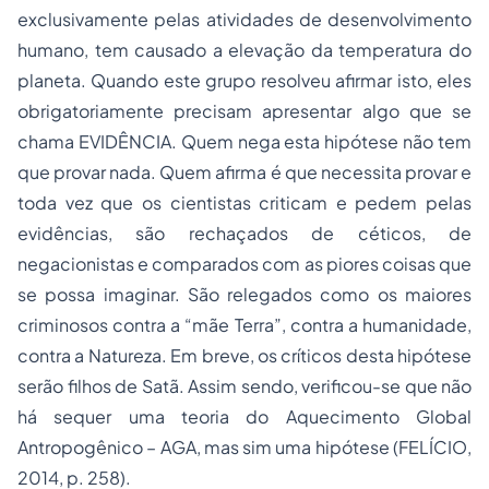
exclusivamente pelas atividades de desenvolvimento
humano, tem causado a elevação da temperatura do
planeta. Quando este grupo resolveu afirmar isto, eles
obrigatoriamente precisam apresentar algo que se
chama EVIDÊNCIA. Quem nega esta hipótese não tem
que provar nada. Quem afirma é que necessita provar e
toda vez que os cientistas criticam e pedem pelas
evidências, são rechaçados de céticos, de
negacionistas e comparados com as piores coisas que
se possa imaginar. São relegados como os maiores
criminosos contra a “mãe Terra”, contra a humanidade,
contra a Natureza. Em breve, os críticos desta hipótese
serão filhos de Satã. Assim sendo, verificou-se que não
há sequer uma teoria do Aquecimento Global
Antropogênico – AGA, mas sim uma hipótese (FELÍCIO,
2014, p. 258).