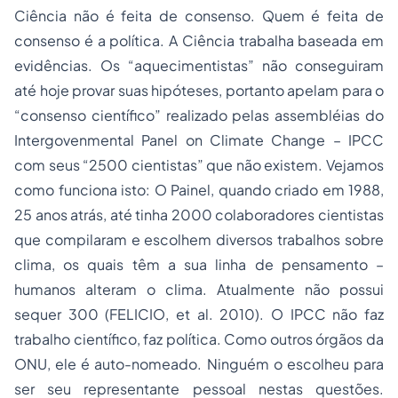
Ciência não é feita de consenso. Quem é feita de
consenso é a política. A Ciência trabalha baseada em
evidências. Os “aquecimentistas” não conseguiram
até hoje provar suas hipóteses, portanto apelam para o
“consenso científico” realizado pelas assembléias do
Intergovenmental Panel on Climate Change – IPCC
com seus “2500 cientistas” que não existem. Vejamos
como funciona isto: O Painel, quando criado em 1988,
25 anos atrás, até tinha 2000 colaboradores cientistas
que compilaram e escolhem diversos trabalhos sobre
clima, os quais têm a sua linha de pensamento –
humanos alteram o clima. Atualmente não possui
sequer 300 (FELICIO, et al. 2010). O IPCC não faz
trabalho científico, faz política. Como outros órgãos da
ONU, ele é auto-nomeado. Ninguém o escolheu para
ser seu representante pessoal nestas questões.