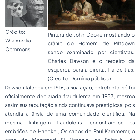
Crédito:
Pintura de John Cooke mostrando o
Wikimedia
crânio do Homem de Piltdown
Commons.
sendo examinado por cientistas.
Charles Dawson é o terceiro da
esquerda para a direita, fila de trás.
(Crédito: Domínio público)
Dawson faleceu em 1916, a sua ação, entretanto, só foi
oficialmente declarada fraudulenta em 1953, mesmo
assim sua reputação ainda continuava prestigiosa, pois
atendia a ânsia de uma comunidade científica. Na
mesma linhagem fraudulenta encontram-se
os
embriões de Haeckel, Os sapos de Paul Kammerer, o
caso de Mohamed El Naschie, os Raios-N, As