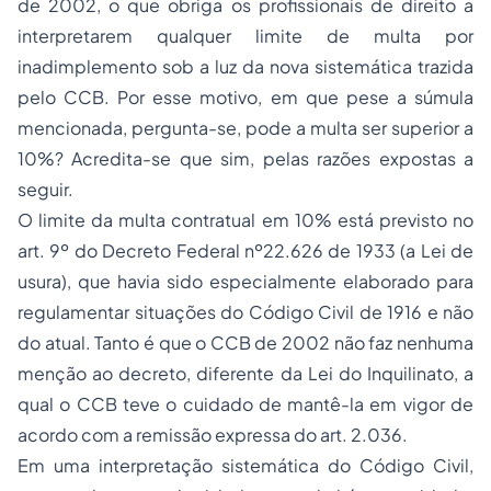
de 2002, o que obriga os profissionais de direito a
interpretarem qualquer limite de multa por
inadimplemento sob a luz da nova sistemática trazida
pelo CCB. Por esse motivo, em que pese a súmula
mencionada, pergunta-se, pode a multa ser superior a
10%? Acredita-se que sim, pelas razões expostas a
seguir.
O limite da multa contratual em 10% está previsto no
art.
9º
do Decreto Federal nº
22.626
de 1933 (a
Lei de
usura
), que havia sido especialmente elaborado para
regulamentar situações do
Código Civil de 1916
e não
do atual. Tanto é que o CCB de 2002 não faz nenhuma
menção ao decreto, diferente da
Lei do Inquilinato
, a
qual o CCB teve o cuidado de mantê-la em vigor de
acordo com a remissão expressa do art. 2.036.
Em uma interpretação sistemática do
Código Civil
,