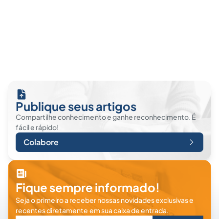
Publique seus artigos
Compartilhe conhecimento e ganhe reconhecimento. É
fácil e rápido!
Colabore
Fique sempre informado!
Seja o primeiro a receber nossas novidades exclusivas e
recentes diretamente em sua caixa de entrada.