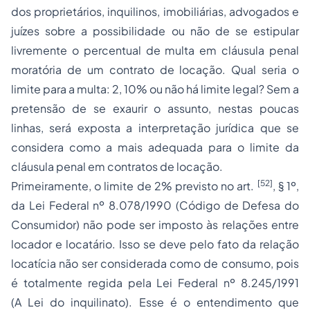
dos proprietários, inquilinos, imobiliárias, advogados e
juízes sobre a possibilidade ou não de se estipular
livremente o percentual de multa em cláusula penal
moratória de um contrato de locação. Qual seria o
limite para a multa: 2, 10% ou não há limite legal? Sem a
pretensão de se exaurir o assunto, nestas poucas
linhas, será exposta a interpretação jurídica que se
considera como a mais adequada para o limite da
cláusula penal em contratos de locação.
[52]
Primeiramente, o limite de 2% previsto no art.
,
§ 1º
,
da Lei Federal nº
8.078
/1990 (
Código de Defesa do
Consumidor
) não pode ser imposto às relações entre
locador e locatário. Isso se deve pelo fato da relação
locatícia não ser considerada como de consumo, pois
é totalmente regida pela Lei Federal nº
8.245
/1991
(A
Lei do inquilinato
). Esse é o entendimento que