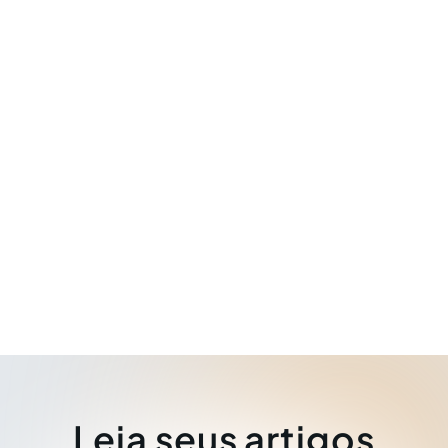
Leia seus artigos