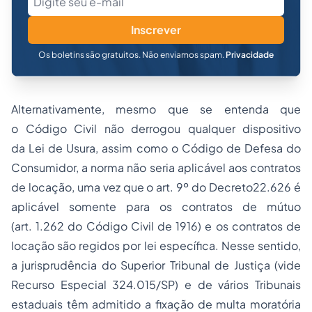
Inscrever
Os boletins são gratuitos. Não enviamos spam.
Privacidade
Alternativamente, mesmo que se entenda que
o
Código Civil
não derrogou qualquer dispositivo
da
Lei de Usura
, assim como o
Código de Defesa do
Consumidor
, a norma não seria aplicável aos contratos
de locação, uma vez que o art.
9º
do Decreto
22.626
é
aplicável somente para os contratos de mútuo
(art.
1.262
do
Código Civil de 1916
) e os contratos de
locação são regidos por lei específica. Nesse sentido,
a jurisprudência do Superior Tribunal de Justiça (vide
Recurso Especial 324.015/SP) e de vários Tribunais
estaduais têm admitido a fixação de multa moratória