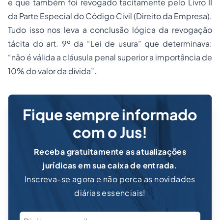
e que também foi revogado tacitamente pelo Livro II
da Parte Especial do
Código Civil
(Direito da Empresa).
Tudo isso nos leva a conclusão lógica da revogação
tácita do art. 9º da “Lei de usura” que determinava:
“não é válida a cláusula penal superior a importância de
10% do valor da dívida”.
Fique sempre informado
com o Jus!
Receba gratuitamente as atualizações
jurídicas em sua caixa de entrada.
Inscreva-se agora e não perca as novidades
diárias essenciais!