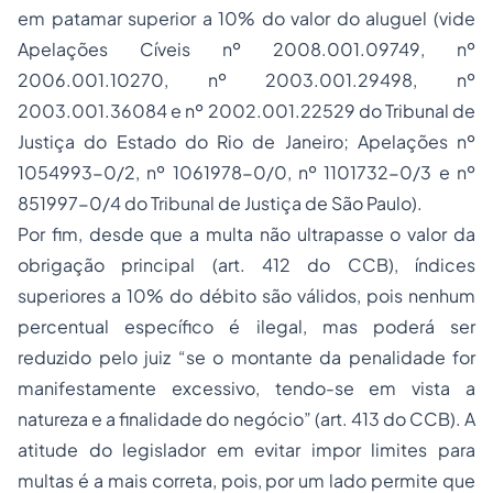
em patamar superior a 10% do valor do aluguel (vide
Apelações Cíveis nº 2008.001.09749, nº
2006.001.10270, nº 2003.001.29498, nº
2003.001.36084 e nº 2002.001.22529 do Tribunal de
Justiça do Estado do Rio de Janeiro; Apelações nº
1054993-0/2, nº 1061978-0/0, nº 1101732-0/3 e nº
851997-0/4 do Tribunal de Justiça de São Paulo).
Por fim, desde que a multa não ultrapasse o valor da
obrigação principal (art. 412 do CCB), índices
superiores a 10% do débito são válidos, pois nenhum
percentual específico é ilegal, mas poderá ser
reduzido pelo juiz “se o montante da penalidade for
manifestamente excessivo, tendo-se em vista a
natureza e a finalidade do negócio” (art. 413 do CCB). A
atitude do legislador em evitar impor limites para
multas é a mais correta, pois, por um lado permite que