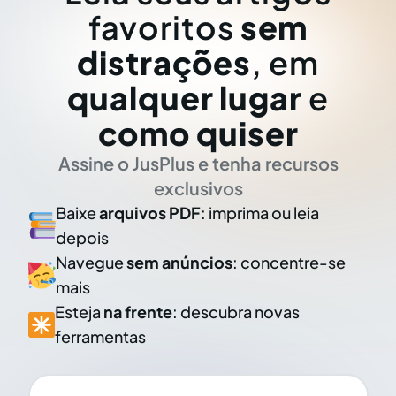
favoritos
sem
distrações
, em
qualquer lugar
e
como quiser
Assine o JusPlus e tenha recursos
exclusivos
Baixe
arquivos PDF
: imprima ou leia
depois
Navegue
sem anúncios
: concentre-se
mais
Esteja
na frente
: descubra novas
ferramentas