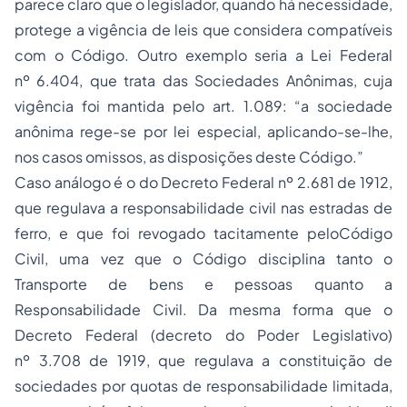
parece claro que o legislador, quando há necessidade,
protege a vigência de leis que considera compatíveis
com o Código. Outro exemplo seria a Lei Federal
nº
6.404
, que trata das Sociedades Anônimas, cuja
vigência foi mantida pelo art. 1.089: “a sociedade
anônima rege-se por lei especial, aplicando-se-lhe,
nos casos omissos, as disposições deste Código.”
Caso análogo é o do Decreto Federal nº
2.681
de 1912,
que regulava a responsabilidade civil nas estradas de
ferro, e que foi revogado tacitamente pelo
Código
Civil
, uma vez que o Código disciplina tanto o
Transporte de bens e pessoas quanto a
Responsabilidade Civil. Da mesma forma que o
Decreto Federal (decreto do Poder Legislativo)
nº
3.708
de 1919, que regulava a
constituição
de
sociedades por quotas de responsabilidade limitada,