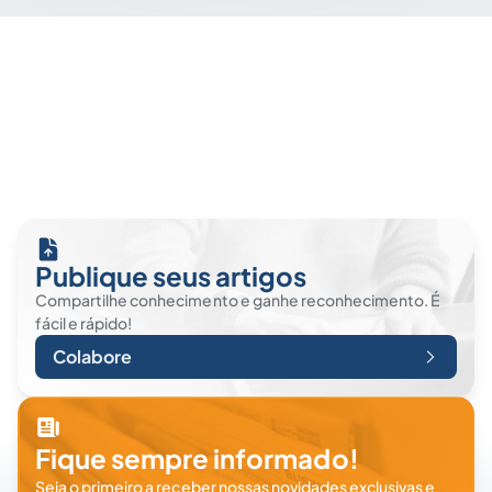
Publique seus artigos
Compartilhe conhecimento e ganhe reconhecimento. É
fácil e rápido!
Colabore
Fique sempre informado!
Seja o primeiro a receber nossas novidades exclusivas e