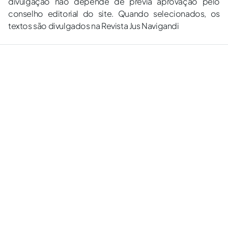
divulgação não depende de prévia aprovação pelo
conselho editorial do site. Quando selecionados, os
textos são divulgados na Revista Jus Navigandi