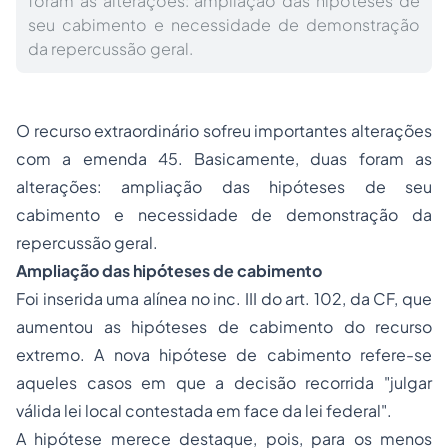
foram as alterações: ampliação das hipóteses de
seu cabimento e necessidade de demonstração
da repercussão geral.
O recurso extraordinário sofreu importantes alterações
com a emenda 45. Basicamente, duas foram as
alterações: ampliação das hipóteses de seu
cabimento e necessidade de demonstração da
repercussão geral.
Ampliação das hipóteses de cabimento
Foi inserida uma alínea no inc. III do art. 102, da CF, que
aumentou as hipóteses de cabimento do recurso
extremo. A nova hipótese de cabimento refere-se
aqueles casos em que a decisão recorrida "julgar
válida lei local contestada em face da lei federal".
A hipótese merece destaque, pois, para os menos