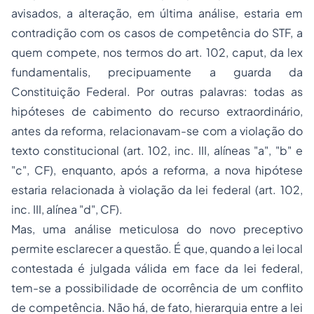
avisados, a alteração, em última análise, estaria em
contradição com os casos de competência do STF, a
quem compete, nos termos do art. 102,
caput
, da
lex
fundamentalis
, precipuamente a guarda da
Constituição Federal. Por outras palavras: todas as
hipóteses de cabimento do recurso extraordinário,
antes da reforma, relacionavam-se com a violação do
texto constitucional (art. 102, inc. III, alíneas "a", "b" e
"c", CF), enquanto, após a reforma, a nova hipótese
estaria relacionada à violação da lei federal (art. 102,
inc. III, alínea "d", CF).
Mas, uma análise meticulosa do novo preceptivo
permite esclarecer a questão. É que, quando a lei local
contestada é julgada válida em face da lei federal,
tem-se a possibilidade de ocorrência de um conflito
de competência. Não há, de fato, hierarquia entre a lei