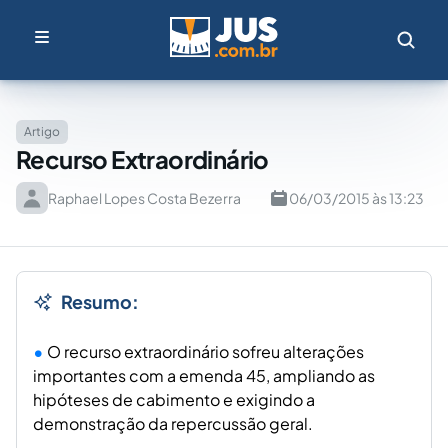
Artigo
Recurso Extraordinário
Raphael Lopes Costa Bezerra
06/03/2015 às 13:23
Resumo:
O recurso extraordinário sofreu alterações
importantes com a emenda 45, ampliando as
hipóteses de cabimento e exigindo a
demonstração da repercussão geral.