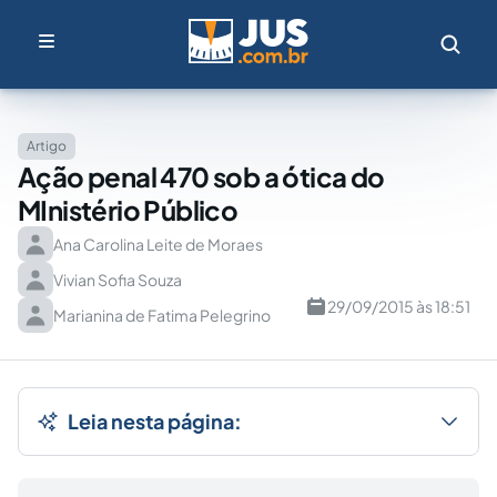
Artigo
Ação penal 470 sob a ótica do
MInistério Público
Ana Carolina Leite de Moraes
Vivian Sofia Souza
29/09/2015 às 18:51
Marianina de Fatima Pelegrino
Leia nesta página: