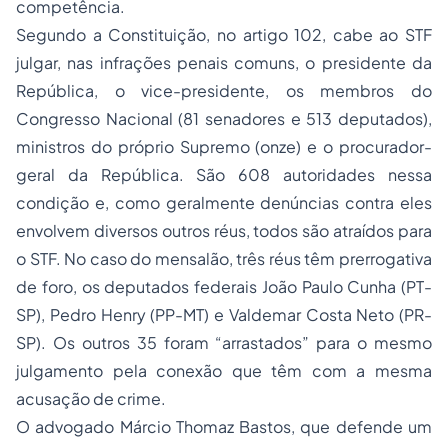
competência.
Segundo a Constituição, no artigo 102, cabe ao STF
julgar, nas infrações penais comuns, o presidente da
República, o vice-presidente, os membros do
Congresso Nacional (81 senadores e 513 deputados),
ministros do próprio Supremo (onze) e o procurador-
geral da República. São 608 autoridades nessa
condição e, como geralmente denúncias contra eles
envolvem diversos outros réus, todos são atraídos para
o STF. No caso do mensalão, três réus têm prerrogativa
de foro, os deputados federais João Paulo Cunha (PT-
SP), Pedro Henry (PP-MT) e Valdemar Costa Neto (PR-
SP). Os outros 35 foram “arrastados” para o mesmo
julgamento pela conexão que têm com a mesma
acusação de crime.
O advogado Márcio Thomaz Bastos, que defende um