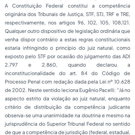
A Constituição Federal constitui a competência
originária dos Tribunais de Justiça, STF, STJ, TRF e TRE,
respectivamente, nos artigos 96, 102, 105, 108,121.
Qualquer outro dispositivo de legislação ordinária que
venha dispor contrário a estas regras constitucionais
estaria infringindo o princípio do juiz natural, como
exposto pelo STF por ocasião do julgamento das ADI
2.797 e 2.860, quando declarou a
inconstitucionalidade do art. 84 do Código de
Processo Penal com redação dada pela Lei nº 10.628
de 2002. Neste sentido leciona Eugênio Pacelli: “Já no
aspecto estrito da violação ao juiz natural, enquanto
critério de distribuição da competência judicante
observa-se uma unanimidade na doutrina e mesmo na
jurisprudência do Superior Tribunal Federal no sentido
de que a competência de jurisdição (federal, estadual,