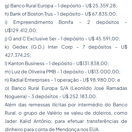
g) Banco Rural Europa – 1 depósito – U$ 25.359,28;
h) Bank of Boston Trus – 1 depósito – U$ 67.835,00;
i) Empreendimento Bonifa – 2 depósitos –
U$129.412,00;
j) G and C Exclusive Ser – 1 depósito – U$ 45.591,00;
k) Gedex (G.D.) Inter Corp – 7 depósitos – U$
427.374,25;
l) Kanton Business – 1 depósito - U$131.838,00;
m) Luiz de Oliveira PMB – 1 depósito - U$13.000,00;
n) Radial Enterprises – 1 operação - U$ 98.980,00; e
o) Banco Rural Europa S/A (Leonildo José Ramadas
Nogueira) – 3 depósitos – U$ 252.183,00.
Além das remessas ilícitas por intermédio do Banco
Rural, o grupo de Valério se valeu de doleiros, como
Jader Kalid Antônio, para efetuar transferências de
dinheiro para conta de Mendonça nos EUA.