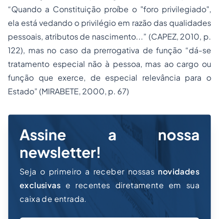
“Quando a Constituição proíbe o "foro privilegiado",
ela está vedando o privilégio em razão das qualidades
pessoais, atributos de nascimento...” (CAPEZ, 2010, p.
122), mas no caso da prerrogativa de função “dá-se
tratamento especial não à pessoa, mas ao cargo ou
função que exerce, de especial relevância para o
Estado” (MIRABETE, 2000, p. 67)
Assine a nossa
newsletter!
Seja o primeiro a receber nossas
novidades
exclusivas
e recentes diretamente em sua
caixa de entrada.