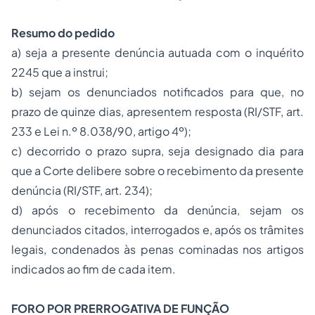
Resumo do pedido
a) seja a presente denúncia autuada com o inquérito
2245 que a instrui;
b) sejam os denunciados notificados para que, no
prazo de quinze dias, apresentem resposta (RI/STF, art.
233 e Lei n.º 8.038/90, artigo 4º);
c) decorrido o prazo supra, seja designado dia para
que a Corte delibere sobre o recebimento da presente
denúncia (RI/STF, art. 234);
d) após o recebimento da denúncia, sejam os
denunciados citados, interrogados e, após os trâmites
legais, condenados às
penas
cominadas nos artigos
indicados ao fim de cada item.
FORO POR PRERROGATIVA DE FUNÇÃO