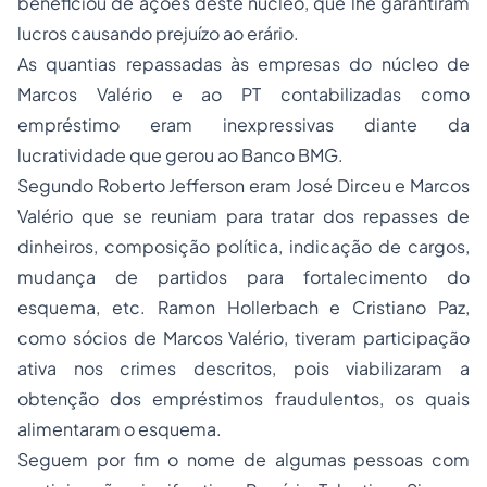
beneficiou de ações deste núcleo, que lhe garantiram
lucros causando prejuízo ao erário.
As quantias repassadas às empresas do núcleo de
Marcos Valério e ao PT contabilizadas como
empréstimo
eram inexpressivas diante da
lucratividade que gerou ao Banco BMG.
Segundo Roberto Jefferson eram José Dirceu e Marcos
Valério que se reuniam para tratar dos repasses de
dinheiros, composição política, indicação de cargos,
mudança de partidos para fortalecimento do
esquema, etc. Ramon Hollerbach e Cristiano Paz,
como sócios de Marcos Valério, tiveram participação
ativa nos crimes descritos, pois viabilizaram a
obtenção dos empréstimos fraudulentos, os quais
alimentaram o esquema.
Seguem por fim o nome de algumas pessoas com