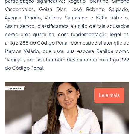
participação significativa: Rogério Tolentino, Simone
Vasconcelos, Geiza Dias, José Roberto Salgado,
Ayanna Tenório, Vinícius Samarane e Kátia Rabello.
Assim sendo, classificamos a união de tais acusados
como uma quadrilha, com fundamentação legal no
artigo 288 do Código Penal, com especial atenção ao
Marcos Valério, que usou sua esposa Renilda como
“laranja”, por isso também deve incorrer no artigo 299
do Código Penal.
Leia mais