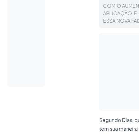
COM O AUMEN
APLICAÇÃO E 
ESSA NOVA FA
Segundo Dias, 
tem sua maneira 