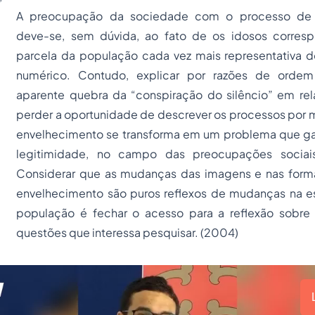
A preocupação da sociedade com o processo de 
deve-se, sem dúvida, ao fato de os idosos corre
parcela da população cada vez mais representativa d
numérico. Contudo, explicar por razões de orde
aparente quebra da “conspiração do silêncio” em rel
perder a oportunidade de descrever os processos por m
envelhecimento se transforma em um problema que g
legitimidade, no campo das preocupações socia
Considerar que as mudanças das imagens e nas form
envelhecimento são puros reflexos de mudanças na est
população é fechar o acesso para a reflexão sobre
questões que interessa pesquisar. (2004)