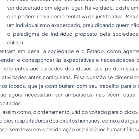
ser descartado em algum lugar. Na verdade, existe uma
que podem servir como tentativa de justificativa. Mas
um individualismo exacerbado, prejudicando quem não
o paradigma de indivíduo proposto pela sociedade
online)
 entram em cena, a sociedade e o Estado, como agente
onder e corresponder às expectativas e necessidades 
, referentes aos cuidados dos idosos que perdem sua a
tividades antes corriqueiras. Essa questão se dimensi
s idosos, que já contribuíram com seu trabalho para o
que agora necessitam ser amparados, não vêem outra
peitados.
, assim como, o ordenamento jurídico voltado para o idoso,
cípios respeitadores dos direitos humanos, como a da igua
 Isso, sem levar em consideração os princípios humanitário