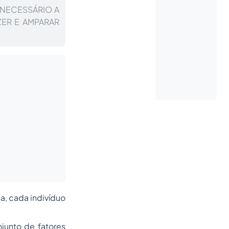
NECESSÁRIO A
ZER E AMPARAR
ja, cada indivíduo
junto de fatores