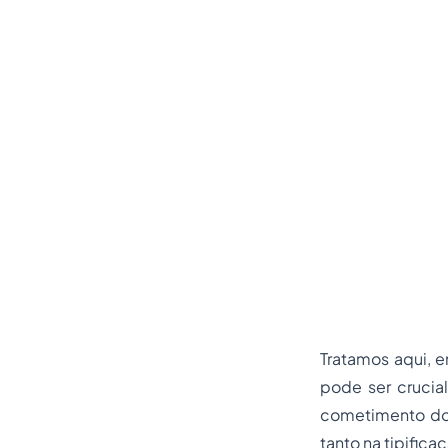
Tratamos aqui, 
pode ser crucia
cometimento do 
tanto na tipific