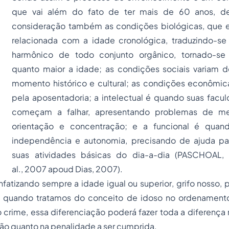
que vai além do fato de ter mais de 60 anos, d
consideração também as condições biológicas, que 
relacionada com a idade cronológica, traduzindo-se
harmônico de todo conjunto orgânico, tornado-se
quanto maior a idade; as condições sociais variam
momento histórico e cultural; as condições econômi
pela aposentadoria; a intelectual é quando suas facul
começam a falhar, apresentando problemas de me
orientação e concentração; e a funcional é qua
independência e autonomia, precisando de ajuda p
suas atividades básicas do dia-a-dia (PASCHOAL
al.,
2007 apoud Dias, 2007).
enfatizando sempre a idade
igual ou superior
, grifo nosso, 
l quando tratamos do conceito de idoso no ordenamento
crime, essa diferenciação poderá fazer toda a diferença
ação quanto na penalidade a ser cumprida.