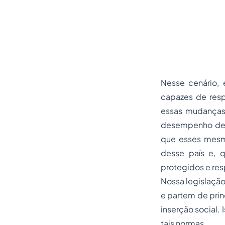
Nesse cenário,
capazes de resp
essas mudanças
desempenho de a
que esses mesmo
desse país e, 
protegidos e res
Nossa legislação
e partem de prin
inserção social.
tais normas.