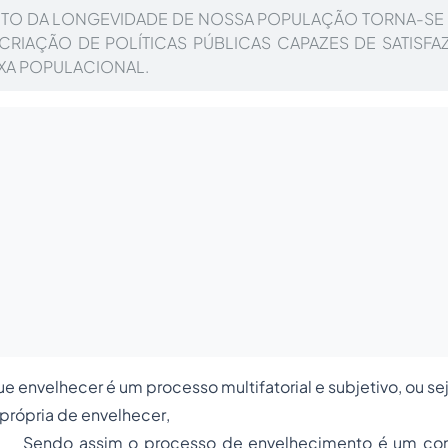
TO DA LONGEVIDADE DE NOSSA POPULAÇÃO TORNA-SE 
CRIAÇÃO DE POLÍTICAS PÚBLICAS CAPAZES DE SATISFA
IXA POPULACIONAL.
que
envelhecer é um processo multifatorial e subjetivo, ou se
própria de envelhecer
,
Sendo assim o processo de envelhecimento é um con