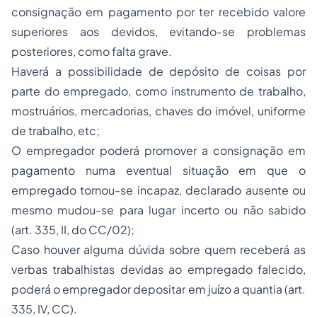
consignação em pagamento por ter recebido valore
superiores aos devidos, evitando-se problemas
posteriores, como falta grave.
Haverá a possibilidade de depósito de coisas por
parte do empregado, como instrumento de trabalho,
mostruários, mercadorias, chaves do imóvel, uniforme
de trabalho, etc;
O empregador poderá promover a consignação em
pagamento numa eventual situação em que o
empregado tornou-se incapaz, declarado ausente ou
mesmo mudou-se para lugar incerto ou não sabido
(art. 335, II, do CC/02);
Caso houver alguma dúvida sobre quem receberá as
verbas trabalhistas devidas ao empregado falecido,
poderá o empregador depositar em juízo a quantia (art.
335, IV, CC).