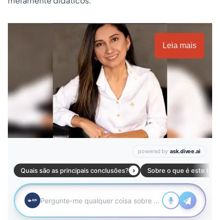
meramente didáticos:
Leia mais