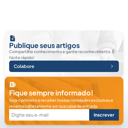
Publique seus artigos
Compartilhe conhecimento e ganhe reconhecimento. É
fácil e rápido!
Colabore
Fique sempre informado!
Seja o primeiro a receber nossas novidades exclusivas e
recentes diretamente em sua caixa de entrada.
Inscrever