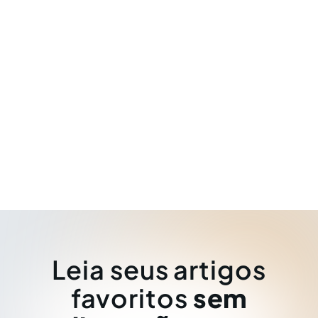
Leia seus artigos
favoritos
sem