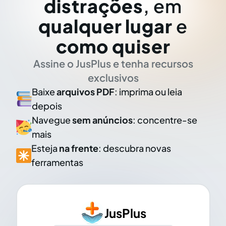
distrações
, em
qualquer lugar
e
como quiser
Assine o JusPlus e tenha recursos
exclusivos
Baixe
arquivos PDF
: imprima ou leia
depois
Navegue
sem anúncios
: concentre-se
mais
Esteja
na frente
: descubra novas
ferramentas
JusPlus