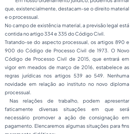
Em nosso ordenamento jurídico, podemos afirmar
que, existencialmente, destacam-se o
direito material
e o
processual
.
No campo de existência material, a previsão legal está
contida no artigo 334 e 335 do Código Civil.
Tratando-se do aspecto processual, os artigos 890 e
900 do Código de Processo Civil de 1973. O Novo
Código de Processo Civil de 2015, que entrará em
vigor em meados de março de 2016, estabelece as
regras jurídicas nos artigos 539 ao 549. Nenhuma
novidade em relação ao instituto no novo diploma
processual.
Nas relações de trabalho, podem apresentar
faticamente diversas situações em que será
necessário promover a ação de consignação em
pagamento. Elencaremos algumas situações para fins