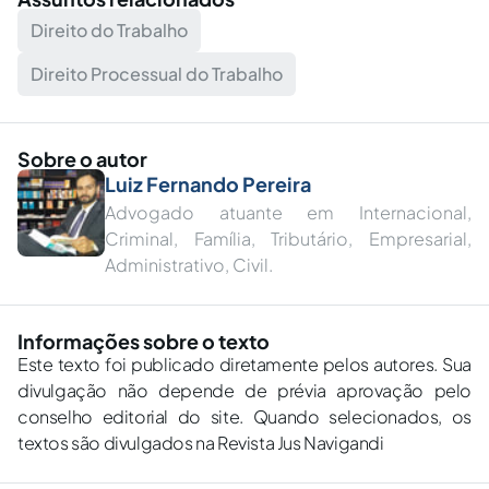
Direito do Trabalho
Direito Processual do Trabalho
Sobre o autor
Luiz Fernando Pereira
Advogado atuante em Internacional,
Criminal, Família, Tributário, Empresarial,
Administrativo, Civil.
Informações sobre o texto
Este texto foi publicado diretamente pelos autores. Sua
divulgação não depende de prévia aprovação pelo
conselho editorial do site. Quando selecionados, os
textos são divulgados na Revista Jus Navigandi