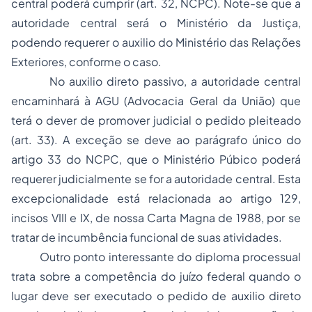
central poderá cumprir (art. 32, NCPC). Note-se que a
autoridade central será o Ministério da Justiça,
podendo requerer o auxilio do Ministério das Relações
Exteriores, conforme o caso.
No auxilio direto passivo, a autoridade central
encaminhará à AGU (Advocacia Geral da União) que
terá o dever de promover judicial o pedido pleiteado
(art. 33). A exceção se deve ao parágrafo único do
artigo 33 do NCPC, que o Ministério Púbico poderá
requerer judicialmente se for a autoridade central. Esta
excepcionalidade está relacionada ao artigo 129,
incisos VIII e IX, de nossa Carta Magna de 1988, por se
tratar de incumbência funcional de suas atividades.
Outro ponto interessante do diploma processual
trata sobre a competência do juízo federal quando o
lugar deve ser executado o pedido de auxilio direto