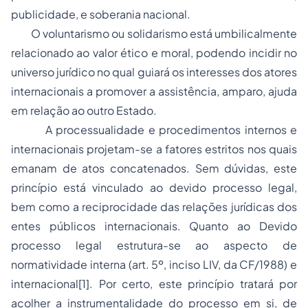
publicidade,
e
soberania nacional
.
O voluntarismo ou solidarismo está umbilicalmente
relacionado ao valor ético e moral, podendo incidir no
universo jurídico no qual guiará os interesses dos atores
internacionais a promover a assistência, amparo, ajuda
em relação ao outro Estado.
A processualidade e procedimentos internos e
internacionais projetam-se a fatores estritos nos quais
emanam de atos concatenados. Sem dúvidas, este
princípio está vinculado
ao devido processo legal
,
bem como a reciprocidade das relações jurídicas dos
entes públicos internacionais. Quanto ao
Devido
processo legal
estrutura-se ao aspecto de
normatividade interna (art. 5º, inciso LIV, da CF/1988) e
internacional[1]. Por certo, este princípio tratará por
acolher a instrumentalidade do processo em si, de