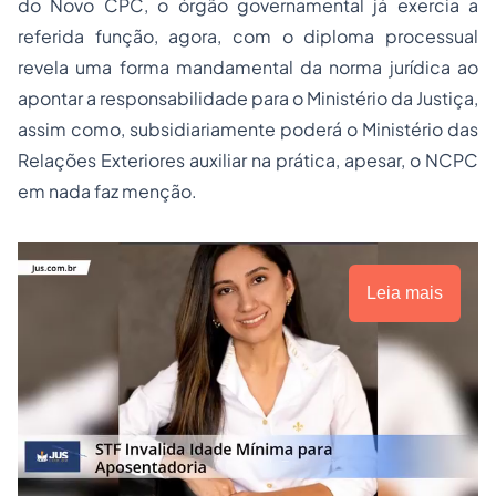
do Novo CPC, o órgão governamental já exercia a
referida função, agora, com o diploma processual
revela uma forma mandamental da norma jurídica ao
apontar a responsabilidade para o Ministério da Justiça,
assim como, subsidiariamente poderá o Ministério das
Relações Exteriores auxiliar na prática, apesar, o NCPC
em nada faz menção.
Leia mais