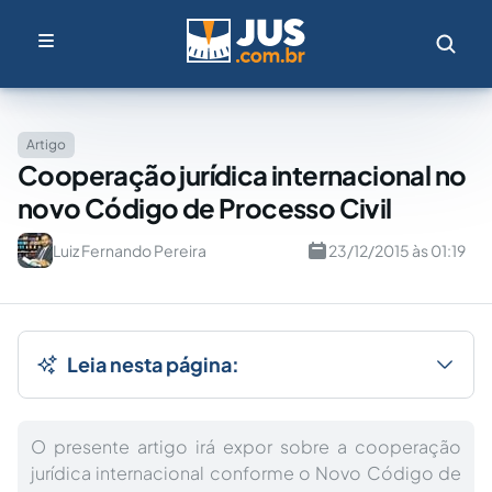
Artigo
Cooperação jurídica internacional no
novo Código de Processo Civil
Luiz Fernando Pereira
23/12/2015 às 01:19
Leia nesta página:
O presente artigo irá expor sobre a cooperação
jurídica internacional conforme o Novo Código de