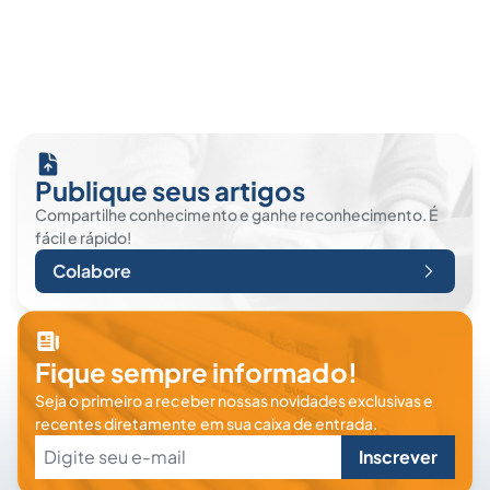
Publique seus artigos
Compartilhe conhecimento e ganhe reconhecimento. É
fácil e rápido!
Colabore
Fique sempre informado!
Seja o primeiro a receber nossas novidades exclusivas e
recentes diretamente em sua caixa de entrada.
Inscrever