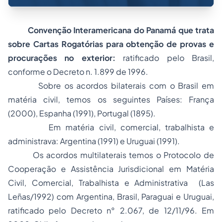
­
Convenção Interamericana do Panamá que trata
sobre Cartas Rogatórias para obtenção de provas e
procurações no exterior:
ratificado pelo Brasil,
conforme o Decreto n. 1.899 de 1996.
Sobre os
acordos bilaterais
com o Brasil em
matéria civil, temos os seguintes Países: França
(2000), Espanha (1991), Portugal (1895).
Em matéria
civil, comercial, trabalhista e
administrava:
Argentina (1991) e Uruguai (1991).
Os
acordos multilaterais
temos o Protocolo de
Cooperação e Assistência Jurisdicional em Matéria
Civil, Comercial, Trabalhista e Administrativa (Las
Leñas/1992) com Argentina, Brasil, Paraguai e Uruguai,
ratificado pelo Decreto n° 2.067, de 12/11/96. Em