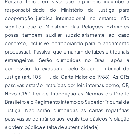
Portaria, tendo em vista que o primeiro incumbe a
responsabilidade do Ministério da Justiça para
cooperação jurídica internacional, no entanto, não
significa que o Ministério das Relações Exteriores
possa também auxiliar subsidiariamente ao caso
concreto, inclusive corroborando para o andamento
processual.
Passiva:
que emanam de juízes e tribunais
estrangeiros. Serão cumpridas no Brasil após a
concessão do
exequatur
pelo Superior Tribunal de
Justiça (art. 105, I, i, da Carta Maior de 1988). As CRs
passivas estarão instruídas por leis internas como, CF,
Novo CPC, Lei de Introdução as Normas do Direito
Brasileiro e o Regimento Interno do Superior Tribunal de
Justiça. Não serão cumpridas as cartas rogatórias
passivas se contrários aos requisitos básicos (violação
a ordem pública e falta de autenticidade)