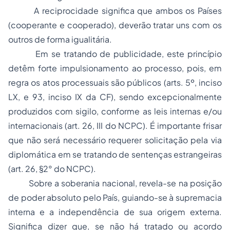
A reciprocidade significa que ambos os Países
(cooperante e cooperado), deverão tratar uns com os
outros de forma igualitária.
Em se tratando de
publicidade
, este princípio
detêm forte impulsionamento ao processo, pois, em
regra os atos processuais são públicos (arts. 5º, inciso
LX, e 93, inciso IX da CF), sendo excepcionalmente
produzidos com sigilo, conforme as leis internas e/ou
internacionais (art. 26, III do NCPC). É importante frisar
que não será necessário requerer solicitação pela via
diplomática em se tratando de sentenças estrangeiras
(art. 26, §2° do NCPC).
Sobre a
soberania nacional,
revela-se na posição
de poder absoluto pelo País, guiando-se à supremacia
interna e a independência de sua origem externa.
Significa dizer que, se não há tratado ou acordo