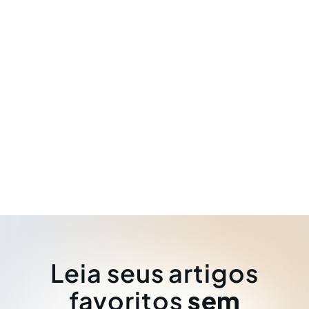
Leia seus artigos
favoritos
sem