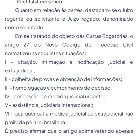
- Rechtshilfeerschen
Quanto em relação às partes, destacam-se o
Juízo
rogante ou solicitante
e
Juízo rogado, denominado
como solicitado
.
Em se tratando do objeto das Cartas Rogatórias, o
artigo 27 do Novo Código de Processo Civil
normatizou as seguintes situações:
I - citação, intimação e notificação judicial e
extrajudicial;
II - colheita de provas e obtenção de informações;
III - homologação e cumprimento de decisão;
IV - concessão de medida judicial urgente;
V - assistência judiciária internacional;
VI – qualquer outra medida judicial ou extrajudicial não
proibida pela lei brasileira.
É preciso afirmar que o artigo acima referido apenas