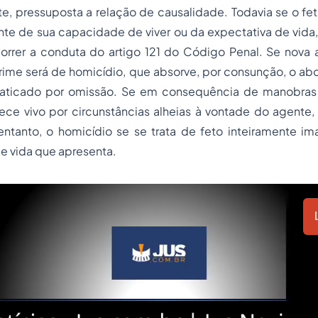
e, pressuposta a relação de causalidade. Todavia se o fe
te de sua capacidade de viver ou da expectativa de vida,
correr a conduta do artigo 121 do Código Penal. Se nova 
crime será de homicídio, que absorve, por consunção, o ab
raticado por omissão. Se em consequência de manobras 
e vivo por circunstâncias alheias à vontade do agente, h
ntanto, o homicídio se se trata de feto inteiramente ima
de vida que apresenta.